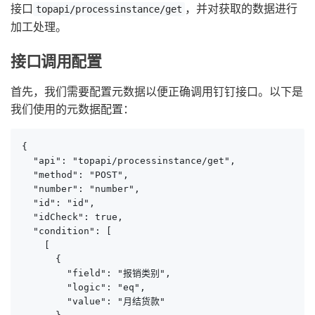
接口
，并对获取的数据进行
topapi/processinstance/get
加工处理。
接口调用配置
首先，我们需要配置元数据以便正确调用钉钉接口。以下是
我们使用的元数据配置：
{

  "api": "topapi/processinstance/get",

  "method": "POST",

  "number": "number",

  "id": "id",

  "idCheck": true,

  "condition": [

    [

      {

        "field": "报销类别",

        "logic": "eq",

        "value": "月结货款"
