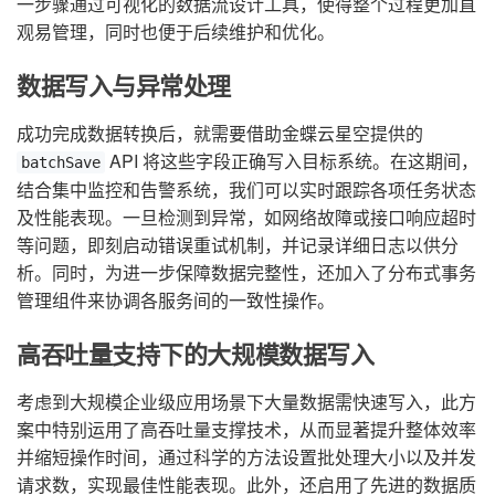
一步骤通过可视化的数据流设计工具，使得整个过程更加直
观易管理，同时也便于后续维护和优化。
数据写入与异常处理
成功完成数据转换后，就需要借助金蝶云星空提供的
API 将这些字段正确写入目标系统。在这期间，
batchSave
结合集中监控和告警系统，我们可以实时跟踪各项任务状态
及性能表现。一旦检测到异常，如网络故障或接口响应超时
等问题，即刻启动错误重试机制，并记录详细日志以供分
析。同时，为进一步保障数据完整性，还加入了分布式事务
管理组件来协调各服务间的一致性操作。
高吞吐量支持下的大规模数据写入
考虑到大规模企业级应用场景下大量数据需快速写入，此方
案中特别运用了高吞吐量支撑技术，从而显著提升整体效率
并缩短操作时间，通过科学的方法设置批处理大小以及并发
请求数，实现最佳性能表现。此外，还启用了先进的数据质