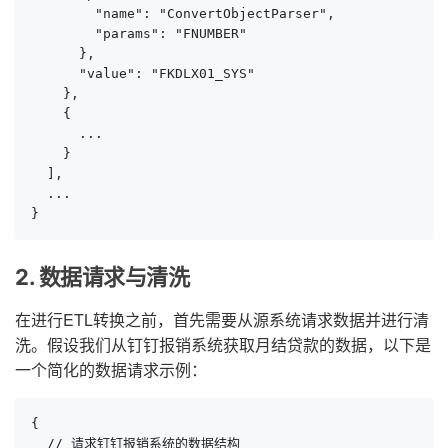
        "name": "ConvertObjectParser",

        "params": "FNUMBER"

      },

      "value": "FKDLX01_SYS"

    },

    {

      ...

    }

  ],

  ...

}
2. 数据请求与清洗
在进行ETL转换之前，首先需要从源系统请求数据并进行清
洗。假设我们从钉钉报销系统获取月结贷款的数据，以下是
一个简化的数据请求示例：
{

  // 请求钉钉报销系统的数据结构
