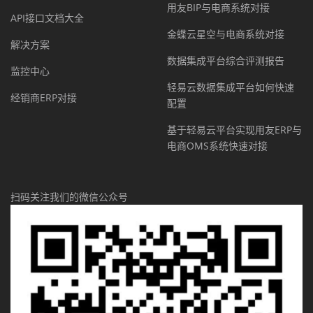
用友BIP与电商系统对接
API接口文档大全
金蝶云星空与电商系统对接
解决方案
数据集成平台综合评测报告
监控中心
轻易云数据集成平台如何快速
经销商ERP对接
配置
基于轻易云平台实现用友ERP与
电商OMS系统快速对接
扫码关注我们的微信公众号