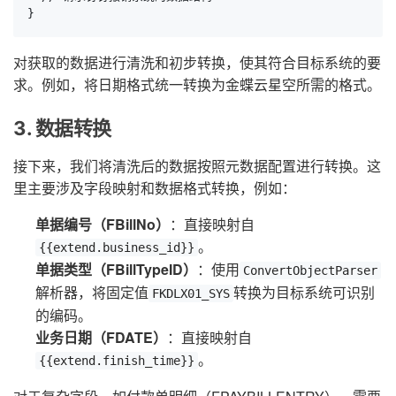
}
对获取的数据进行清洗和初步转换，使其符合目标系统的要
求。例如，将日期格式统一转换为金蝶云星空所需的格式。
3. 数据转换
接下来，我们将清洗后的数据按照元数据配置进行转换。这
里主要涉及字段映射和数据格式转换，例如：
单据编号（FBillNo）
：直接映射自
。
{{extend.business_id}}
单据类型（FBillTypeID）
：使用
ConvertObjectParser
解析器，将固定值
转换为目标系统可识别
FKDLX01_SYS
的编码。
业务日期（FDATE）
：直接映射自
。
{{extend.finish_time}}