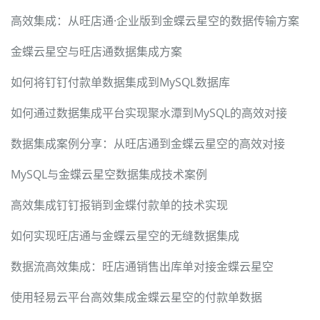
高效集成：从旺店通·企业版到金蝶云星空的数据传输方案
金蝶云星空与旺店通数据集成方案
如何将钉钉付款单数据集成到MySQL数据库
如何通过数据集成平台实现聚水潭到MySQL的高效对接
数据集成案例分享：从旺店通到金蝶云星空的高效对接
MySQL与金蝶云星空数据集成技术案例
高效集成钉钉报销到金蝶付款单的技术实现
如何实现旺店通与金蝶云星空的无缝数据集成
数据流高效集成：旺店通销售出库单对接金蝶云星空
使用轻易云平台高效集成金蝶云星空的付款单数据