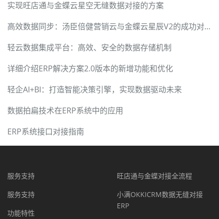
实现旺店通与金蝶云星空无缝数据对接的方案
高效数据同步：汤臣倍健营销云与金蝶云星辰V2的成功对接
轻云数据集成平台：高效、安全的数据存储机制
详细介绍ERP解决方案2.0版本的新增功能和优化
轻企AI+BI：打造智能决策引擎，实现数据驱动未来
数据拍扁技术在ERP系统中的应用
ERP系统接口对接指南
服务支持
旺店通与金蝶对接全流程
服务支持
小满OKKICRM数据无缝对接
ERP
功能特性