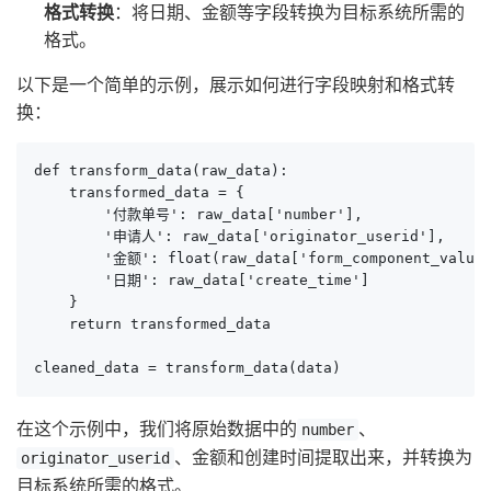
格式转换
：将日期、金额等字段转换为目标系统所需的
格式。
以下是一个简单的示例，展示如何进行字段映射和格式转
换：
def transform_data(raw_data):

    transformed_data = {

        '付款单号': raw_data['number'],

        '申请人': raw_data['originator_userid'],

        '金额': float(raw_data['form_component_values
        '日期': raw_data['create_time']

    }

    return transformed_data

cleaned_data = transform_data(data)
在这个示例中，我们将原始数据中的
、
number
、金额和创建时间提取出来，并转换为
originator_userid
目标系统所需的格式。