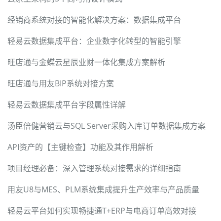
经销商系统对接的智能化解决方案：数据集成平台
轻易云数据集成平台：企业数字化转型的智能引擎
旺店通与金蝶云星辰业财一体化集成方案解析
旺店通与用友BIP系统对接方案
轻易云数据集成平台字段属性详解
汤臣倍健营销云与SQL Server采购入库订单数据集成方案
API资产的【主键检查】功能及其作用解析
项目经理必备：深入管理系统对接需求的详细指南
用友U8与MES、PLM系统集成提升生产效率与产品质量
轻易云平台如何实现畅捷通T+ERP与电商订单高效对接