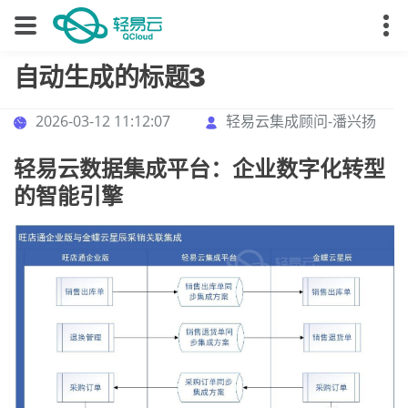
自动生成的标题3
2026-03-12 11:12:07
轻易云集成顾问-潘兴扬
轻易云数据集成平台：企业数字化转型
的智能引擎