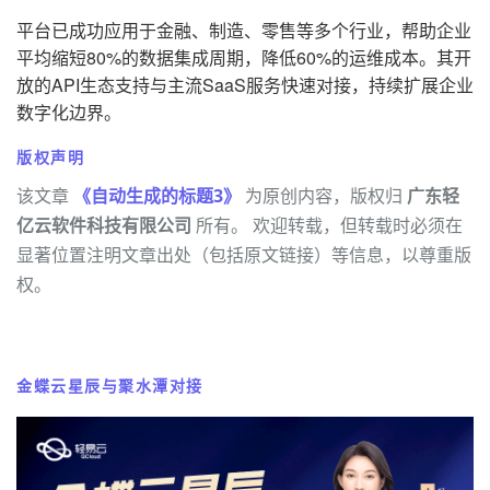
平台已成功应用于金融、制造、零售等多个行业，帮助企业
平均缩短80%的数据集成周期，降低60%的运维成本。其开
放的API生态支持与主流SaaS服务快速对接，持续扩展企业
数字化边界。
版权声明
该文章
《自动生成的标题3》
为原创内容，版权归
广东轻
亿云软件科技有限公司
所有。 欢迎转载，但转载时必须在
显著位置注明文章出处（包括原文链接）等信息，以尊重版
权。
金蝶云星辰与聚水潭对接