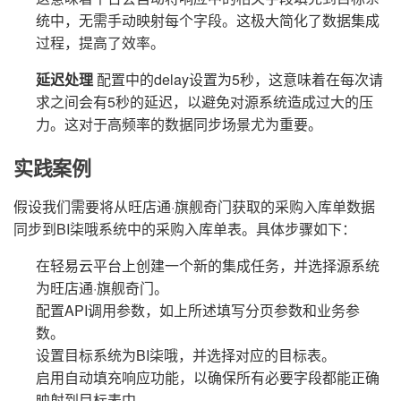
统中，无需手动映射每个字段。这极大简化了数据集成
过程，提高了效率。
延迟处理
配置中的delay设置为5秒，这意味着在每次请
求之间会有5秒的延迟，以避免对源系统造成过大的压
力。这对于高频率的数据同步场景尤为重要。
实践案例
假设我们需要将从旺店通·旗舰奇门获取的采购入库单数据
同步到BI柒哦系统中的采购入库单表。具体步骤如下：
在轻易云平台上创建一个新的集成任务，并选择源系统
为旺店通·旗舰奇门。
配置API调用参数，如上所述填写分页参数和业务参
数。
设置目标系统为BI柒哦，并选择对应的目标表。
启用自动填充响应功能，以确保所有必要字段都能正确
映射到目标表中。