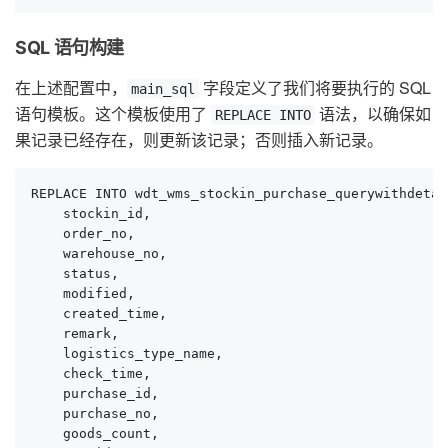
SQL 语句构建
在上述配置中，
字段定义了我们将要执行的 SQL
main_sql
语句模板。这个模板使用了
语法，以确保如
REPLACE INTO
果记录已经存在，则更新该记录；否则插入新记录。
REPLACE INTO wdt_wms_stockin_purchase_querywithdetail
    stockin_id,

    order_no,

    warehouse_no,

    status,

    modified,

    created_time,

    remark,

    logistics_type_name,

    check_time,

    purchase_id,

    purchase_no,

    goods_count,
