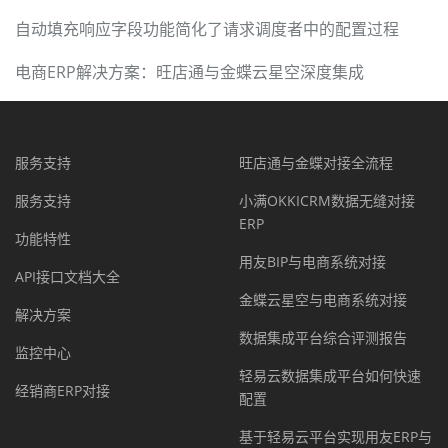
自动填充响应字段功能简化了请求调度者中的配置过程
电商ERP解决方案：旺店通与金蝶云星空深度集成
服务支持
旺店通与金蝶对接全流程
服务支持
小满OKKICRM数据无缝对接
ERP
功能特性
用友BIP与电商系统对接
API接口文档大全
金蝶云星空与电商系统对接
解决方案
数据集成平台综合评测报告
监控中心
轻易云数据集成平台如何快速
经销商ERP对接
配置
基于轻易云平台实现用友ERP与