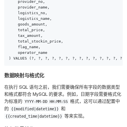
    provider_no,

    provider_name,

    logistics_no,

    logistics_name,

    goods_amount,

    total_price,

    tax_amount,

    total_stockin_price,

    flag_name,

    operator_name

) VALUES (?, ?, ?, ?, ?, ?, ?, ?, ?, ?, ?, ?, ?, ?, 
数据映射与格式化
在执行 SQL 语句之前，我们需要确保所有字段的数据类型
和格式都符合 MySQL 的要求。例如，日期字段需要格式化
为标准的
格式，这可以通过配置中
YYYY-MM-DD HH:MM:SS
的
和
{{modified|datetime}}
等来实现。
{{created_time|datetime}}