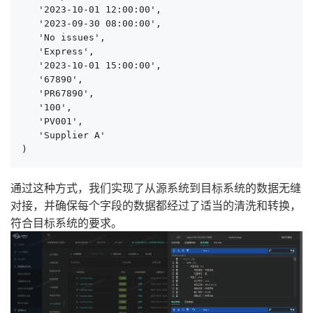
   '2023-10-01 12:00:00', 

   '2023-09-30 08:00:00', 

   'No issues', 

   'Express', 

   '2023-10-01 15:00:00', 

   '67890', 

   'PR67890', 

   '100', 

   'PV001', 

   'Supplier A'

)
通过这种方式，我们实现了从源系统到目标系统的数据无缝
对接，并确保每个字段的数据都经过了适当的清洗和转换，
符合目标系统的要求。