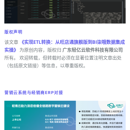
版权声明
该文章
《实现ETL转换：从旺店通旗舰版到BI柒哦数据集成
实操》
为原创内容，版权归
广东轻亿云软件科技有限公司
所有。 欢迎转载，但转载时必须在显著位置注明文章出处
（包括原文链接）等信息，以尊重版权。
营销云系统与经销商ERP对接