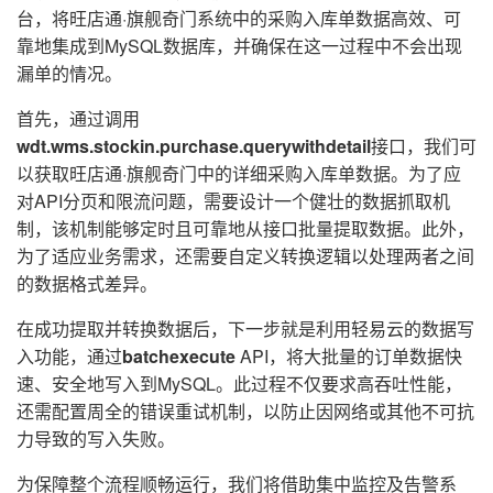
台，将旺店通·旗舰奇门系统中的采购入库单数据高效、可
靠地集成到MySQL数据库，并确保在这一过程中不会出现
漏单的情况。
首先，通过调用
wdt.wms.stockin.purchase.querywithdetail
接口，我们可
以获取旺店通·旗舰奇门中的详细采购入库单数据。为了应
对API分页和限流问题，需要设计一个健壮的数据抓取机
制，该机制能够定时且可靠地从接口批量提取数据。此外，
为了适应业务需求，还需要自定义转换逻辑以处理两者之间
的数据格式差异。
在成功提取并转换数据后，下一步就是利用轻易云的数据写
入功能，通过
batchexecute
API，将大批量的订单数据快
速、安全地写入到MySQL。此过程不仅要求高吞吐性能，
还需配置周全的错误重试机制，以防止因网络或其他不可抗
力导致的写入失败。
为保障整个流程顺畅运行，我们将借助集中监控及告警系