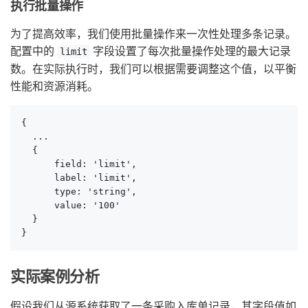
执行批量操作
为了提高效率，我们使用批量操作来一次性处理多条记录。
配置中的
字段设置了每次批量操作处理的最大记录
limit
数。在实际执行时，我们可以根据需要调整这个值，以平衡
性能和资源消耗。
{

  ...

  {

      field: 'limit',

      label: 'limit',

      type: 'string',

      value: '100'

  }

}
实际案例分析
假设我们从源系统获取了一条采购入库单记录，其字段值如