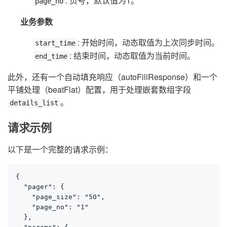
: 页号，默认值为1。
page_no
业务参数
: 开始时间，动态取值为上次同步时间。
start_time
: 结束时间，动态取值为当前时间。
end_time
此外，还有一个自动填充响应（autoFillResponse）和一个
平铺处理（beatFlat）配置，用于处理嵌套数组字段
。
details_list
请求示例
以下是一个完整的请求示例：
{

  "pager": {

    "page_size": "50",

    "page_no": "1"

  },
