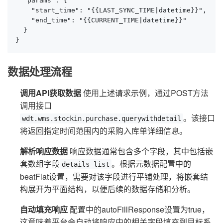
  "params": {

    "start_time": "{{LAST_SYNC_TIME|datetime}}",

    "end_time": "{{CURRENT_TIME|datetime}}"

  }

}
数据处理流程
调用API获取数据
使用上述请求示例，通过POST方法
调用接口
。该接口
wdt.wms.stockin.purchase.querywithdetail
将返回指定时间范围内的采购入库单详细信息。
解析响应数据
响应数据通常包含多个字段，其中包括嵌
套数组字段
。根据元数据配置中的
details_list
beatFlat设置，需要对该字段进行平铺处理，将嵌套结
构展开为平面结构，以便后续的数据存储和分析。
自动填充响应
配置中的autoFillResponse设置为true，
这意味着平台会自动将响应中的相关字段填充到目标系