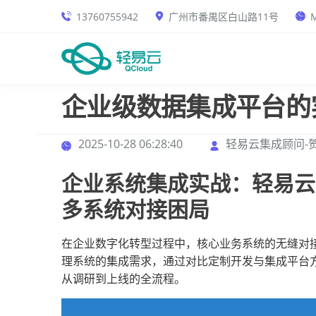
13760755942
广州市番禺区白山路11号
M
企业级数据集成平台的
2025-10-28 06:28:40
轻易云集成顾问-
企业系统集成实战：轻易云平
多系统对接困局
在企业数字化转型过程中，核心业务系统的无缝对接
理系统的集成需求，通过对比定制开发与集成平台
从调研到上线的全流程。