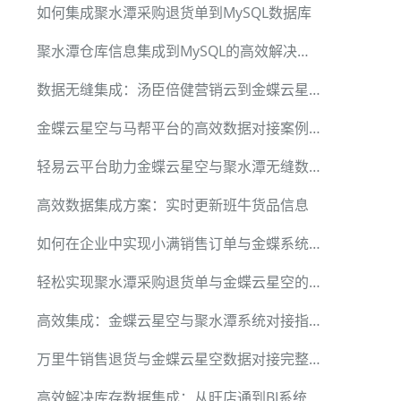
如何集成聚水潭采购退货单到MySQL数据库
聚水潭仓库信息集成到MySQL的高效解决方案
数据无缝集成：汤臣倍健营销云到金蝶云星辰V2
金蝶云星空与马帮平台的高效数据对接案例分享
轻易云平台助力金蝶云星空与聚水潭无缝数据集成
高效数据集成方案：实时更新班牛货品信息
如何在企业中实现小满销售订单与金蝶系统的高效集成
轻松实现聚水潭采购退货单与金蝶云星空的高效集成
高效集成：金蝶云星空与聚水潭系统对接指南
万里牛销售退货与金蝶云星空数据对接完整指南
高效解决库存数据集成：从旺店通到BI系统