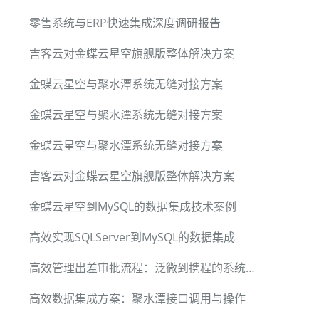
零售系统与ERP快速集成深度调研报告
吉客云对金蝶云星空旗舰版整体解决方案
金蝶云星空与聚水潭系统无缝对接方案
金蝶云星空与聚水潭系统无缝对接方案
金蝶云星空与聚水潭系统无缝对接方案
吉客云对金蝶云星空旗舰版整体解决方案
金蝶云星空到MySQL的数据集成技术案例
高效实现SQLServer到MySQL的数据集成
高效管理出差审批流程：泛微到携程的系统集成案例
高效数据集成方案：聚水潭接口调用与操作