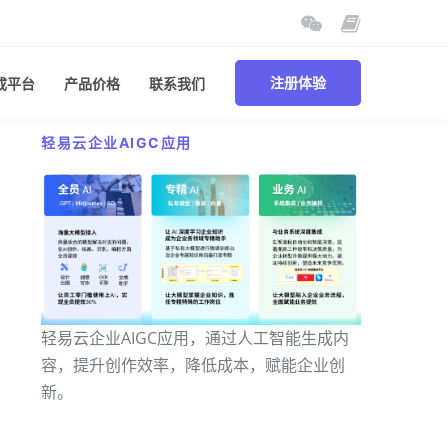
成平台
产品价格
联系我们
注册体验
轻易云企业AIGC应用
轻易云企业AIGC应用，通过人工智能生成内
容，提升创作效率，降低成本，赋能企业创
新。