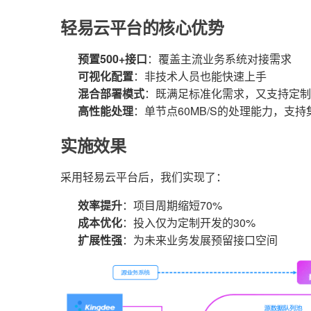
轻易云平台的核心优势
预置500+接口
：覆盖主流业务系统对接需求
可视化配置
：非技术人员也能快速上手
混合部署模式
：既满足标准化需求，又支持定制
高性能处理
：单节点60MB/S的处理能力，支
实施效果
采用轻易云平台后，我们实现了：
效率提升
：项目周期缩短70%
成本优化
：投入仅为定制开发的30%
扩展性强
：为未来业务发展预留接口空间