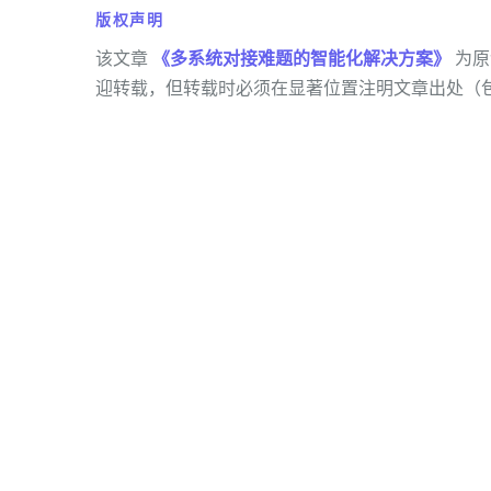
版权声明
该文章
《多系统对接难题的智能化解决方案》
为原
迎转载，但转载时必须在显著位置注明文章出处（