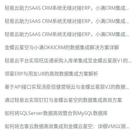
轻易云助力SAAS CRM系统无缝对接ERP，小满CRM集成标准套件
轻易云助力SAAS CRM系统无缝对接ERP，小满CRM集成标准套件
轻易云助力SAAS CRM系统无缝对接ERP，小满CRM集成标准套件
金蝶云星空与小满OKKICRM的数据集成解决方案详解
轻易云平台实现旺店通采购入库单集成至金蝶云星辰V1的解决方案
领星ERP与用友U8的高效数据集成方案解析
基于API接口实现汤臣倍健营销云与金蝶云星辰V2的数据集成
通过轻易云实现钉钉与金蝶云星空的数据集成高效方案
如何将SQLServer数据高效整合到MySQL数据库
如何将吉客云数据高效集成到金蝶云星空：详细VMI以销定采采购入库方案