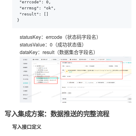
 "errcode": 0,

 "errmsg": "ok",

 "result": []

}
statusKey：errcode（状态码字段名）
statusValue：0（成功状态值）
dataKey：result（数据集合字段名）
写入集成方案：数据推送的完整流程
写入接口定义