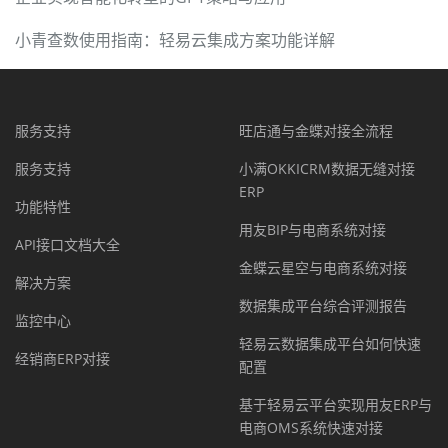
小青查数使用指南：轻易云集成方案功能详解
服务支持
旺店通与金蝶对接全流程
服务支持
小满OKKICRM数据无缝对接
ERP
功能特性
用友BIP与电商系统对接
API接口文档大全
金蝶云星空与电商系统对接
解决方案
数据集成平台综合评测报告
监控中心
轻易云数据集成平台如何快速
经销商ERP对接
配置
基于轻易云平台实现用友ERP与
电商OMS系统快速对接