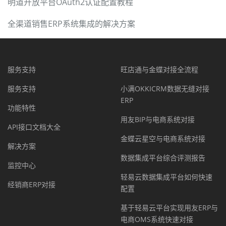
明道开放平台OAuth2认证配置教程
全渠道销售ERP系统集成的解决方案
服务支持
旺店通与金蝶对接全流程
服务支持
小满OKKICRM数据无缝对接
ERP
功能特性
用友BIP与电商系统对接
API接口文档大全
金蝶云星空与电商系统对接
解决方案
数据集成平台综合评测报告
监控中心
轻易云数据集成平台如何快速
经销商ERP对接
配置
基于轻易云平台实现用友ERP与
电商OMS系统快速对接