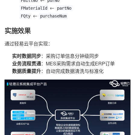
FBillNo
purNo
←
FMaterialId
partNo
←
FQty
purchaseNum
实施效果
通过轻易云平台实现：
实时数据同步
：采购订单信息分钟级同步
业务流程贯通
：MES采购需求自动生成ERP订单
数据质量提升
：自动完成数据清洗与标准化