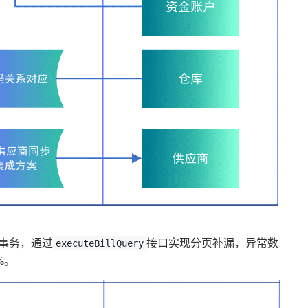
存事务，通过
接口实现分页补漏，异常数
executeBillQuery
%。