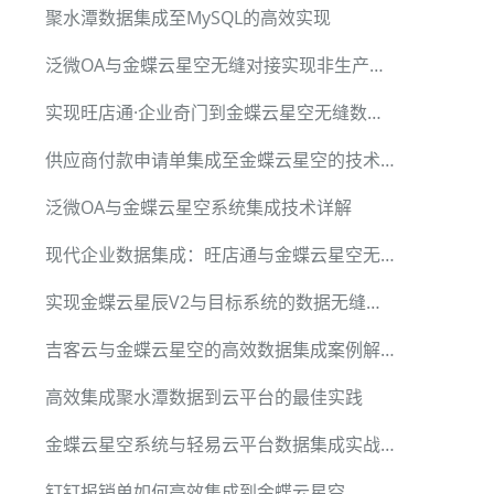
聚水潭数据集成至MySQL的高效实现
泛微OA与金蝶云星空无缝对接实现非生产性付款申请
实现旺店通·企业奇门到金蝶云星空无缝数据对接的技术解决方案
供应商付款申请单集成至金蝶云星空的技术实现
泛微OA与金蝶云星空系统集成技术详解
现代企业数据集成：旺店通与金蝶云星空无缝对接方案
实现金蝶云星辰V2与目标系统的数据无缝对接
吉客云与金蝶云星空的高效数据集成案例解析
高效集成聚水潭数据到云平台的最佳实践
金蝶云星空系统与轻易云平台数据集成实战：仓库查询
钉钉报销单如何高效集成到金蝶云星空