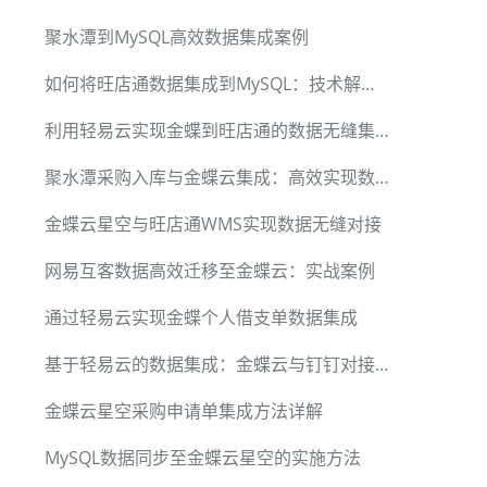
聚水潭到MySQL高效数据集成案例
如何将旺店通数据集成到MySQL：技术解析与最佳实践
利用轻易云实现金蝶到旺店通的数据无缝集成
聚水潭采购入库与金蝶云集成：高效实现数据回写
金蝶云星空与旺店通WMS实现数据无缝对接
网易互客数据高效迁移至金蝶云：实战案例
通过轻易云实现金蝶个人借支单数据集成
基于轻易云的数据集成：金蝶云与钉钉对接案例解析
金蝶云星空采购申请单集成方法详解
MySQL数据同步至金蝶云星空的实施方法