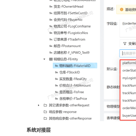
系统对接层