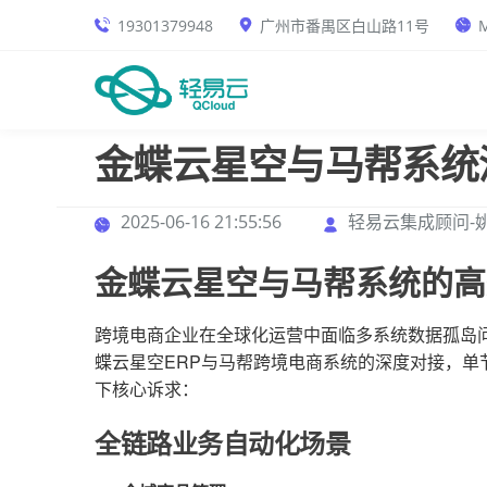
19301379948
广州市番禺区白山路11号
M
金蝶云星空与马帮系统
2025-06-16 21:55:56
轻易云集成顾问-
金蝶云星空与马帮系统的高
跨境电商企业在全球化运营中面临多系统数据孤岛
蝶云星空ERP与马帮跨境电商系统的深度对接，单节
下核心诉求：
全链路业务自动化场景