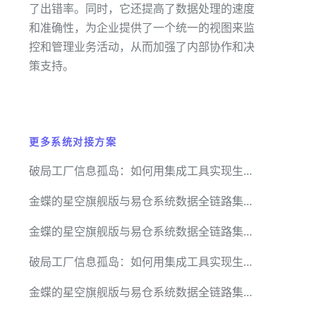
了出错率。同时，它还提高了数据处理的速度
和准确性，为企业提供了一个统一的视图来监
控和管理业务活动，从而加强了内部协作和决
策支持。
更多系统对接方案
破局工厂信息孤岛：如何用集成工具实现生产全链路透明化
金蝶的星空旗舰版与易仓系统数据全链路集成
金蝶的星空旗舰版与易仓系统数据全链路集成
破局工厂信息孤岛：如何用集成工具实现生产全链路透明化
金蝶的星空旗舰版与易仓系统数据全链路集成