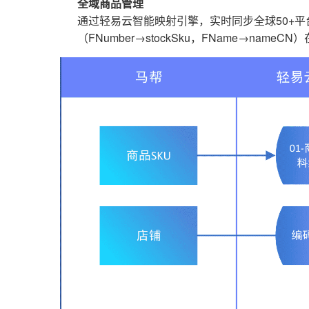
全域商品管理
通过轻易云智能映射引擎，实时同步全球50+平
（FNumber→stockSku，FName→nam