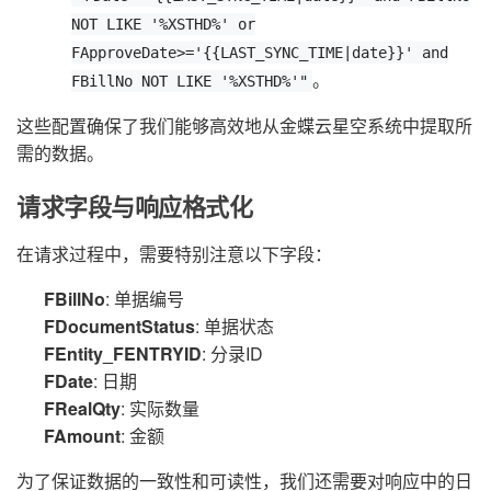
NOT LIKE '%XSTHD%' or
FApproveDate>='{{LAST_SYNC_TIME|date}}' and
。
FBillNo NOT LIKE '%XSTHD%'"
这些配置确保了我们能够高效地从金蝶云星空系统中提取所
需的数据。
请求字段与响应格式化
在请求过程中，需要特别注意以下字段：
FBillNo
: 单据编号
FDocumentStatus
: 单据状态
FEntity_FENTRYID
: 分录ID
FDate
: 日期
FRealQty
: 实际数量
FAmount
: 金额
为了保证数据的一致性和可读性，我们还需要对响应中的日