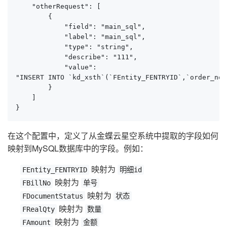
    "otherRequest": [

        {

            "field": "main_sql",

            "label": "main_sql",

            "type": "string",

            "describe": "111",

            "value": 

"INSERT INTO `kd_xsth`(`FEntity_FENTRYID`,`order_no_
        }

    ]

}
在这个配置中，定义了从金蝶云星空系统中提取的字段如何
映射到MySQL数据库中的字段。例如：
映射为
FEntity_FENTRYID
明细id
映射为
FBillNo
单号
映射为
FDocumentStatus
状态
映射为
FRealQty
数量
映射为
FAmount
金额