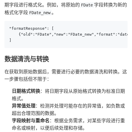
期字段进行格式化。例如，将原始的
字段转换为新的
FDate
格式化字段
。
FDate_new
"formatResponse": [

    {"old":"FDate","new":"FDate_new","format":"date"}
]
数据清洗与转换
在获取到原始数据后，需要进行必要的数据清洗和转换。这
一步骤包括但不限于：
日期格式转换
：将日期字段从原始格式转换为标准日期
格式。
异常值处理
：检测并处理可能存在的异常值，如负数或
超出合理范围的数据。
字段映射与重命名
：根据业务需求，对某些字段进行重
命名或映射，以便后续处理和存储。