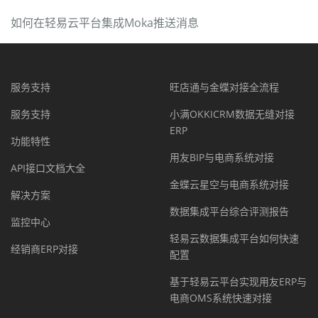
如何在轻易云平台集成Moka推送消息
服务支持
旺店通与金蝶对接全流程
服务支持
小满OKKICRM数据无缝对接
ERP
功能特性
用友BIP与电商系统对接
API接口文档大全
金蝶云星空与电商系统对接
解决方案
数据集成平台综合评测报告
监控中心
轻易云数据集成平台如何快速
经销商ERP对接
配置
基于轻易云平台实现用友ERP与
电商OMS系统快速对接