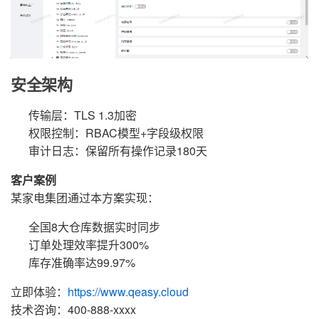
安全架构
传输层：TLS 1.3加密
权限控制：RBAC模型+字段级权限
审计日志：保留所有操作记录180天
客户案例
某家电集团通过本方案实现：
全国8大仓库数据实时同步
订单处理效率提升300%
库存准确率达99.97%
立即体验：
https://www.qeasy.cloud
技术咨询：400-888-xxxx