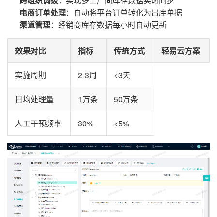
跨组织调拨
：实现多工厂间库存数据实时同步
电商订单处理
：自动将平台订单转化为出库单据
渠道管理
：经销商库存数据每小时自动更新
效果对比
指标
传统方式
轻易云方案
实施周期
2-3周
<3天
日均处理量
1万条
50万条
人工干预频率
30%
<5%