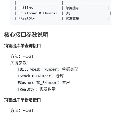
|----------------------|-----------------------|

| FBillNo              | 单据编号              |

| FCustomerID_FNumber  | 客户                  | 

| FRealQty             | 实发数量              |
核心接口参数说明
销售出库单查询接口
方法：POST
关键参数：
：单据类型
FBillTypeID_FNumber
：仓库
FStockID_FNumber
：客户
FCustomerID_FNumber
：实发数量
FRealQty
销售出库单新增接口
方法：POST