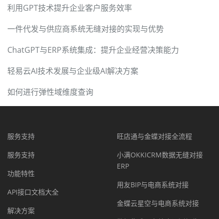
利用GPT技术提升企业客户服务效率
一件代发与供应商系统无缝对接的实现与优势
ChatGPT与ERP系统集成：提升企业经营决策能力
轻易云AI技术发展与企业级AI解决方案
如何进行弹性域维度查询
服务支持
旺店通与金蝶对接全流程
服务支持
小满OKKICRM数据无缝对接
ERP
功能特性
用友BIP与电商系统对接
API接口文档大全
金蝶云星空与电商系统对接
解决方案