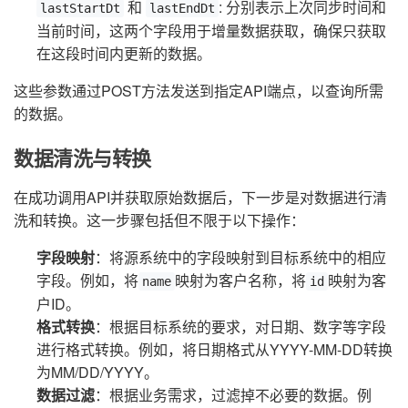
和
: 分别表示上次同步时间和
lastStartDt
lastEndDt
当前时间，这两个字段用于增量数据获取，确保只获取
在这段时间内更新的数据。
这些参数通过POST方法发送到指定API端点，以查询所需
的数据。
数据清洗与转换
在成功调用API并获取原始数据后，下一步是对数据进行清
洗和转换。这一步骤包括但不限于以下操作：
字段映射
：将源系统中的字段映射到目标系统中的相应
字段。例如，将
映射为客户名称，将
映射为客
name
id
户ID。
格式转换
：根据目标系统的要求，对日期、数字等字段
进行格式转换。例如，将日期格式从YYYY-MM-DD转换
为MM/DD/YYYY。
数据过滤
：根据业务需求，过滤掉不必要的数据。例