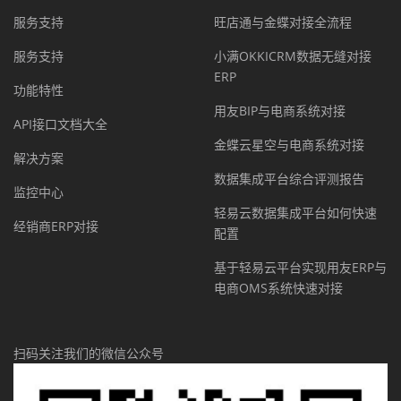
服务支持
旺店通与金蝶对接全流程
服务支持
小满OKKICRM数据无缝对接
ERP
功能特性
用友BIP与电商系统对接
API接口文档大全
金蝶云星空与电商系统对接
解决方案
数据集成平台综合评测报告
监控中心
轻易云数据集成平台如何快速
经销商ERP对接
配置
基于轻易云平台实现用友ERP与
电商OMS系统快速对接
扫码关注我们的微信公众号