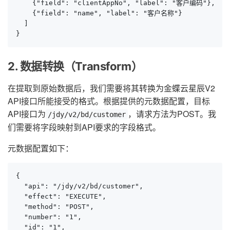
    {"field": "clientAppNo", "label": "客户编码"},

    {"field": "name", "label": "客户名称"}

  ]

}
2. 数据转换（Transform）
在提取到原始数据后，我们需要将其转换为金蝶云星辰V2
API接口所能接受的格式。根据提供的元数据配置，目标
API接口为
，请求方法为POST。我
/jdy/v2/bd/customer
们需要将字段映射到API要求的字段格式。
元数据配置如下：
{

  "api": "/jdy/v2/bd/customer",

  "effect": "EXECUTE",

  "method": "POST",

  "number": "1",

  "id": "1",
