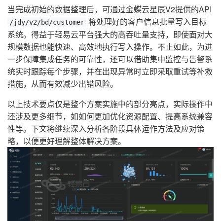
当完成初始的数据整理后，可通过金蝶云星辰V2提供的API
将处理好的客户信息批量写入目标
/jdy/v2/bd/customer
系统。得益于轻易云平台强大的高吞吐量支持，即使面对大
规模数据也能快速、高效地执行写入操作。不止如此，为进
一步保障集成任务的可靠性，还可以借助集中监控与告警系
统实时跟踪每个步骤，并在出现异常时立即采取重试等补救
措施，从而有效减少出错风险。
以上技术要点仅是整个方案实施中的部分亮点，实际操作中
还涉及更多细节，如如何更加优化资源配置、提高系统兼容
性等。下文将继续深入分析各阶段具体运作方法及应对策
略，以便更好理解整体解决方案。