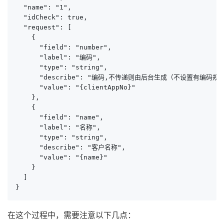
  "name": "1",

  "idCheck": true,

  "request": [

    {

      "field": "number",

      "label": "编码",

      "type": "string",

      "describe": "编码,不传递则由后台生成（不设置有编码规
      "value": "{clientAppNo}"

    },

    {

      "field": "name",

      "label": "名称",

      "type": "string",

      "describe": "客户名称",

      "value": "{name}"

    }

  ]

}
在这个过程中，需要注意以下几点：