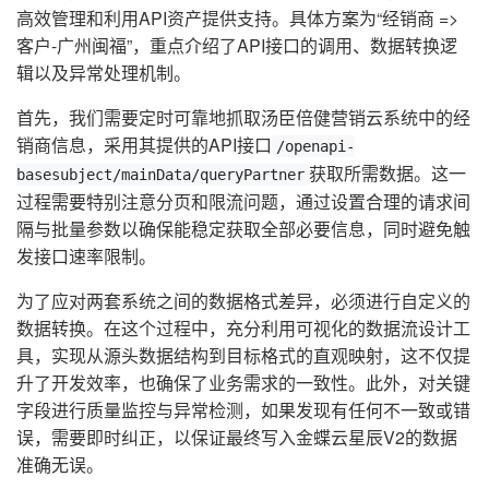
高效管理和利用API资产提供支持。具体方案为“经销商 =>
客户-广州闽福”，重点介绍了API接口的调用、数据转换逻
辑以及异常处理机制。
首先，我们需要定时可靠地抓取汤臣倍健营销云系统中的经
销商信息，采用其提供的API接口
/openapi-
获取所需数据。这一
basesubject/mainData/queryPartner
过程需要特别注意分页和限流问题，通过设置合理的请求间
隔与批量参数以确保能稳定获取全部必要信息，同时避免触
发接口速率限制。
为了应对两套系统之间的数据格式差异，必须进行自定义的
数据转换。在这个过程中，充分利用可视化的数据流设计工
具，实现从源头数据结构到目标格式的直观映射，这不仅提
升了开发效率，也确保了业务需求的一致性。此外，对关键
字段进行质量监控与异常检测，如果发现有任何不一致或错
误，需要即时纠正，以保证最终写入金蝶云星辰V2的数据
准确无误。