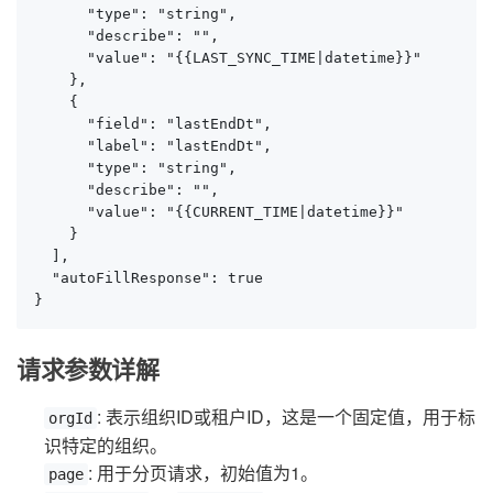
      "type": "string",

      "describe": "",

      "value": "{{LAST_SYNC_TIME|datetime}}"

    },

    {

      "field": "lastEndDt",

      "label": "lastEndDt",

      "type": "string",

      "describe": "",

      "value": "{{CURRENT_TIME|datetime}}"

    }

  ],

  "autoFillResponse": true

}
请求参数详解
: 表示组织ID或租户ID，这是一个固定值，用于标
orgId
识特定的组织。
: 用于分页请求，初始值为1。
page