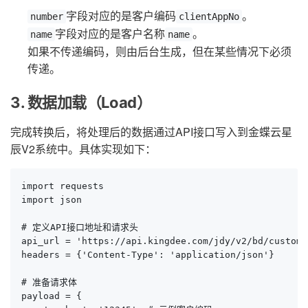
字段对应的是客户编码
。
number
clientAppNo
字段对应的是客户名称
。
name
name
如果不传递编码，则由后台生成，但在某些情况下必须
传递。
3. 数据加载（Load）
完成转换后，将处理后的数据通过API接口写入到金蝶云星
辰V2系统中。具体实现如下：
import requests

import json

# 定义API接口地址和请求头

api_url = 'https://api.kingdee.com/jdy/v2/bd/customer
headers = {'Content-Type': 'application/json'}

# 准备请求体

payload = {
