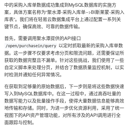
中的采购入库单数据成功集成到MySQL数据库的实施方
案，具体方案名称为“聚水潭-采购入库单-->BI斯莱蒙-采购入
库表”。我们将在轻易云数据集成平台上通过配置一系列关
键节点，确保高效、可靠的数据传输。
首先，需要调用聚水潭提供的API接口
以定时抓取最新的采购入库单数
/open/purchasein/query
据。这一步骤不仅要求考虑分页和限流问题，还需要保证所
获取的数据完整且不漏单。针对这些挑战，我们使用了一些
自定义脚本来处理分页，并结合了数据质量监控机制，以实
时检测并通知任何异常情况。
在获取到足够量的原始数据后，下一步则是将这些数据快速
写入到MySQL数据库中。在这一过程中，通过高吞吐量的
数据写能力以及批量操作手段，使得大量数据信息能够高效
地传输和存储。同时，为进一步优化资源利用，采用了统一
视图下的API资产管理功能，对所有涉及的API调用进行全
面跟踪与控制。