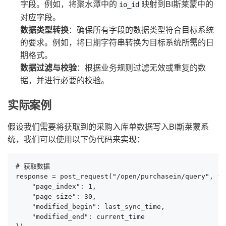
字段。例如，将聚水潭中的
映射到BI斯莱蒙中的
io_id
对应字段。
数据类型转换
：确保所有字段的数据类型符合目标系统
的要求。例如，将日期字符串转换为目标系统所需的日
期格式。
数据过滤与校验
：根据业务规则过滤无效或重复的数
据，并进行必要的校验。
实际案例
假设我们需要将获取到的采购入库单数据写入BI斯莱蒙系
统，我们可以使用以下伪代码来实现：
# 获取数据

response = post_request("/open/purchasein/query", {

    "page_index": 1,

    "page_size": 30,

    "modified_begin": last_sync_time,

    "modified_end": current_time
