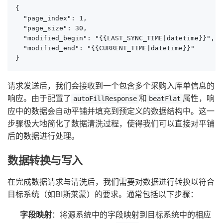
{

  "page_index": 1,

  "page_size": 30,

  "modified_begin": "{{LAST_SYNC_TIME|datetime}}",

  "modified_end": "{{CURRENT_TIME|datetime}}"

}
请求发送后，我们会接收到一个包含多个采购入库单信息的
响应。由于配置了
和
属性，响
autoFillResponse
beatFlat
应中的数据会自动平铺并填充到预定义的数据结构中。这一
步骤极大地简化了数据清洗过程，使得我们可以直接对平铺
后的数据进行处理。
数据转换与写入
在完成数据请求与清洗后，我们需要对数据进行转换以符合
目标系统（如BI斯莱蒙）的要求。通常包括以下步骤：
字段映射
：将源系统中的字段映射到目标系统中的相应