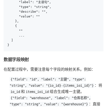
      "label": "主语句",

      "type": "string",

      "describe": "",

      "value": ""

    },

    {

      ""

      ...

  ]

}
数据字段映射
在配置过程中，需要注意每个字段的映射关系。例如：
{"field": "id", "label": "主键", "type":
：将
"string", "value": "{io_id}-{items_ioi_id}"}
和
组合生成唯一主键。
io_id
items_ioi_id
{"field": "warehouse", "label": "仓库名称",
：直接
"type": "string", "value": "{warehouse}"}