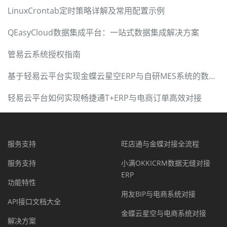
LinuxCrontab定时策略详解及常用配置示例
QEasyCloud数据集成平台：一站式数据集成解决方案
管易云系统授权指南
基于轻易云平台实现金蝶云星空ERP与自研MES系统的数据集成
轻易云平台如何实现畅捷通T+ERP与电商订单高效对接
服务支持
旺店通与金蝶对接全流程
服务支持
小满OKKICRM数据无缝对接
ERP
功能特性
用友BIP与电商系统对接
API接口文档大全
金蝶云星空与电商系统对接
解决方案