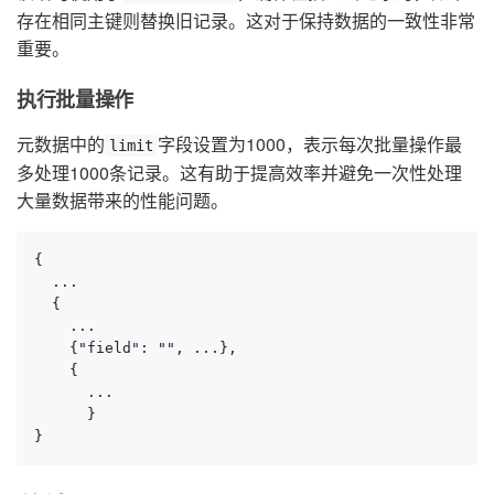
存在相同主键则替换旧记录。这对于保持数据的一致性非常
重要。
执行批量操作
元数据中的
字段设置为1000，表示每次批量操作最
limit
多处理1000条记录。这有助于提高效率并避免一次性处理
大量数据带来的性能问题。
{

  ...

  {

    ...

    {"field": "", ...},

    {

      ...

      }

}