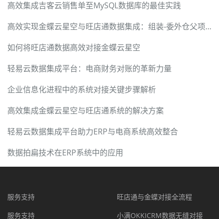
高效集成吉客云销售单至MySQL数据库的最佳实践
高效实现金蝶云星空与旺店通数据集成：组装-委外仓父项入库的解决方案
如何将旺店通数据高效对接金蝶云星空
轻易云数据集成平台：电商财务对账的革新力量
企业信息化进程中的系统对接关键步骤解析
高效集成金蝶云星空与旺店通系统的解决方案
轻易云数据集成平台助力ERP与电商系统高效整合
数据拍扁技术在ERP系统中的应用
服务支持
旺店通与金蝶对接全流程
服务支持
小满OKKICRM数据无缝对接