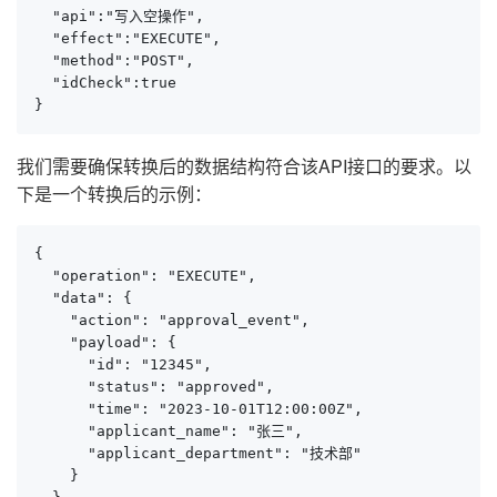
  "api":"写入空操作",

  "effect":"EXECUTE",

  "method":"POST",

  "idCheck":true

}
我们需要确保转换后的数据结构符合该API接口的要求。以
下是一个转换后的示例：
{

  "operation": "EXECUTE",

  "data": {

    "action": "approval_event",

    "payload": {

      "id": "12345",

      "status": "approved",

      "time": "2023-10-01T12:00:00Z",

      "applicant_name": "张三",

      "applicant_department": "技术部"

    }
