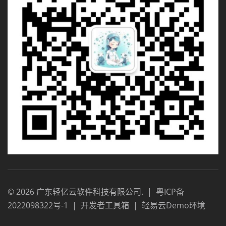
©
2026
广东轻亿云软件科技有限公司
.
|
粤ICP备
2022098322号-1
|
开发者工具箱
|
轻易云Demo环境