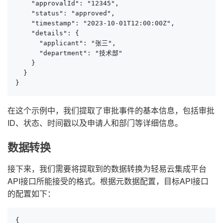
    "approvalId": "12345",

    "status": "approved",

    "timestamp": "2023-10-01T12:00:00Z",

    "details": {

      "applicant": "张三",

      "department": "技术部"

    }

  }

}
在这个示例中，我们提取了审批事件的基本信息，包括审批
ID、状态、时间戳以及申请人和部门等详细信息。
数据转换
接下来，我们需要将提取到的数据转换为轻易云集成平台
API接口所能接受的格式。根据元数据配置，目标API接口
的配置如下：
{
