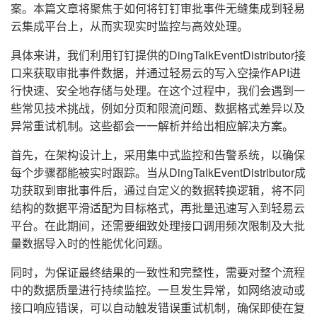
案。本篇文章将聚焦于如何将钉钉审批事件无缝集成到轻易
云集成平台上，从而实现实时监控与高效处理。
具体来讲，我们利用钉钉提供的DingTalkEventDistributor接
口来获取审批事件数据，并通过轻易云的写入空操作API进
行快速、安全地存储与处理。在这个过程中，我们会遇到一
些常见技术挑战，例如分页和限流问题、数据格式差异以及
异常重试机制。这些都会一一解析并给出相应解决方案。
首先，在架构设计上，采用集中式监控和告警系统，以确保
每个步骤都能被实时跟踪。当从DingTalkEventDistributor成
功获取到审批事件后，通过自定义的数据转换逻辑，将不同
结构的数据平滑适配为目标格式，再批量迅速写入到轻易云
平台。在此期间，还需要细致处理接口调用频次限制及大批
量数据导入时的性能优化问题。
同时，为保证最终结果的一致性和完整性，需要对整个流程
中的数据质量进行持续监控。一旦发生异常，如网络波动或
接口响应错误，可以自动触发错误重试机制，确保即使在复