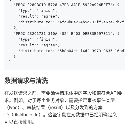
  "PROC-E289BC10-5728-47E3-AA1E-5922A924BEF7": {

    "type": "finish",

    "result": "agree",

    "distribute_to": "4fc9b8a2-4b5d-33ff-a67e-7b2f100
  },

  "PROC-C32C1731-310A-4824-B403-0EE33B597311": {

    "type": "finish",

    "result": "agree",

    "distribute_to": "5b8b04ef-f4d2-3973-9635-16ad1fa
  }

}
数据请求与清洗
在发送请求之前，需要确保请求体中的字段和值符合API要
求。例如，对于每个业务对象，需要指定审核事件类型
（type）、审核结果（result）以及分发到的方案
ID（distribute_to）。这些字段在元数据中已经明确定义，
可以直接使用。