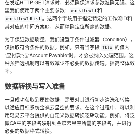
在发起HTTP GET请求时，必须确保请求参数准确无误。这
里我们使用了两个主要参数：
和
workflowId
。这两个字段用于指定特定的工作流ID和
workflowIdList
其对应的中间方案ID，从而精确定位所需的数据。
为了保证数据质量，我们设置了条件过滤器（condition），
仅提取符合条件的数据。例如，只有当字段
的值为
fklx
“应付款”或“Account Payable”时，才会被纳入处理范围。这
种预筛选机制可以有效减少不必要的数据传输，提高整体效
率。
数据转换与写入准备
一旦成功获取到原始数据，需要对其进行初步清洗和转换，
以适应目标系统金蝶云星空的要求。在这个过程中，可以利
用轻易云平台提供的自定义数据转换逻辑功能。例如，将泛
微OA中的字段名映射到金蝶云星空所需的字段名，并进行
必要的数据格式转换。