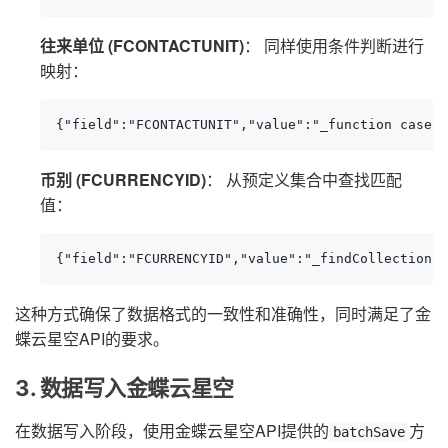
往来单位 (FCONTACTUNIT)
： 同样使用条件判断进行
映射：
{"field":"FCONTACTUNIT","value":"_function case '
币别 (FCURRENCYID)
： 从预定义集合中查找匹配
值：
{"field":"FCURRENCYID","value":"_findCollection f
这种方式确保了数据格式的一致性和准确性，同时满足了金
蝶云星空API的要求。
3. 数据写入金蝶云星空
在数据写入阶段，使用金蝶云星空API提供的
方
batchSave