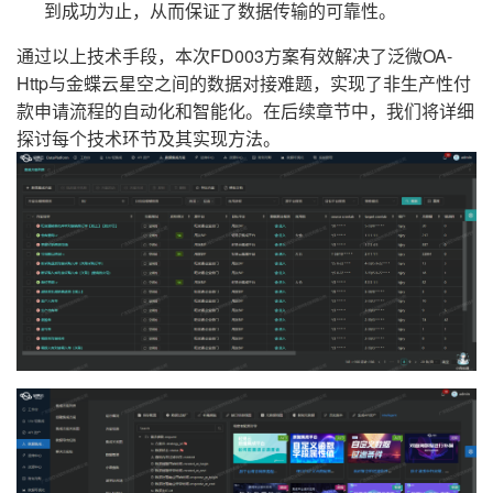
到成功为止，从而保证了数据传输的可靠性。
通过以上技术手段，本次FD003方案有效解决了泛微OA-
Http与金蝶云星空之间的数据对接难题，实现了非生产性付
款申请流程的自动化和智能化。在后续章节中，我们将详细
探讨每个技术环节及其实现方法。