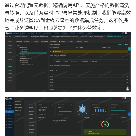
通过合理配置元数据、精确调用API、实施严格的数据清洗
与转换，以及借助实时监控与异常处理机制，我们能够高效
地完成从泛微OA到金蝶云星空的数据集成任务。这不仅提
高了业务透明度，也显著提升了整体运营效率。