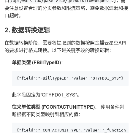
口
时，需
/api/workflow/paService/getWorkflowRequest
要注意设置合理的分页参数和限流策略，避免数据遗漏和接
口超时。
2. 数据转换逻辑
在数据转换阶段，需要将提取到的数据按照金蝶云星空API
的要求进行格式转换。以下是关键字段的转换逻辑：
单据类型 (FBillTypeID)
：
{"field":"FBillTypeID","value":"QTYFD01_SYS"}
此字段固定为“QTYFD01_SYS”。
往来单位类型 (FCONTACTUNITTYPE)
： 使用条件判
断根据不同类型映射到相应的值：
{"field":"FCONTACTUNITTYPE","value":"_function ca