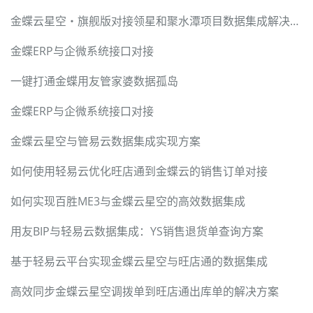
金蝶云星空・旗舰版对接领星和聚水潭项目数据集成解决方案
金蝶ERP与企微系统接口对接
一键打通金蝶用友管家婆数据孤岛
金蝶ERP与企微系统接口对接
金蝶云星空与管易云数据集成实现方案
如何使用轻易云优化旺店通到金蝶云的销售订单对接
如何实现百胜ME3与金蝶云星空的高效数据集成
用友BIP与轻易云数据集成：YS销售退货单查询方案
基于轻易云平台实现金蝶云星空与旺店通的数据集成
高效同步金蝶云星空调拨单到旺店通出库单的解决方案