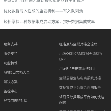
用友U8与旺店通无缝对接实现企业数字化管理
优化数据写入性能的重要机制——写入队列池
轻松掌握四种数据集成启动方案，提升数据集成效率
服务支持
旺店通与金蝶对接全流程
服务支持
小满OKKICRM数据无缝对接
ERP
功能特性
用友BIP与电商系统对接
API接口文档大全
金蝶云星空与电商系统对接
解决方案
数据集成平台综合评测报告
监控中心
轻易云数据集成平台如何快速
经销商ERP对接
配置