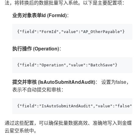
法，将转换后的数据批量写入系统。以下是主要配置项：
业务对象表单Id (FormId)
：
{"field":"FormId","value":"AP_OtherPayable"}
执行操作 (Operation)
：
{"field":"Operation","value":"BatchSave"}
提交并审核 (IsAutoSubmitAndAudit)
： 设置为false，
表示不自动提交和审核：
{"field":"IsAutoSubmitAndAudit","value":"false"}
通过这些配置，可以确保批量数据高效、准确地写入到金蝶
云星空系统中。