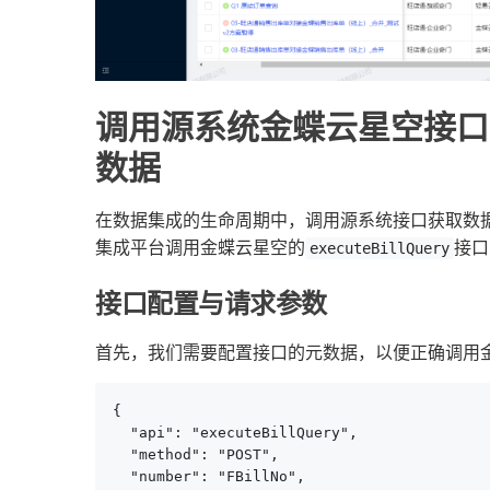
调用源系统金蝶云星空接口exe
数据
在数据集成的生命周期中，调用源系统接口获取数
集成平台调用金蝶云星空的
接口
executeBillQuery
接口配置与请求参数
首先，我们需要配置接口的元数据，以便正确调用金
{

  "api": "executeBillQuery",

  "method": "POST",

  "number": "FBillNo",
