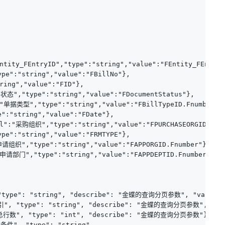
ntity_FEntryID","type":"string","value":"FEntity_FEntryID
e":"string","value":"FBillNo"},

ring","value":"FID"},

状态","type":"string","value":"FDocumentStatus"},

:"单据类型","type":"string","value":"FBillTypeID.Fnumber"},
:"string","value":"FDate"},

el":"采购组织","type":"string","value":"FPURCHASEORGID.Fnum
e":"string","value":"FRMTYPE"},

申请组织","type":"string","value":"FAPPORGID.Fnumber"},

"申请部门","type":"string","value":"FAPPDEPTID.Fnumber"},

"type": "string", "describe": "金蝶的查询分页参数", "value": "
引", "type": "string", "describe": "金蝶的查询分页参数", "value
返回总行数", "type": "int", "describe": "金蝶的查询分页参数"},

条件", "type": "string", 
