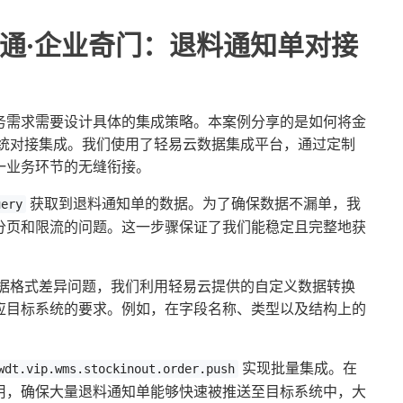
通·企业奇门：退料通知单对接
务需求需要设计具体的集成策略。本案例分享的是如何将金
系统对接集成。我们使用了轻易云数据集成平台，通过定制
一业务环节的无缝衔接。
获取到退料通知单的数据。为了确保数据不漏单，我
uery
分页和限流的问题。这一步骤保证了我们能稳定且完整地获
数据格式差异问题，我们利用轻易云提供的自定义数据转换
应目标系统的要求。例如，在字段名称、类型以及结构上的
实现批量集成。在
wdt.vip.wms.stockinout.order.push
用，确保大量退料通知单能够快速被推送至目标系统中，大