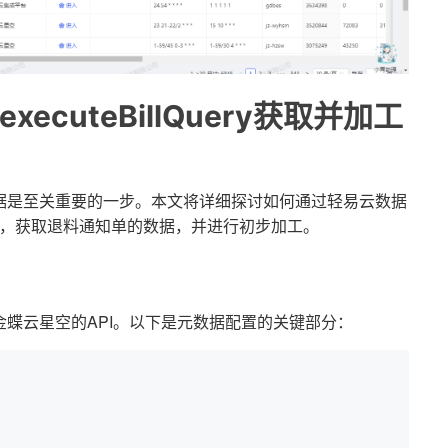
cuteBillQuery获取并加工
据是至关重要的一步。本文将详细探讨如何通过轻易云数据
，获取退料通知单的数据，并进行初步加工。
蝶云星空的API。以下是元数据配置的关键部分：