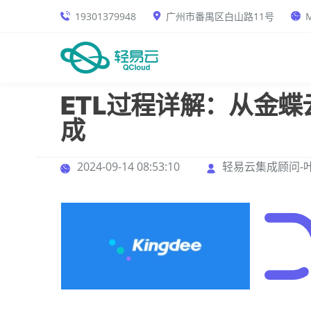
19301379948
广州市番禺区白山路11号
M
ETL过程详解：从金
成
2024-09-14 08:53:10
轻易云集成顾问-