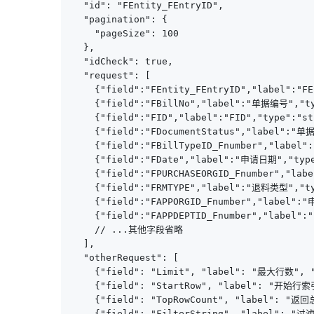
  "id": "FEntity_FEntryID",

  "pagination": {

    "pageSize": 100

  },

  "idCheck": true,

  "request": [

    {"field":"FEntity_FEntryID","label":"FE
    {"field":"FBillNo","label":"单据编号","typ
    {"field":"FID","label":"FID","type":"st
    {"field":"FDocumentStatus","label":"单据
    {"field":"FBillTypeID_Fnumber","label"
    {"field":"FDate","label":"申请日期","type"
    {"field":"FPURCHASEORGID_Fnumber","lab
    {"field":"FRMTYPE","label":"退料类型","typ
    {"field":"FAPPORGID_Fnumber","label":"
    {"field":"FAPPDEPTID_Fnumber","label":
    // ...其他字段省略

  ],

  "otherRequest": [

    {"field": "Limit", "label": "最大行数", 
    {"field": "StartRow", "label": "开始行索
    {"field": "TopRowCount", "label": "
    {"field": "FilterString", "label": "过滤