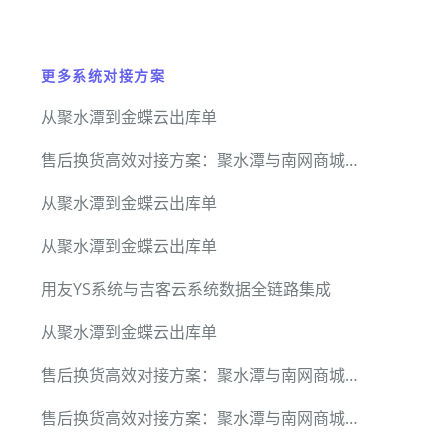
更多系统对接方案
从聚水潭到金蝶云出库单
售后换货高效对接方案：聚水潭与南网商城无缝数据连接
从聚水潭到金蝶云出库单
从聚水潭到金蝶云出库单
用友YS系统与吉客云系统数据全链路集成
从聚水潭到金蝶云出库单
售后换货高效对接方案：聚水潭与南网商城无缝数据连接
售后换货高效对接方案：聚水潭与南网商城无缝数据连接