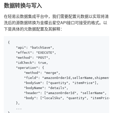
数据转换与写入
在轻易云数据集成平台中，我们需要配置元数据以实现将清
洗后的源数据转换为金蝶云星空API接口可接受的格式。以
下是具体的元数据配置及其解释：
{

    "api": "batchSave",

    "effect": "EXECUTE",

    "method": "POST",

    "idCheck": true,

    "operation": {

        "method": "merge",

        "field": "amazonOrderId,sellerName,shipments
        "bodySum": ["quantity", "itemPrice"],

        "bodyName": "details",

        "header": ["amazonOrderId", "sellerName", "s
        "body": ["localSku", "quantity", "itemPrice"
    },

    ...
