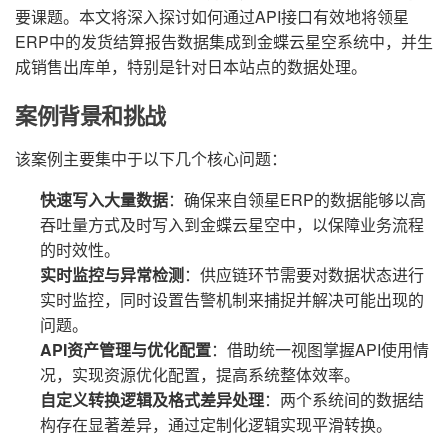
要课题。本文将深入探讨如何通过API接口有效地将领星
ERP中的发货结算报告数据集成到金蝶云星空系统中，并生
成销售出库单，特别是针对日本站点的数据处理。
案例背景和挑战
该案例主要集中于以下几个核心问题：
快速写入大量数据
：确保来自领星ERP的数据能够以高
吞吐量方式及时写入到金蝶云星空中，以保障业务流程
的时效性。
实时监控与异常检测
：供应链环节需要对数据状态进行
实时监控，同时设置告警机制来捕捉并解决可能出现的
问题。
API资产管理与优化配置
：借助统一视图掌握API使用情
况，实现资源优化配置，提高系统整体效率。
自定义转换逻辑及格式差异处理
：两个系统间的数据结
构存在显著差异，通过定制化逻辑实现平滑转换。