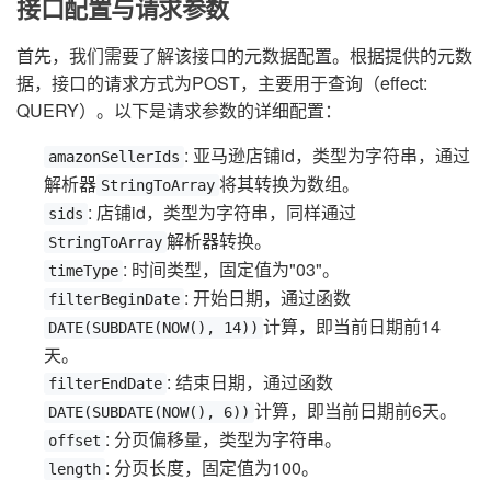
接口配置与请求参数
首先，我们需要了解该接口的元数据配置。根据提供的元数
据，接口的请求方式为POST，主要用于查询（effect:
QUERY）。以下是请求参数的详细配置：
: 亚马逊店铺id，类型为字符串，通过
amazonSellerIds
解析器
将其转换为数组。
StringToArray
: 店铺id，类型为字符串，同样通过
sids
解析器转换。
StringToArray
: 时间类型，固定值为"03"。
timeType
: 开始日期，通过函数
filterBeginDate
计算，即当前日期前14
DATE(SUBDATE(NOW(), 14))
天。
: 结束日期，通过函数
filterEndDate
计算，即当前日期前6天。
DATE(SUBDATE(NOW(), 6))
: 分页偏移量，类型为字符串。
offset
: 分页长度，固定值为100。
length