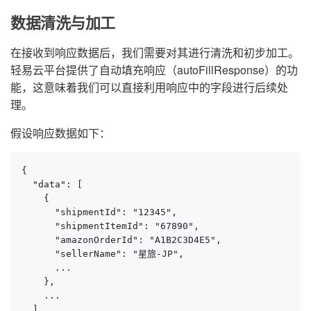
数据清洗与加工
在接收到响应数据后，我们需要对其进行清洗和初步加工。
轻易云平台提供了自动填充响应（autoFillResponse）的功
能，这意味着我们可以直接利用响应中的字段进行后续处
理。
假设响应数据如下：
{

  "data": [

    {

      "shipmentId": "12345",

      "shipmentItemId": "67890",

      "amazonOrderId": "A1B2C3D4E5",

      "sellerName": "星旅-JP",

      ...

    },

    ...

  ]
