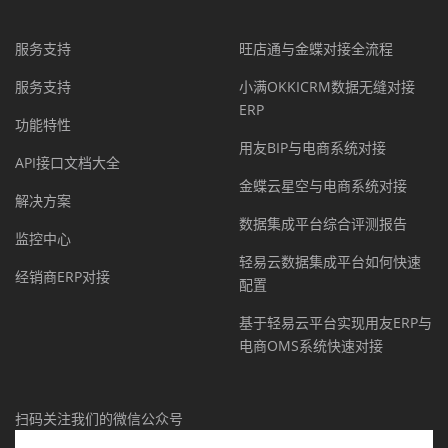
服务支持
旺店通与金蝶对接全流程
服务支持
小满OKKICRM数据无缝对接
ERP
功能特性
用友BIP与电商系统对接
API接口文档大全
金蝶云星空与电商系统对接
解决方案
数据集成平台综合评测报告
监控中心
轻易云数据集成平台如何快速
经销商ERP对接
配置
基于轻易云平台实现用友ERP与
电商OMS系统快速对接
扫码关注我们的微信公众号