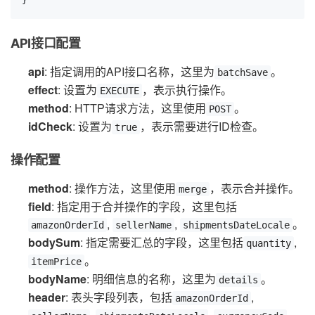
}
API接口配置
api
: 指定调用的API接口名称，这里为
。
batchSave
effect
: 设置为
，表示执行操作。
EXECUTE
method
: HTTP请求方法，这里使用
。
POST
idCheck
: 设置为
，表示需要进行ID检查。
true
操作配置
method
: 操作方法，这里使用
，表示合并操作。
merge
field
: 指定用于合并操作的字段，这里包括
,
,
。
amazonOrderId
sellerName
shipmentsDateLocale
bodySum
: 指定需要汇总的字段，这里包括
,
quantity
。
itemPrice
bodyName
: 明细信息的名称，这里为
。
details
header
: 表头字段列表，包括
,
amazonOrderId