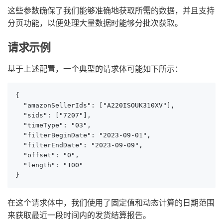
这些参数确保了我们能够准确地获取所需的数据，并且支持
分页功能，以便处理大量数据时能够分批次获取。
请求示例
基于上述配置，一个典型的请求体可能如下所示：
{

  "amazonSellerIds": ["A220ISOUK310XV"],

  "sids": ["7207"],

  "timeType": "03",

  "filterBeginDate": "2023-09-01",

  "filterEndDate": "2023-09-09",

  "offset": "0",

  "length": "100"

}
在这个请求体中，我们使用了固定值和动态计算的日期范围
来获取最近一段时间内的发货结算报告。