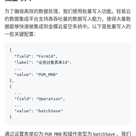
为了确保高效的数据处理，我们使用批量写入功能。轻易云
的数据集成平台支持高吞吐量的数据写入能力，使得大量数
据能够快速被集成到金蝶云星空系统中。以下是批量写入的
一些关键配置：
{

  "field": "FormId",

  "label": "业务对象表单Id",

  ...

  "value": "PUR_MRB"

},

{

  ...

  "field": "Operation",

  ...

  "value": "batchSave"

}
通过设置表单ID为
和操作类型为
，我们
PUR_MRB
batchSave