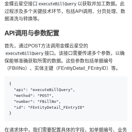
金蝶云星空接口
以获取并加工数据。此
executeBillQuery
过程涉及多个关键技术环节，包括API调用、分页处理、数
据清洗与转换等。
API调用与参数配置
首先，通过POST方法调用金蝶云星空的
接口。该接口需要传递多个参数，以确
executeBillQuery
保能够准确获取所需的数据。这些参数包括单据编号
（FBillNo）、实体主键（FEntityDetail_FEntryID）等。
{

  "api": "executeBillQuery",

  "method": "POST",

  "number": "FBillNo",

  "id": "FEntityDetail_FEntryID"

}
在请求体中，我们需要配置具体的字段，如单据编号、业务