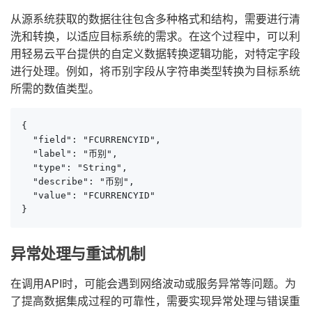
从源系统获取的数据往往包含多种格式和结构，需要进行清
洗和转换，以适应目标系统的需求。在这个过程中，可以利
用轻易云平台提供的自定义数据转换逻辑功能，对特定字段
进行处理。例如，将币别字段从字符串类型转换为目标系统
所需的数值类型。
{

  "field": "FCURRENCYID",

  "label": "币别",

  "type": "String",

  "describe": "币别",

  "value": "FCURRENCYID"

}
异常处理与重试机制
在调用API时，可能会遇到网络波动或服务异常等问题。为
了提高数据集成过程的可靠性，需要实现异常处理与错误重