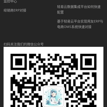
监控中心
轻易云数据集成平台如何快速
经销商ERP对接
配置
基于轻易云平台实现用友ERP与
电商OMS系统快速对接
扫码关注我们的微信公众号