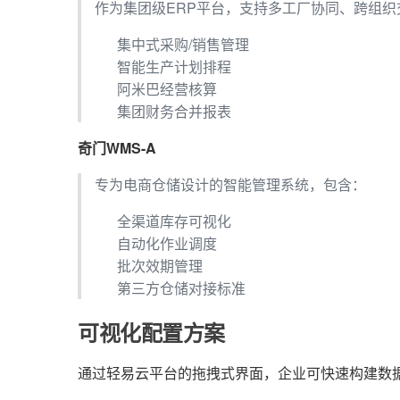
作为集团级ERP平台，支持多工厂协同、跨组
集中式采购/销售管理
智能生产计划排程
阿米巴经营核算
集团财务合并报表
奇门WMS-A
专为电商仓储设计的智能管理系统，包含：
全渠道库存可视化
自动化作业调度
批次效期管理
第三方仓储对接标准
可视化配置方案
通过轻易云平台的拖拽式界面，企业可快速构建数