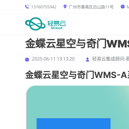
13760755942
广州市番禺区白山路11号
M
金蝶云星空与奇门WM
2025-06-11 13:13:20
轻易云集成顾问-
金蝶云星空与奇门WMS-