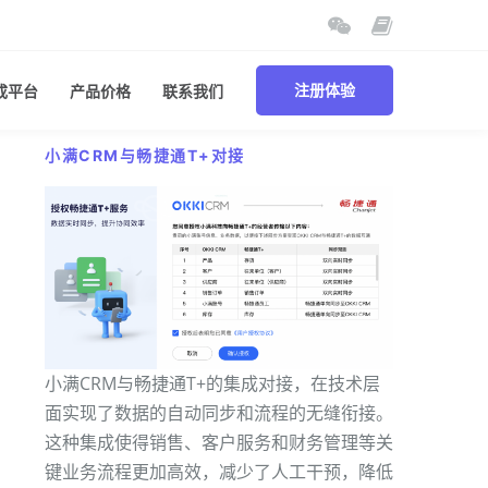
成平台
产品价格
联系我们
注册体验
小满CRM与畅捷通T+对接
小满CRM与畅捷通T+的集成对接，在技术层
面实现了数据的自动同步和流程的无缝衔接。
这种集成使得销售、客户服务和财务管理等关
键业务流程更加高效，减少了人工干预，降低