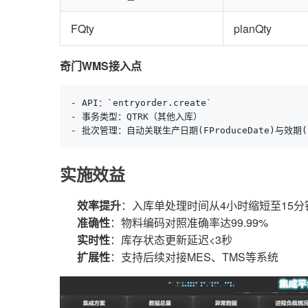
FQty
planQty
奇门WMS接入点
- API：`entryorder.create`

- 事务类型：QTRK（其他入库）

- 批次管理：自动关联生产日期(FProduceDate)与效期(FE
实施效益
效率提升
：入库单处理时间从4小时缩短至15分
准确性
：物料编码对照准确率达99.99%
实时性
：库存状态更新延迟<3秒
扩展性
：支持后续对接MES、TMS等系统