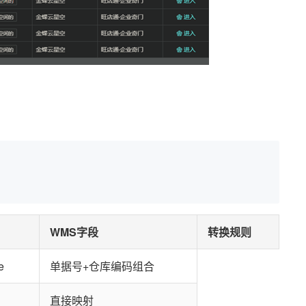
WMS字段
转换规则
e
单据号+仓库编码组合
直接映射