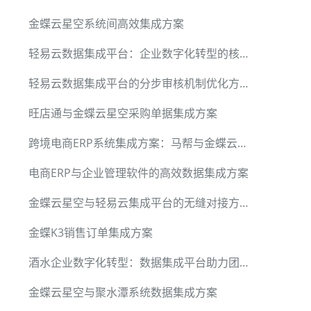
金蝶云星空系统间高效集成方案
轻易云数据集成平台：企业数字化转型的核心引擎
轻易云数据集成平台的分步审核机制优化方案
旺店通与金蝶云星空采购单据集成方案
跨境电商ERP系统集成方案：马帮与金蝶云星空无缝对接
电商ERP与企业管理软件的高效数据集成方案
金蝶云星空与轻易云集成平台的无缝对接方案
金蝶K3销售订单集成方案
酒水企业数字化转型：数据集成平台助力团购业务升级
金蝶云星空与聚水潭系统数据集成方案