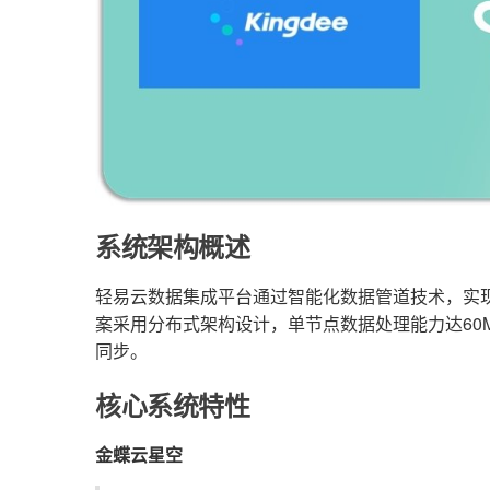
系统架构概述
轻易云数据集成平台通过智能化数据管道技术，实现
案采用分布式架构设计，单节点数据处理能力达60
同步。
核心系统特性
金蝶云星空