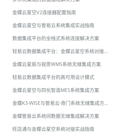
金蝶云星空V2连接器配置指南
金蝶云星空与管易云系统集成实战指南
数据集成平台的全栈式系统连接解决方案
轻易云数据集成平台：金蝶云星空系统对接的最佳实践
金蝶云星辰与锐思WMS系统无缝集成方案
轻易云数据集成平台的高可用设计模式
金蝶云星空与四化智造MES系统集成方案
金蝶K3-WISE与管易云·奇门系统无缝集成方案
金蝶管易云系统间数据无缝集成解决方案
旺店通与金蝶云星空系统对接实战指南