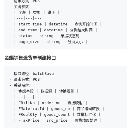
- 请求方式：POST

- 关键参数：

  | 字段 | 类型 | 说明 |

  |---|---|---|

  | start_time | datetime | 查询开始时间 |

  | end_time | datetime | 查询结束时间 |

  | status | string | 单据状态码 |

  | page_size | string | 分页大小 |
金蝶销售退货单创建接口
- 接口路径：batchSave

- 请求方式：POST

- 关键映射：

  | 金蝶字段 | 数据源 | 转换规则 |

  |---|---|---|

  | FBillNo | order_no | 直接映射 |

  | FMaterialId | goods_no | 商品编码转换 |

  | FRealQty | goods_count | 数量标准化 |

  | FTaxPrice | src_price | 价格精度处理 |