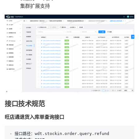
集群扩展支持
接口技术规范
旺店通退货入库单查询接口
- 接口路径：wdt.stockin.order.query.refund
