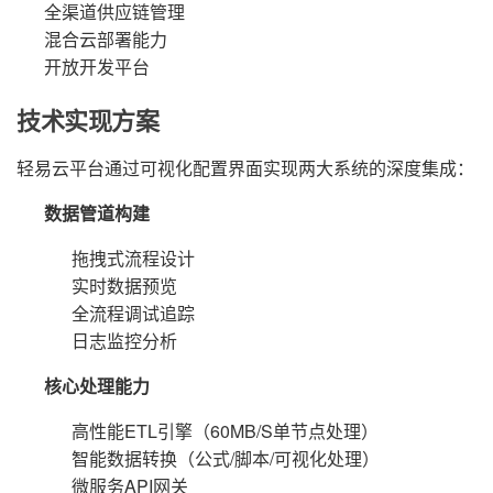
全渠道供应链管理
混合云部署能力
开放开发平台
技术实现方案
轻易云平台通过可视化配置界面实现两大系统的深度集成：
数据管道构建
拖拽式流程设计
实时数据预览
全流程调试追踪
日志监控分析
核心处理能力
高性能ETL引擎（60MB/S单节点处理）
智能数据转换（公式/脚本/可视化处理）
微服务API网关