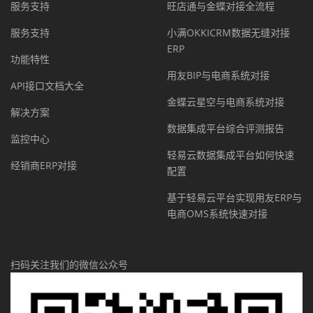
服务支持
旺店通与金蝶对接全流程
服务支持
小满OKKICRM数据无缝对接
ERP
功能特性
用友BIP与电商系统对接
API接口文档大全
金蝶云星空与电商系统对接
解决方案
数据集成平台综合评测报告
监控中心
轻易云数据集成平台如何快速
经销商ERP对接
配置
基于轻易云平台实现用友ERP与
电商OMS系统快速对接
扫码关注我们的微信公众号