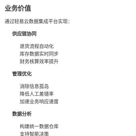
业务价值
通过轻易云数据集成平台实现：
供应链协同
退货流程自动化
库存数据实时同步
财务核算效率提升
管理优化
消除信息孤岛
降低人工差错率
加速业务响应速度
数据分析
构建统一数据仓库
支持智能决策