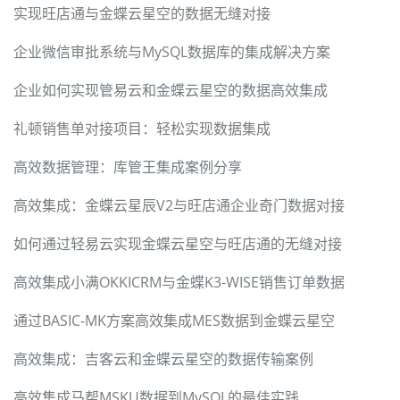
实现旺店通与金蝶云星空的数据无缝对接
企业微信审批系统与MySQL数据库的集成解决方案
企业如何实现管易云和金蝶云星空的数据高效集成
礼顿销售单对接项目：轻松实现数据集成
高效数据管理：库管王集成案例分享
高效集成：金蝶云星辰V2与旺店通企业奇门数据对接
如何通过轻易云实现金蝶云星空与旺店通的无缝对接
高效集成小满OKKICRM与金蝶K3-WISE销售订单数据
通过BASIC-MK方案高效集成MES数据到金蝶云星空
高效集成：吉客云和金蝶云星空的数据传输案例
高效集成马帮MSKU数据到MySQL的最佳实践