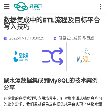
数据集成中的ETL流程及目标平台
写入技巧
2022-07-19 10:30:29
轻易云集成顾问-蔡威
聚水潭数据集成到MySQL的技术案例
分享
在企业的数据管理和应用场景中，针对聚水潭店铺信息查询
的业务需求，我们通过轻易云数据集成平台实现了将聚水潭