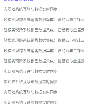
实现双系统互联与数据实时同步
轻松实现跨系统销售数据集成：管易云与金蝶云
轻松实现跨系统销售数据集成：管易云与金蝶云
轻松实现跨系统销售数据集成：管易云与金蝶云
轻松实现跨系统销售数据集成：管易云与金蝶云
轻松实现跨系统销售数据集成：管易云与金蝶云
实现双系统互联与数据实时同步
实现双系统互联与数据实时同步
实现双系统互联与数据实时同步
实现双系统互联与数据实时同步