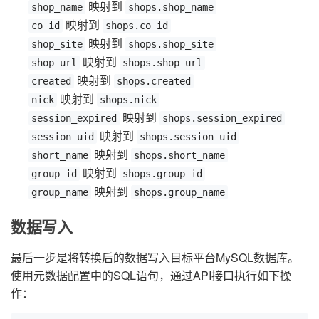
映射到
shop_name
shops.shop_name
映射到
co_id
shops.co_id
映射到
shop_site
shops.shop_site
映射到
shop_url
shops.shop_url
映射到
created
shops.created
映射到
nick
shops.nick
映射到
session_expired
shops.session_expired
映射到
session_uid
shops.session_uid
映射到
short_name
shops.short_name
映射到
group_id
shops.group_id
映射到
group_name
shops.group_name
数据写入
最后一步是将转换后的数据写入目标平台MySQL数据库。
使用元数据配置中的SQL语句，通过API接口执行如下操
作：