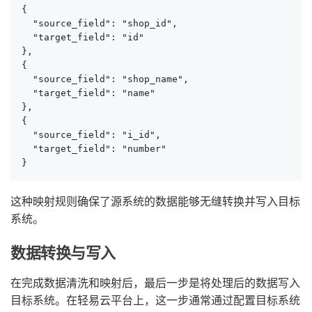
{

  "source_field": "shop_id",

  "target_field": "id"

},

{

  "source_field": "shop_name",

  "target_field": "name"

},

{

  "source_field": "i_id",

  "target_field": "number"

}
这种映射规则确保了源系统的数据能够无缝转换并写入目标
系统。
数据转换与写入
在完成数据清洗和映射后，最后一步是将处理后的数据写入
目标系统。在轻易云平台上，这一步通常通过配置目标系统