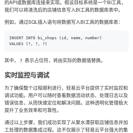
的API或数据库连接来实现。假设目标系统是一个BI工具，
我们可以将清洗后的店铺信息写入BI工具的数据库表中。
例如，通过SQL插入语句将数据写入BI工具的数据库表：
INSERT INTO bi_shops (id, name, number)

VALUES (?, ?, ?)
其中，
表示占位符，将由实际的数据值替换。
?
实时监控与调试
为了确保整个过程顺利进行，轻易云平台提供了实时监控和
调试功能。用户可以随时查看数据流动状态、处理日志以及
错误信息，从而快速定位和解决问题。这种透明化管理极大
提升了业务效率和可靠性。
通过以上步骤，我们成功实现了从聚水潭获取店铺信息并加
工处理的数据集成过程。这不仅展示了轻易云平台强大的集