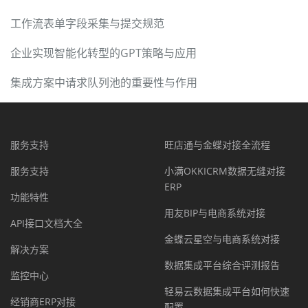
工作流表单字段采集与提交规范
企业实现智能化转型的GPT策略与应用
集成方案中请求队列池的重要性与作用
服务支持
旺店通与金蝶对接全流程
服务支持
小满OKKICRM数据无缝对接
ERP
功能特性
用友BIP与电商系统对接
API接口文档大全
金蝶云星空与电商系统对接
解决方案
数据集成平台综合评测报告
监控中心
轻易云数据集成平台如何快速
经销商ERP对接
配置