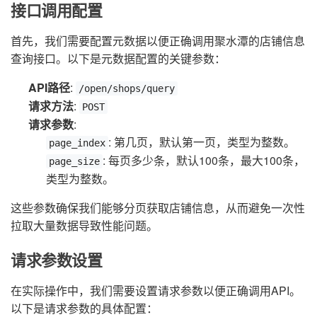
接口调用配置
首先，我们需要配置元数据以便正确调用聚水潭的店铺信息
查询接口。以下是元数据配置的关键参数：
API路径
:
/open/shops/query
请求方法
:
POST
请求参数
:
: 第几页，默认第一页，类型为整数。
page_index
: 每页多少条，默认100条，最大100条，
page_size
类型为整数。
这些参数确保我们能够分页获取店铺信息，从而避免一次性
拉取大量数据导致性能问题。
请求参数设置
在实际操作中，我们需要设置请求参数以便正确调用API。
以下是请求参数的具体配置：