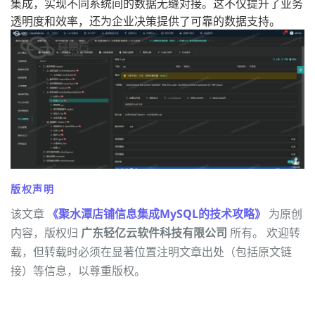
集成，实现不同系统间的数据无缝对接。这不仅提升了业务
透明度和效率，还为企业决策提供了可靠的数据支持。
版权声明
该文章
《聚水潭店铺信息集成MySQL的技术攻略》
为原创
内容，版权归
广东轻亿云软件科技有限公司
所有。 欢迎转
载，但转载时必须在显著位置注明文章出处（包括原文链
接）等信息，以尊重版权。