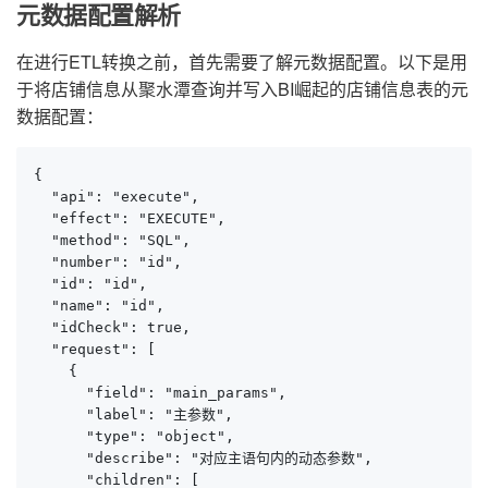
元数据配置解析
在进行ETL转换之前，首先需要了解元数据配置。以下是用
于将店铺信息从聚水潭查询并写入BI崛起的店铺信息表的元
数据配置：
{

  "api": "execute",

  "effect": "EXECUTE",

  "method": "SQL",

  "number": "id",

  "id": "id",

  "name": "id",

  "idCheck": true,

  "request": [

    {

      "field": "main_params",

      "label": "主参数",

      "type": "object",

      "describe": "对应主语句内的动态参数",

      "children": [
