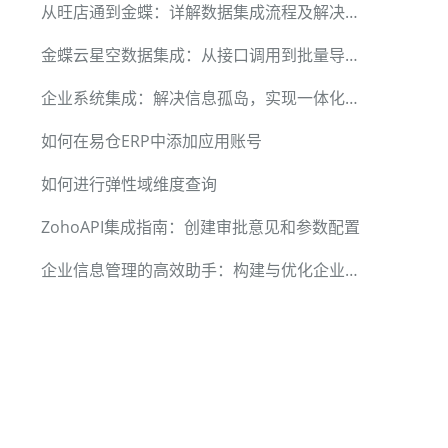
从旺店通到金蝶：详解数据集成流程及解决方案
金蝶云星空数据集成：从接口调用到批量导入
企业系统集成：解决信息孤岛，实现一体化管理
如何在易仓ERP中添加应用账号
如何进行弹性域维度查询
ZohoAPI集成指南：创建审批意见和参数配置
企业信息管理的高效助手：构建与优化企业知识库