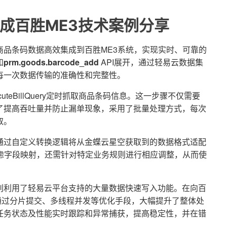
成百胜ME3技术案例分享
品条码数据高效集成到百胜ME3系统，实现实时、可靠的
和
prm.goods.barcode_add
API展开，通过轻易云数据集
每一次数据传输的准确性和完整性。
teBillQuery定时抓取商品条码信息。这一步骤不仅需要
了提高吞吐量并防止漏单现象，采用了批量处理方式，每次
取。
通过自定义转换逻辑将从金蝶云星空获取到的数据格式适配
虑字段映射，还需针对特定业务规则进行相应调整，从而使
别利用了轻易云平台支持的大量数据快速写入功能。在向百
API请求时，通过分片提交、多线程并发等优化手段，大幅提升了整体处
任务状态及性能实时跟踪和异常捕获，提高稳定性，并在错
。