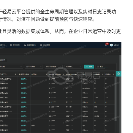
于轻易云平台提供的全生命周期管理以及实时日志记录功
行情况，对潜在问题做到提前预防与快速响应。
壮且灵活的数据集成体系。从而，在企业日常运营中及时更