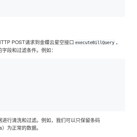
TP POST请求到金蝶云星空接口
，
executeBillQuery
的字段和过滤条件。例如：
据进行清洗和过滤。例如，我们可以只保留条码
tus）为正常的数据。