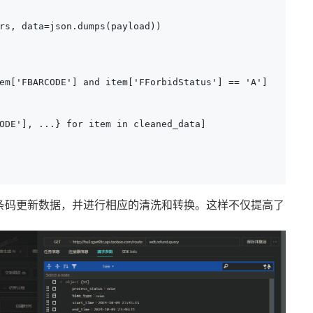
rs, data=json.dumps(payload))

em['FBARCODE'] and item['FForbidStatus'] == 'A']

ODE'], ...} for item in cleaned_data]

条码更新数据，并进行相应的清洗和转换。这样不仅提高了