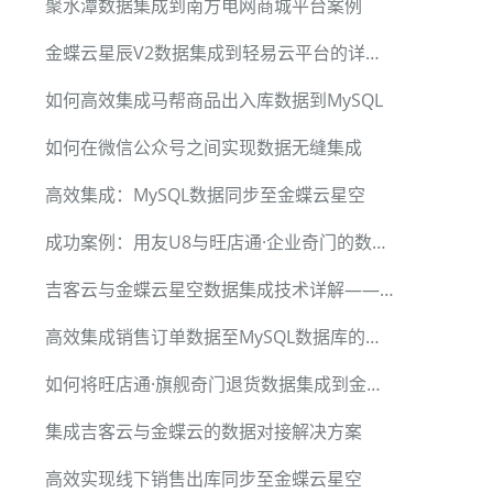
聚水潭数据集成到南方电网商城平台案例
金蝶云星辰V2数据集成到轻易云平台的详解方案
如何高效集成马帮商品出入库数据到MySQL
如何在微信公众号之间实现数据无缝集成
高效集成：MySQL数据同步至金蝶云星空
ber"},

成功案例：用友U8与旺店通·企业奇门的数据集成方案
吉客云与金蝶云星空数据集成技术详解——零售业务场景
高效集成销售订单数据至MySQL数据库的最佳实践
如何将旺店通·旗舰奇门退货数据集成到金蝶云星空
"2000"},

集成吉客云与金蝶云的数据对接解决方案
高效实现线下销售出库同步至金蝶云星空