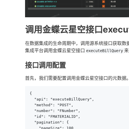
调用金蝶云星空接口execut
在数据集成的生命周期中，调用源系统接口获取数
集成平台调用金蝶云星空接口
来
executeBillQuery
接口调用配置
首先，我们需要配置调用金蝶云星空接口的元数据
{

  "api": "executeBillQuery",

  "method": "POST",

  "number": "FNumber",

  "id": "FMATERIALID",

  "pagination": {

    "pageSize": 100
