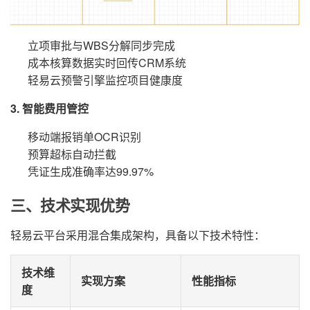
立项审批与WBS分解同步完成
成本核算数据实时回传CRM系统
轻易云预警引擎监控项目健康度
3. 智能费用管控
移动端报销单OCR识别
预算超标自动拦截
凭证生成准确率达99.97%
三、技术实现优势
轻易云平台采用混合集成架构，具备以下技术特性：
技术维
实现方案
性能指标
度