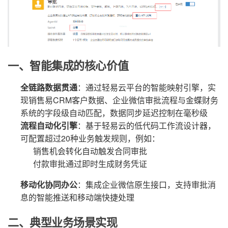
一、智能集成的核心价值
全链路数据贯通
：通过轻易云平台的智能映射引擎，实
现销售易CRM客户数据、企业微信审批流程与金蝶财务
系统的字段级自动匹配，数据同步延迟控制在毫秒级
流程自动化引擎
：基于轻易云的低代码工作流设计器，
可配置超过20种业务触发规则，例如：
销售机会转化自动触发合同审批
付款审批通过即时生成财务凭证
移动化协同办公
：集成企业微信原生接口，支持审批消
息的智能推送和移动端快捷处理
二、典型业务场景实现