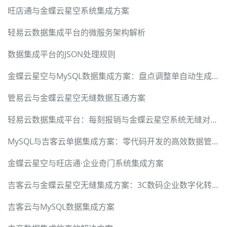
旺店通与金蝶云星空系统集成方案
轻易云数据集成平台的微服务架构解析
数据集成平台的JSON处理规则
金蝶云星空与MySQL数据集成方案：盘点调整单自动生成其他出库单
管易云与金蝶云星空无缝数据互通方案
轻易云数据集成平台：每刻报销与金蝶云星空系统无缝对接方案
MySQL与吉客云单据集成方案：零代码开发的高效数据管道
金蝶云星空与旺店通·企业奇门系统集成方案
吉客云与金蝶云星空无缝集成方案：3C数码企业数字化转型
吉客云与MySQL数据集成方案