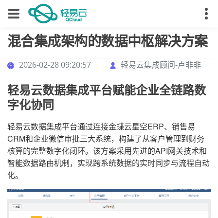
混合集成架构的数据中枢解决方案
2026-02-28 09:20:57
轻易云集成顾问-卢非非
轻易云数据集成平台赋能企业全链路数
字化协同
轻易云数据集成平台通过连接金蝶云星空ERP、销售易
CRM和企业微信审批三大系统，构建了从客户管理到财务
核算的完整数字化闭环。该方案采用先进的API网关技术和
智能数据路由机制，实现跨系统数据的实时同步与流程自动
化。