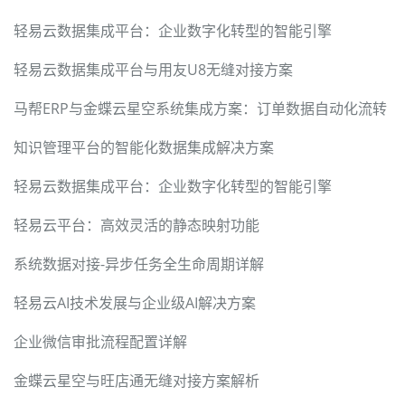
轻易云数据集成平台：企业数字化转型的智能引擎
轻易云数据集成平台与用友U8无缝对接方案
马帮ERP与金蝶云星空系统集成方案：订单数据自动化流转
知识管理平台的智能化数据集成解决方案
轻易云数据集成平台：企业数字化转型的智能引擎
轻易云平台：高效灵活的静态映射功能
系统数据对接-异步任务全生命周期详解
轻易云AI技术发展与企业级AI解决方案
企业微信审批流程配置详解
金蝶云星空与旺店通无缝对接方案解析