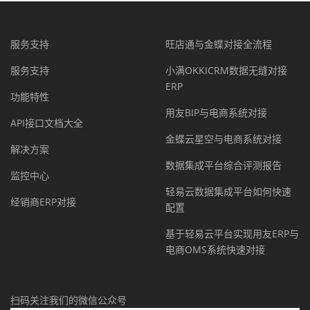
服务支持
旺店通与金蝶对接全流程
服务支持
小满OKKICRM数据无缝对接
ERP
功能特性
用友BIP与电商系统对接
API接口文档大全
金蝶云星空与电商系统对接
解决方案
数据集成平台综合评测报告
监控中心
轻易云数据集成平台如何快速
经销商ERP对接
配置
基于轻易云平台实现用友ERP与
电商OMS系统快速对接
扫码关注我们的微信公众号