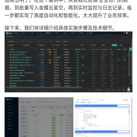
据，到批量写入金蝶云星空，再到实时监控与日志记录，每
一步都实现了高度自动化和智能化，大大提升了业务效率。
接下来，我们将详细介绍具体实施步骤及技术细节。