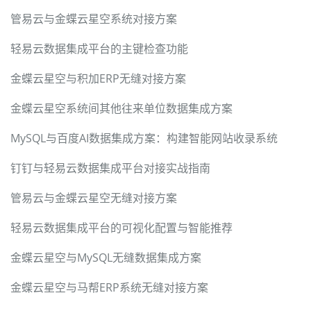
管易云与金蝶云星空系统对接方案
轻易云数据集成平台的主键检查功能
金蝶云星空与积加ERP无缝对接方案
金蝶云星空系统间其他往来单位数据集成方案
MySQL与百度AI数据集成方案：构建智能网站收录系统
钉钉与轻易云数据集成平台对接实战指南
管易云与金蝶云星空无缝对接方案
轻易云数据集成平台的可视化配置与智能推荐
金蝶云星空与MySQL无缝数据集成方案
金蝶云星空与马帮ERP系统无缝对接方案