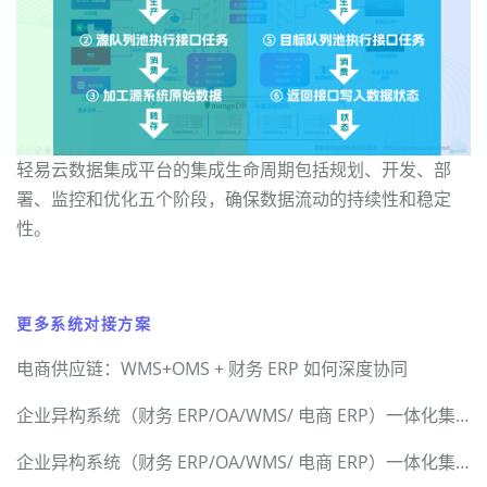
轻易云数据集成平台的集成生命周期包括规划、开发、部
署、监控和优化五个阶段，确保数据流动的持续性和稳定
性。
更多系统对接方案
电商供应链：WMS+OMS + 财务 ERP 如何深度协同
企业异构系统（财务 ERP/OA/WMS/ 电商 ERP）一体化集成解决方案
企业异构系统（财务 ERP/OA/WMS/ 电商 ERP）一体化集成解决方案