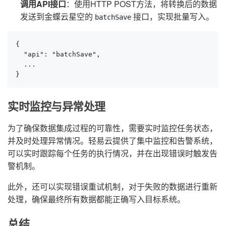
调用API接口
：使用HTTP POST方法，将转换后的数据
发送到金蝶云星空的
接口，实现批量写入。
batchSave
{

  "api": "batchSave",

  ...

}
实时监控与异常处理
为了确保数据集成过程的可靠性，需要实时监控任务状态，
并及时处理异常情况。轻易云提供了集中监控和告警系统，
可以实时跟踪每个任务的执行情况，并在出现错误时触发告
警机制。
此外，还可以实现错误重试机制，对于失败的数据进行重新
处理，确保最终所有数据都能正确写入目标系统。
总结