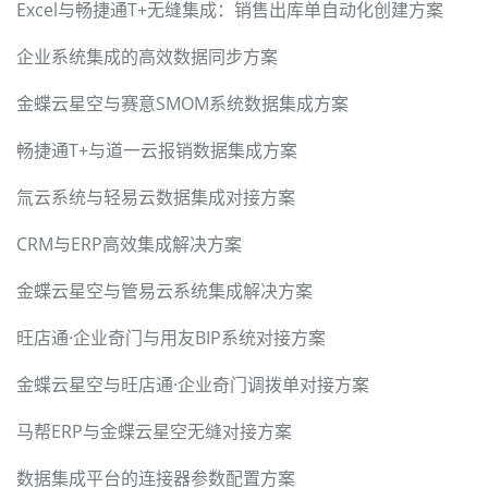
Excel与畅捷通T+无缝集成：销售出库单自动化创建方案
企业系统集成的高效数据同步方案
金蝶云星空与赛意SMOM系统数据集成方案
畅捷通T+与道一云报销数据集成方案
氚云系统与轻易云数据集成对接方案
CRM与ERP高效集成解决方案
金蝶云星空与管易云系统集成解决方案
旺店通·企业奇门与用友BIP系统对接方案
金蝶云星空与旺店通·企业奇门调拨单对接方案
马帮ERP与金蝶云星空无缝对接方案
数据集成平台的连接器参数配置方案