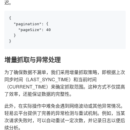
迟。
{

  "pagination": {

    "pageSize": 40

  }

}
增量抓取与异常处理
为了确保数据不漏单，我们采用增量抓取策略，即根据上次
同步时间（LAST_SYNC_TIME）和当前时间
（CURRENT_TIME）来确定抓取范围。这种方式不仅提高
了效率，还能保证数据的完整性。
此外，在实际操作中难免会遇到网络波动或其他异常情况。
轻易云平台提供了完善的异常检测与重试机制。例如，当某
次请求失败时，可以自动重试一定次数，并记录日志以便后
续分析。