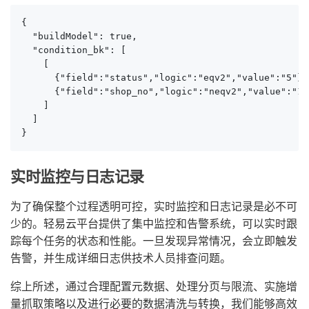
{

  "buildModel": true,

  "condition_bk": [

    [

      {"field":"status","logic":"eqv2","value":"5"},

      {"field":"shop_no","logic":"neqv2","value":"103
    ]

  ]

}
实时监控与日志记录
为了确保整个过程透明可控，实时监控和日志记录是必不可
少的。轻易云平台提供了集中监控和告警系统，可以实时跟
踪每个任务的状态和性能。一旦发现异常情况，会立即触发
告警，并生成详细日志供技术人员排查问题。
综上所述，通过合理配置元数据、处理分页与限流、实施增
量抓取策略以及进行必要的数据清洗与转换，我们能够高效