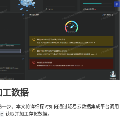
加工数据
第一步。本文将详细探讨如何通过轻易云数据集成平台调用
获取并加工存货数据。
ge