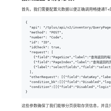
首先，我们需要配置元数据以便正确调用畅捷通T+
{

  "api": "/tplus/api/v2/inventory/QueryPage"
  "method": "POST",

  "number": "Code",

  "id": "ID",

  "idCheck": true,

  "request": [

    {"field":"PageSize","label":"查询返回的每
    {"field":"PageIndex","label":"查询返回的
    {"label":"selectfields","field":"select
  ],

  "otherRequest": [{"field":"dataKey","labe
  "condition_bk":[[{"field":"Disabled","log
  "condition":[[{"field":"Disabled","logic"
}
这些参数确保了我们能够分页获取存货信息，并且