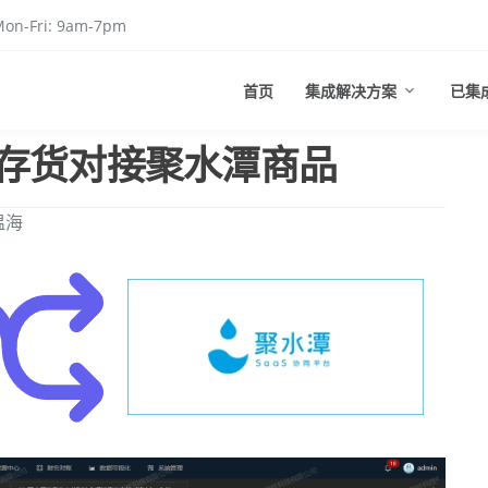
on-Fri: 9am-7pm
首页
集成解决方案
已集
存货对接聚水潭商品
温海