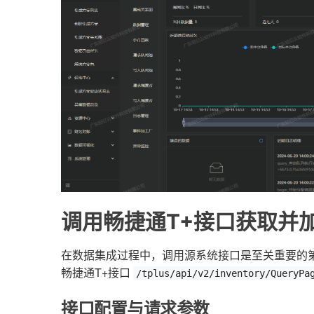
调用畅捷通T+接口获取并
在数据集成过程中，调用源系统接口是至关重要的
畅捷通T+接口
/tplus/api/v2/inventory/QueryPa
接口配置与请求参数