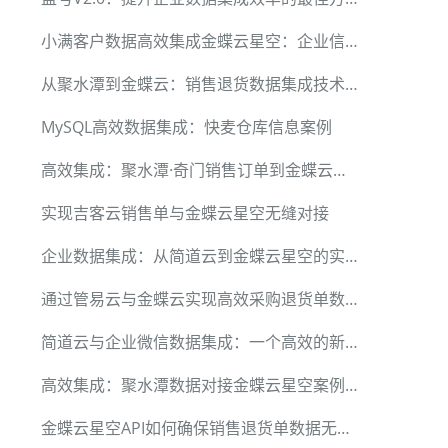
小满客户数据高效集成金蝶云星空：企业信息化解决方案
从聚水潭到金蝶云：销售退货数据集成技术详解
MySQL高效数据集成：快麦仓库信息案例
高效集成：聚水潭·奇门销售订单到金蝶云星空的解决方案
实现吉客云销售单与金蝶云星空无缝对接
企业数据集成：从简道云到金蝶云星空的实施案例
通过管易云与金蝶云实现高效采购退货单数据集成
简道云与企业微信数据集成：一个高效的新员工入职流程优化方案
高效集成：聚水潭数据对接金蝶云星空案例解析
金蝶云星空API如何确保销售退货单数据无缝对接