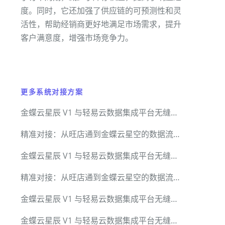
度。同时，它还加强了供应链的可预测性和灵
活性，帮助经销商更好地满足市场需求，提升
客户满意度，增强市场竞争力。
更多系统对接方案
金蝶云星辰 V1 与轻易云数据集成平台无缝对接方案调研报告
精准对接：从旺店通到金蝶云星空的数据流设计
金蝶云星辰 V1 与轻易云数据集成平台无缝对接方案调研报告
精准对接：从旺店通到金蝶云星空的数据流设计
金蝶云星辰 V1 与轻易云数据集成平台无缝对接方案调研报告
金蝶云星辰 V1 与轻易云数据集成平台无缝对接方案调研报告