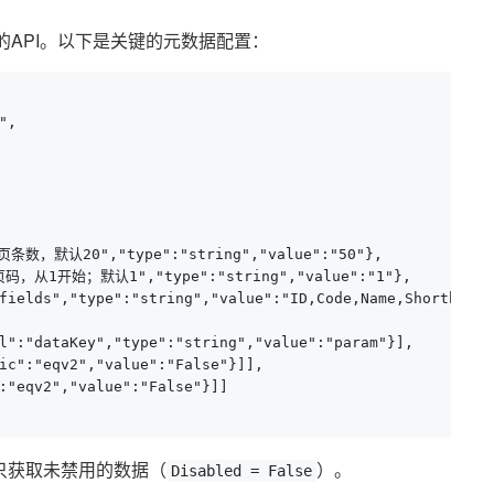
的API。以下是关键的元数据配置：
,

页条数，默认20","type":"string","value":"50"},

页码，从1开始；默认1","type":"string","value":"1"},

fields","type":"string","value":"ID,Code,Name,Shorthand,
l":"dataKey","type":"string","value":"param"}],

ic":"eqv2","value":"False"}]],

:"eqv2","value":"False"}]]

只获取未禁用的数据（
）。
Disabled = False