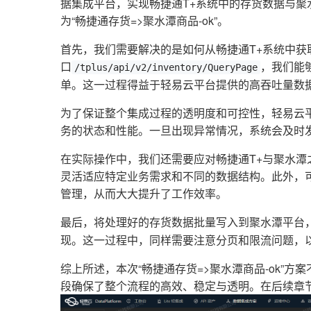
据集成平台，实现畅捷通T+系统中的存货数据与
为“畅捷通存货=>聚水潭商品-ok”。
首先，我们需要解决的是如何从畅捷通T+系统中获取
口
，我们能
/tplus/api/v2/inventory/QueryPage
单。这一过程得益于轻易云平台提供的高吞吐量数
为了保证整个集成过程的透明度和可控性，轻易云
务的状态和性能。一旦出现异常情况，系统会及时
在实际操作中，我们还需要应对畅捷通T+与聚水
灵活适应特定业务需求和不同的数据结构。此外，
管理，从而大大提升了工作效率。
最后，将处理好的存货数据批量写入到聚水潭平台，
现。这一过程中，同样需要注意分页和限流问题，
综上所述，本次“畅捷通存货=>聚水潭商品-ok”
段确保了整个流程的高效、稳定与透明。在后续章