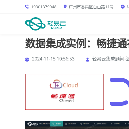
19301379948
广州市番禺区白山路11号
M
数据集成实例：畅捷通
2024-11-15 10:56:53
轻易云集成顾问-