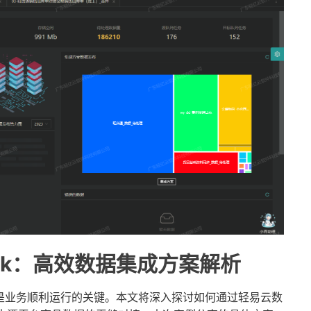
ok：高效数据集成方案解析
是业务顺利运行的关键。本文将深入探讨如何通过轻易云数