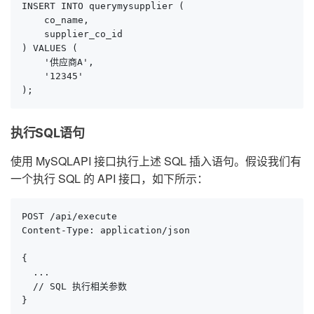
INSERT INTO querymysupplier (

    co_name,

    supplier_co_id

) VALUES (

    '供应商A',

    '12345'

);
执行SQL语句
使用 MySQLAPI 接口执行上述 SQL 插入语句。假设我们有
一个执行 SQL 的 API 接口，如下所示：
POST /api/execute

Content-Type: application/json

{

  ...

  // SQL 执行相关参数

}