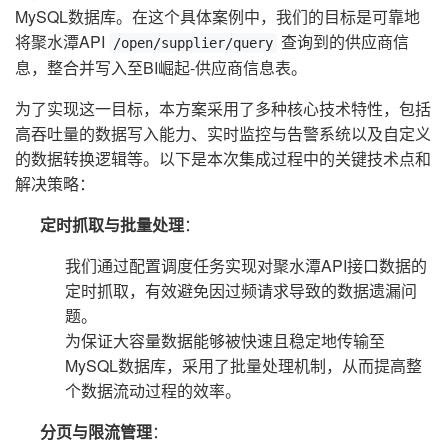
MySQL数据库。在这个具体案例中，我们的目标是可靠地
将聚水潭API
查询到的供应商信
/open/supplier/query
息，整合并写入至BI崛起-供应商信息表。
为了实现这一目标，本方案采用了多种核心技术特性，包括
高吞吐量的数据写入能力、实时监控与告警系统以及自定义
的数据转换逻辑等。以下是本次集成过程中的关键技术点和
解决策略：
定时抓取与批量处理
：
我们通过配置调度任务实现对聚水潭API接口数据的
定时抓取，有效避免因过频请求导致的数据遗漏问
题。
为保证大容量数据能够被快速且稳定地传输至
MySQL数据库，采用了批量处理机制，从而提高整
个数据流动过程的效率。
分页与限流管理
：