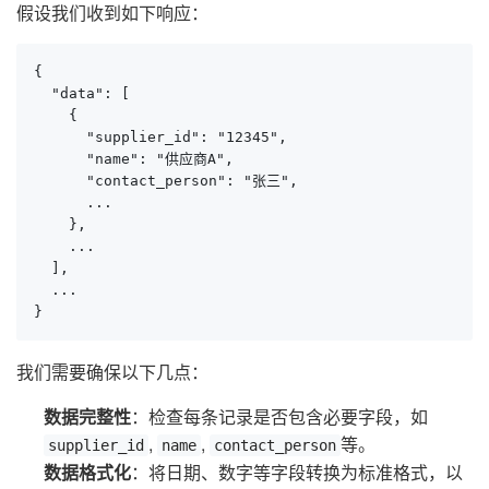
假设我们收到如下响应：
{

  "data": [

    {

      "supplier_id": "12345",

      "name": "供应商A",

      "contact_person": "张三",

      ...

    },

    ...

  ],

  ...

}
我们需要确保以下几点：
数据完整性
：检查每条记录是否包含必要字段，如
,
,
等。
supplier_id
name
contact_person
数据格式化
：将日期、数字等字段转换为标准格式，以