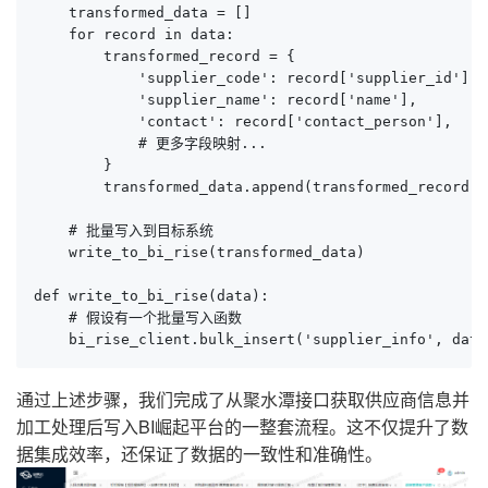
    transformed_data = []

    for record in data:

        transformed_record = {

            'supplier_code': record['supplier_id'],

            'supplier_name': record['name'],

            'contact': record['contact_person'],

            # 更多字段映射...

        }

        transformed_data.append(transformed_record)

    # 批量写入到目标系统

    write_to_bi_rise(transformed_data)

def write_to_bi_rise(data):

    # 假设有一个批量写入函数

    bi_rise_client.bulk_insert('supplier_info', data
通过上述步骤，我们完成了从聚水潭接口获取供应商信息并
加工处理后写入BI崛起平台的一整套流程。这不仅提升了数
据集成效率，还保证了数据的一致性和准确性。