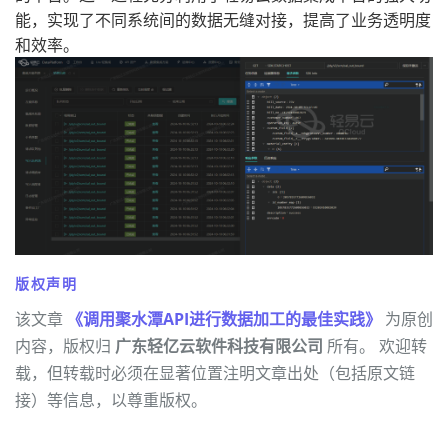
能，实现了不同系统间的数据无缝对接，提高了业务透明度
和效率。
版权声明
该文章
《调用聚水潭API进行数据加工的最佳实践》
为原创
内容，版权归
广东轻亿云软件科技有限公司
所有。 欢迎转
载，但转载时必须在显著位置注明文章出处（包括原文链
接）等信息，以尊重版权。