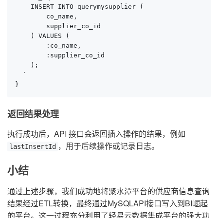
    INSERT INTO querymysupplier (

        co_name,

        supplier_co_id

    ) VALUES (

        :co_name,

        :supplier_co_id

    );

  `

}
返回结果处理
执行成功后，API 接口会返回插入操作的结果，例如
，用于后续操作或记录日志。
lastInsertId
小结
通过上述步骤，我们成功地将聚水潭平台的供应商信息查询
结果经过ETL转换，最终通过MySQLAPI接口写入到BI崛起
的平台。这一过程充分利用了轻易云数据集成平台的强大功