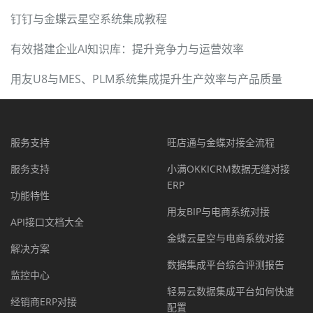
钉钉与金蝶云星空系统集成教程
有效搭建企业AI知识库：提升竞争力与运营效率
用友U8与MES、PLM系统集成提升生产效率与产品质量
服务支持
旺店通与金蝶对接全流程
服务支持
小满OKKICRM数据无缝对接
ERP
功能特性
用友BIP与电商系统对接
API接口文档大全
金蝶云星空与电商系统对接
解决方案
数据集成平台综合评测报告
监控中心
轻易云数据集成平台如何快速
经销商ERP对接
配置