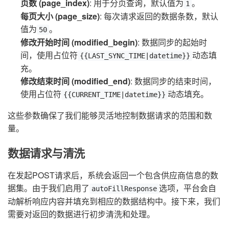
页数 (page_index)
: 用于分页查询，默认值为
。
1
每页大小 (page_size)
: 每次请求返回的数据条数，默认
值为
。
50
修改开始时间 (modified_begin)
: 数据同步的起始时
间，使用占位符
动态填
{{LAST_SYNC_TIME|datetime}}
充。
修改结束时间 (modified_end)
: 数据同步的结束时间，
使用占位符
动态填充。
{{CURRENT_TIME|datetime}}
这些参数确保了我们能够灵活地控制数据请求的范围和数
量。
数据请求与清洗
在发起POST请求后，系统会返回一个包含供应商信息的数
据集。由于我们启用了
选项，平台会自
autoFillResponse
动解析响应内容并填充到相应的数据结构中。接下来，我们
需要对返回的数据进行初步清洗和处理。