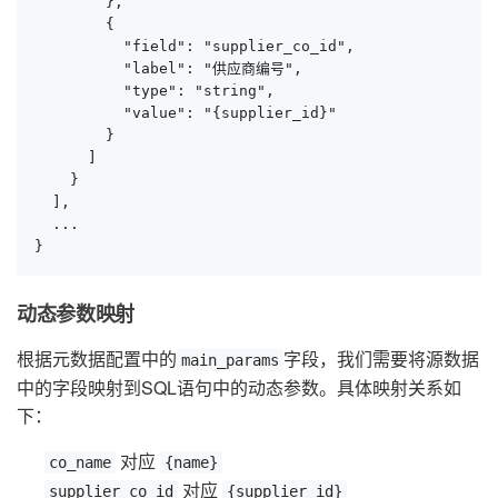
        },

        {

          "field": "supplier_co_id",

          "label": "供应商编号",

          "type": "string",

          "value": "{supplier_id}"

        }

      ]

    }

  ],

  ...

}
动态参数映射
根据元数据配置中的
字段，我们需要将源数据
main_params
中的字段映射到SQL语句中的动态参数。具体映射关系如
下：
对应
co_name
{name}
对应
supplier_co_id
{supplier_id}