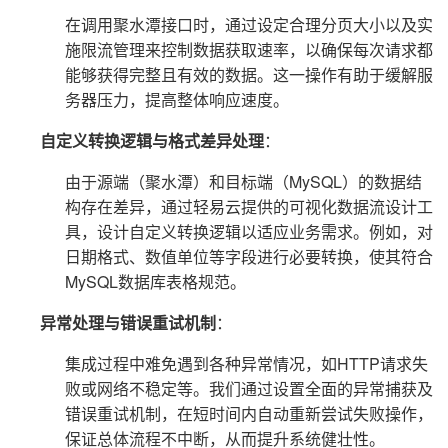
在调用聚水潭接口时，通过设定合理分页大小以及实
施限流管理来控制数据获取速率，以确保每次请求都
能够获得完整且有效的数据。这一操作有助于缓解服
务器压力，提高整体响应速度。
自定义转换逻辑与格式差异处理
：
由于源端（聚水潭）和目标端（MySQL）的数据结
构存在差异，通过轻易云提供的可视化数据流设计工
具，设计自定义转换逻辑以适应业务需求。例如，对
日期格式、数值单位等字段进行必要转换，使其符合
MySQL数据库表格规范。
异常处理与错误重试机制
：
集成过程中难免遇到各种异常情况，如HTTP请求失
败或网络不稳定等。我们通过设置全面的异常捕获及
错误重试机制，在短时间内自动重新尝试失败操作，
保证总体流程不中断，从而提升系统健壮性。