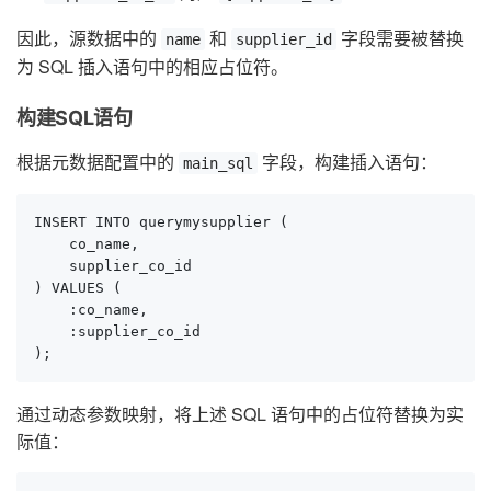
因此，源数据中的
和
字段需要被替换
name
supplier_id
为 SQL 插入语句中的相应占位符。
构建SQL语句
根据元数据配置中的
字段，构建插入语句：
main_sql
INSERT INTO querymysupplier (

    co_name,

    supplier_co_id

) VALUES (

    :co_name,

    :supplier_co_id

);
通过动态参数映射，将上述 SQL 语句中的占位符替换为实
际值：