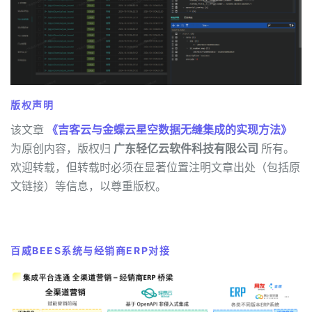
版权声明
该文章
《吉客云与金蝶云星空数据无缝集成的实现方法》
为原创内容，版权归
广东轻亿云软件科技有限公司
所有。
欢迎转载，但转载时必须在显著位置注明文章出处（包括原
文链接）等信息，以尊重版权。
百威BEES系统与经销商ERP对接