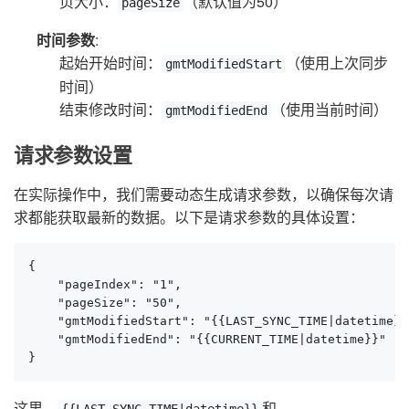
页大小：
（默认值为50）
pageSize
时间参数
:
起始开始时间：
（使用上次同步
gmtModifiedStart
时间）
结束修改时间：
（使用当前时间）
gmtModifiedEnd
请求参数设置
在实际操作中，我们需要动态生成请求参数，以确保每次请
求都能获取最新的数据。以下是请求参数的具体设置：
{

    "pageIndex": "1",

    "pageSize": "50",

    "gmtModifiedStart": "{{LAST_SYNC_TIME|datetime}}"
    "gmtModifiedEnd": "{{CURRENT_TIME|datetime}}"

}
这里，
和