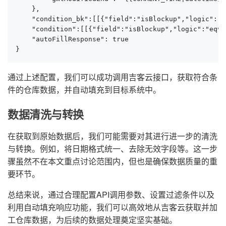
    },

    "condition_bk":[[{"field":"isBlockup","logic":"i
    "condition":[[{"field":"isBlockup","logic":"eqv2
    "autoFillResponse": true

}
通过上述配置，我们可以成功调用吉客云接口，获取符合条
件的仓库数据，并自动填充到目标系统中。
数据清洗与转换
在获取到原始数据后，我们可能需要对其进行进一步的清洗
与转换。例如，将日期格式统一、去除无效字段等。这一步
骤虽然不在本文重点讨论范围内，但也是确保数据质量的重
要环节。
总结来说，通过合理配置API调用参数、设置过滤条件以及
利用自动填充响应功能，我们可以高效地从吉客云获取并加
工仓库数据，为后续的数据处理奠定坚实基础。