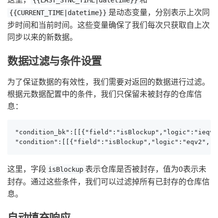
{{LAST_SYNC_TIME|datetime}}
是动态变量，分别表示上次同
{{CURRENT_TIME|datetime}}
步时间和当前时间。这些变量确保了我们每次只获取自上次
同步以来的新数据。
数据过滤与条件设置
为了保证数据的有效性，我们需要对返回的数据进行过滤。
根据元数据配置中的条件，我们只保留未被封存的仓库信
息：
"condition_bk":[[{"field":"isBlockup","logic":"ieqv2
"condition":[[{"field":"isBlockup","logic":"eqv2","v
这里，字段
表示仓库是否被封存，值为0表示未
isBlockup
封存。通过这些条件，我们可以过滤掉所有已封存的仓库信
息。
自动填充响应