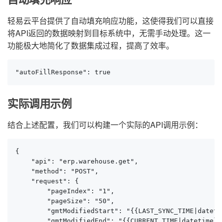
轻易云平台提供了自动填充响应功能，这使得我们可以直接
将API返回的数据映射到目标系统中，无需手动处理。这一
功能极大地简化了数据集成过程，提高了效率。
"autoFillResponse": true
实际调用示例
结合上述配置，我们可以构建一个实际的API调用示例：
{

    "api": "erp.warehouse.get",

    "method": "POST",

    "request": {

        "pageIndex": "1",

        "pageSize": "50",

        "gmtModifiedStart": "{{LAST_SYNC_TIME|datetim
        "gmtModifiedEnd": "{{CURRENT_TIME|datetime}}"