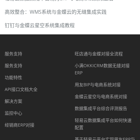
高效整合：WMS系统与金蝶云的无缝集成实践
钉钉与金蝶云星空系统集成教程
服务支持
旺店通与金蝶对接全流程
服务支持
小满OKKICRM数据无缝对接
ERP
功能特性
用友BIP与电商系统对接
API接口文档大全
金蝶云星空与电商系统对接
解决方案
数据集成平台综合评测报告
监控中心
轻易云数据集成平台如何快速
经销商ERP对接
配置
基于轻易云平台实现用友ERP与