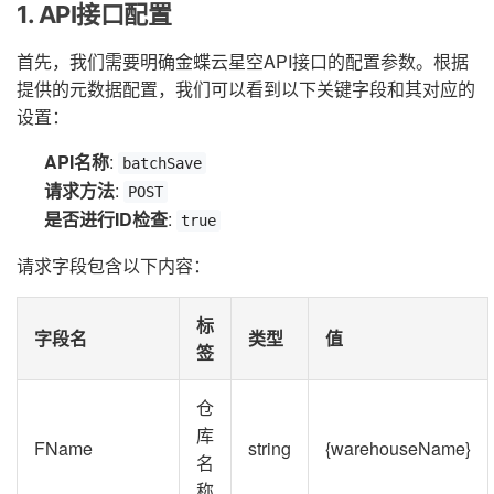
1. API接口配置
首先，我们需要明确金蝶云星空API接口的配置参数。根据
提供的元数据配置，我们可以看到以下关键字段和其对应的
设置：
API名称
:
batchSave
请求方法
:
POST
是否进行ID检查
:
true
请求字段包含以下内容：
标
字段名
类型
值
签
仓
库
FName
string
{warehouseName}
名
称