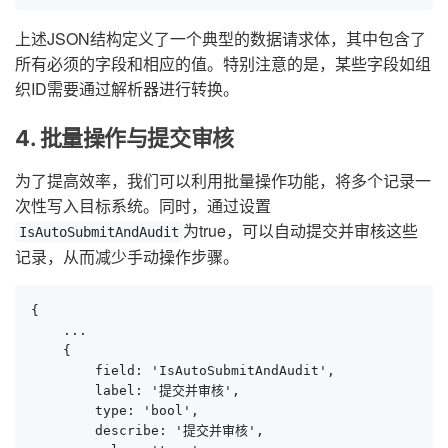
上述JSON结构定义了一个典型的数据请求体，其中包含了
所有必须的字段和相应的值。特别注意的是，某些字段如组
织ID需要通过解析器进行转换。
4. 批量操作与提交审核
为了提高效率，我们可以利用批量操作功能，将多个记录一
次性写入目标系统。同时，通过设置
为true，可以自动提交并审核这些
IsAutoSubmitAndAudit
记录，从而减少手动操作步骤。
{

    ...

    {

        field: 'IsAutoSubmitAndAudit',

        label: '提交并审核',

        type: 'bool',

        describe: '提交并审核',
