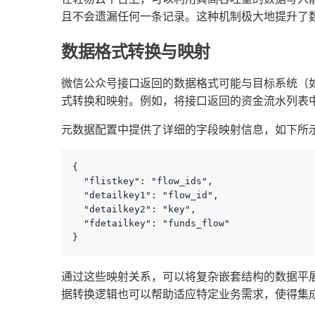
且不会遗漏任何一条记录。这种机制极大地提升了
数据格式转换与映射
微信公众号接口返回的数据格式可能与目标系统（如
式转换和映射。例如，将接口返回的资金流水列表中
元数据配置中提供了详细的字段映射信息，如下所
{

  "flistkey": "flow_ids",

  "detailkey1": "flow_id",

  "detailkey2": "key",

  "fdetailkey": "funds_flow"

}
通过这些映射关系，可以将复杂嵌套结构的数据平
据转换逻辑也可以帮助适应特定业务需求，使得集