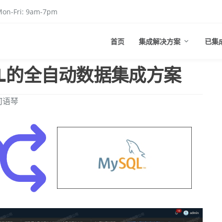
on-Fri: 9am-7pm
首页
集成解决方案
已集
QL的全自动数据集成方案
何语琴