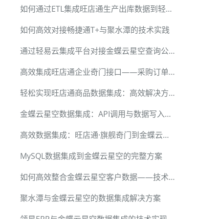
如何通过ETL集成旺店通生产出库数据到轻易云平台
如何高效对接畅捷通T+与聚水潭的技术实践
通过轻易云集成平台对接金蝶云星空查询公司关系表
高效集成旺店通企业奇门接口——采购订单查询指南
轻松实现旺店通商品数据集成：高效解决方案详解
金蝶云星空数据集成：API调用与数据写入最佳实践
高效数据集成：旺店通·旗舰奇门到金蝶云星空
MySQL数据集成到金蝶云星空的完整方案
如何高效整合金蝶云星空客户数据——技术解析
聚水潭与金蝶云星空的数据集成解决方案
领星ERP与金蝶云星空数据集成的技术实现与应用