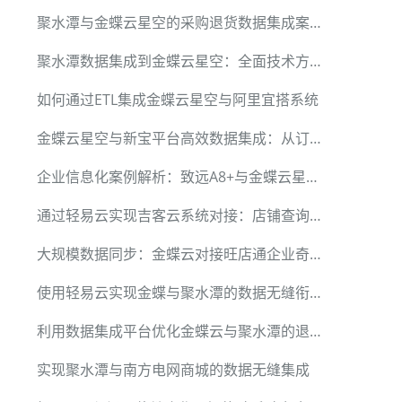
聚水潭与金蝶云星空的采购退货数据集成案例
聚水潭数据集成到金蝶云星空：全面技术方案
如何通过ETL集成金蝶云星空与阿里宜搭系统
金蝶云星空与新宝平台高效数据集成：从订单获取到自动排程
企业信息化案例解析：致远A8+与金蝶云星空数据集成
通过轻易云实现吉客云系统对接：店铺查询详细步骤
大规模数据同步：金蝶云对接旺店通企业奇门详细解析
使用轻易云实现金蝶与聚水潭的数据无缝衔接
利用数据集成平台优化金蝶云与聚水潭的退货申请接口
实现聚水潭与南方电网商城的数据无缝集成