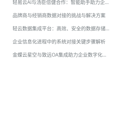
轻易云AI与汤臣倍健合作：智能助手助力企业数字化转型
品牌商与经销商数据对接的挑战与解决方案
轻云数据集成平台：高效、安全的数据存储机制
企业信息化进程中的系统对接关键步骤解析
金蝶云星空与致远OA集成助力企业数字化转型