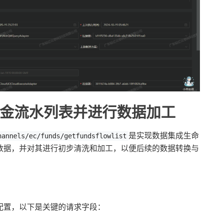
金流水列表并进行数据加工
是实现数据集成生命
hannels/ec/funds/getfundsflowlist
数据，并对其进行初步清洗和加工，以便后续的数据转换与
配置，以下是关键的请求字段：