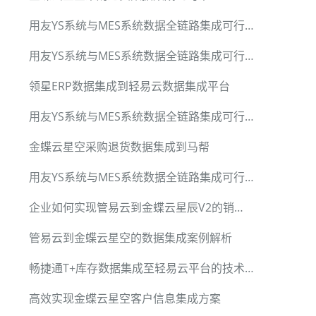
用友YS系统与MES系统数据全链路集成可行性调研报告
用友YS系统与MES系统数据全链路集成可行性调研报告
领星ERP数据集成到轻易云数据集成平台
用友YS系统与MES系统数据全链路集成可行性调研报告
金蝶云星空采购退货数据集成到马帮
用友YS系统与MES系统数据全链路集成可行性调研报告
企业如何实现管易云到金蝶云星辰V2的销售出库数据高效集成
管易云到金蝶云星空的数据集成案例解析
畅捷通T+库存数据集成至轻易云平台的技术实践
高效实现金蝶云星空客户信息集成方案