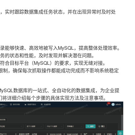
，实时跟踪数据集成任务状态，并在出现异常时及时处
录能够快速、高效地被写入MySQL，提高整体处理效率。
务的状态和性能，及时发现并解决潜在问题。
符合目标平台（MySQL）的要求，实现无缝对接。
求限制，确保每次抓取操作都能成功完成而不影响系统稳定
ySQL数据库的一站式、全自动化的数据集成，为企业提
们将详细介绍每个步骤的具体实现方法及注意事项。