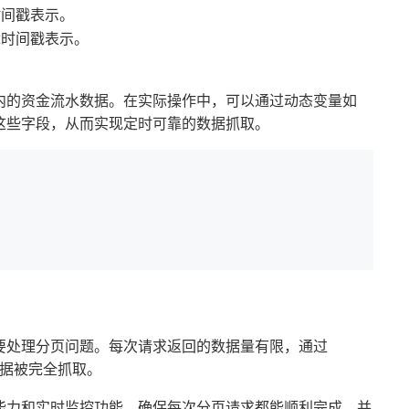
时间戳表示。
x时间戳表示。
内的资金流水数据。在实际操作中，可以通过动态变量如
这些字段，从而实现定时可靠的数据抓取。
要处理分页问题。每次请求返回的数据量有限，通过
据被完全抓取。
能力和实时监控功能，确保每次分页请求都能顺利完成，并