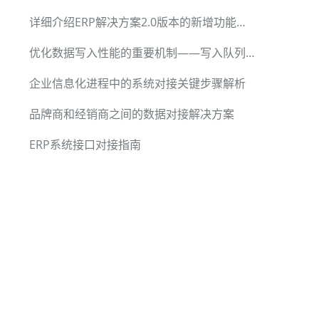
详细介绍ERP解决方案2.0版本的新增功能和优化
优化数据写入性能的重要机制——写入队列池
企业信息化进程中的系统对接关键步骤解析
品牌商和经销商之间的数据对接解决方案
0\',\'3000\') and FISGENFORIOS=0'

ERP系统接口对接指南