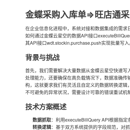
金蝶采购入库单=>旺店通采
在企业信息化进程中，系统对接和数据集成的需求
如何通过金蝶云星空的数据API接口executeBil
其API接口wdt.stockin.purchase.push实现批量写
背景与挑战
首先，我们需要解决大量数据从金蝶云星空快速写
处理能力，还要确保在高负载情况下，数据准确传
构，这就要求我们有灵活且自定义的数据转换逻辑
不可避免的异常状况，需要设计可靠的错误重试机
技术方案概述
数据抓取
：利用executeBillQuery A
转换逻辑
：基于双方系统提供的字段规范，对抓