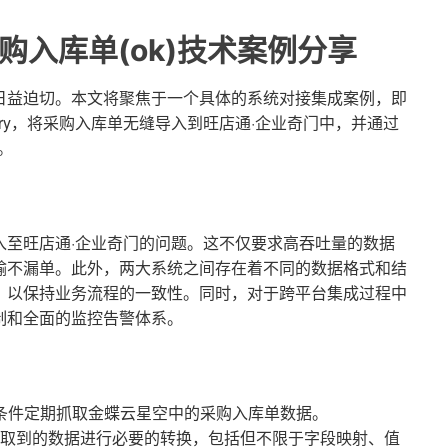
购入库单(ok)技术案例分享
日益迫切。本文将聚焦于一个具体的系统对接集成案例，即
lQuery，将采购入库单无缝导入到旺店通·企业奇门中，并通过
入。
入至旺店通·企业奇门的问题。这不仅要求高吞吐量的数据
输不漏单。此外，两大系统之间存在着不同的数据格式和结
，以保持业务流程的一致性。同时，对于跨平台集成过程中
制和全面的监控告警体系。
PI根据指定条件定期抓取金蝶云星空中的采购入库单数据。
取到的数据进行必要的转换，包括但不限于字段映射、值