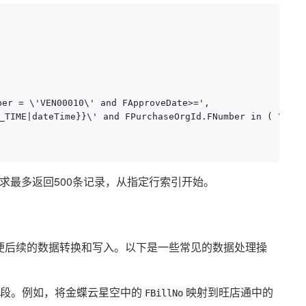
r = \'VEN00010\' and FApproveDate>=',

_TIME|dateTime}}\' and FPurchaseOrgId.FNumber in ( \'700
求最多返回500条记录，从指定行索引开始。
便后续的数据转换和写入。以下是一些常见的数据处理操
段。例如，将金蝶云星空中的
映射到旺店通中的
FBillNo