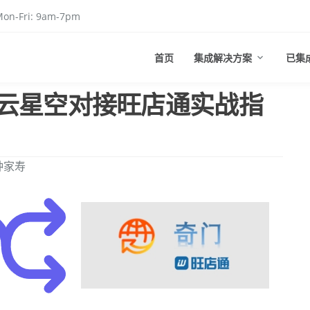
on-Fri: 9am-7pm
首页
集成解决方案
已集
云星空对接旺店通实战指
钟家寿