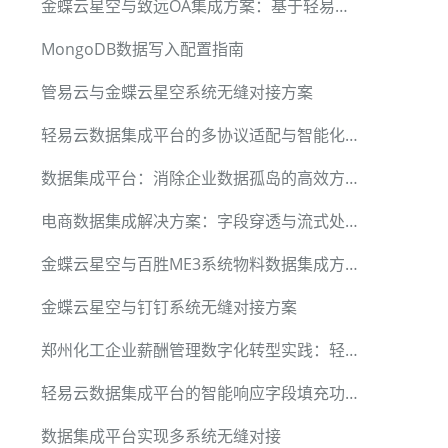
金蝶云星空与致远OA集成方案：基于轻易云的高效协同实践
MongoDB数据写入配置指南
管易云与金蝶云星空系统无缝对接方案
_FEntryId"},

轻易云数据集成平台的多协议适配与智能化数据管道
"},

数据集成平台：消除企业数据孤岛的高效方案
umber"},

电商数据集成解决方案：字段穿透与流式处理引擎
金蝶云星空与百胜ME3系统物料数据集成方案
金蝶云星空与钉钉系统无缝对接方案
郑州化工企业薪酬管理数字化转型实践：轻易云数据集成方案解析
轻易云数据集成平台的智能响应字段填充功能
数据集成平台实现多系统无缝对接