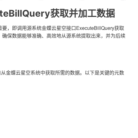
eBillQuery获取并加工数据
调用源系统金蝶云星空接口ExecuteBillQuery获取
，确保数据能够准确、高效地从源系统提取出来，并为后续
ery接口从金蝶云星空系统中获取所需的数据。以下是关键的元数