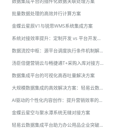
数据集成平台的插件化数据关联处理方案
批量数据处理的高效并行计算方案
金蝶云星辰V1与锐思WMS系统集成方案
系统对接效率提升：定制开发 vs 平台开发对比
数据流控中枢：源平台调度执行条件机制解析
汤臣倍健营销云与畅捷通T+采购入库对接方案
数据集成平台的可视化高吞吐量解决方案
大规模数据集成的高效解决方案：轻易云数据集成平台的最佳实践
AI驱动的个性化内容创作：提升营销效率的创新方案
金蝶云星空与聚水潭系统无缝对接方案
轻易云数据集成平台助力办公用品企业突破系统孤岛困境