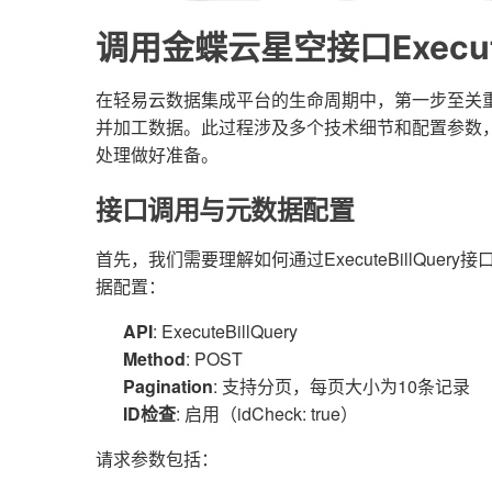
调用金蝶云星空接口Execut
在轻易云数据集成平台的生命周期中，第一步至关重要，即
并加工数据。此过程涉及多个技术细节和配置参数
处理做好准备。
接口调用与元数据配置
首先，我们需要理解如何通过ExecuteBillQu
据配置：
API
: ExecuteBillQuery
Method
: POST
Pagination
: 支持分页，每页大小为10条记录
ID检查
: 启用（idCheck: true）
请求参数包括：