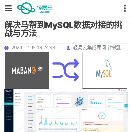
解决马帮到MySQL数据对接的挑
战与方法
2024-12-05 19:24:48
轻易云集成顾问-钟敏甜