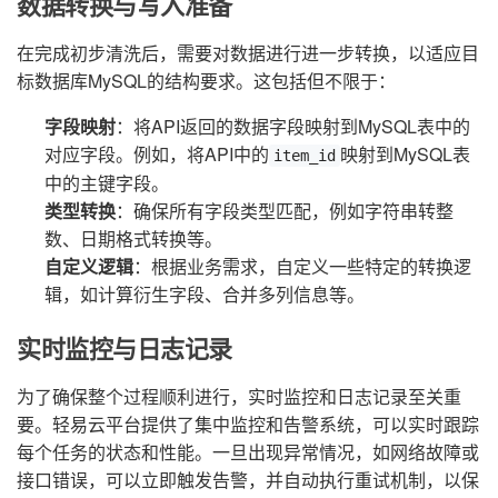
数据转换与写入准备
在完成初步清洗后，需要对数据进行进一步转换，以适应目
标数据库MySQL的结构要求。这包括但不限于：
字段映射
：将API返回的数据字段映射到MySQL表中的
对应字段。例如，将API中的
映射到MySQL表
item_id
中的主键字段。
类型转换
：确保所有字段类型匹配，例如字符串转整
数、日期格式转换等。
自定义逻辑
：根据业务需求，自定义一些特定的转换逻
辑，如计算衍生字段、合并多列信息等。
实时监控与日志记录
为了确保整个过程顺利进行，实时监控和日志记录至关重
要。轻易云平台提供了集中监控和告警系统，可以实时跟踪
每个任务的状态和性能。一旦出现异常情况，如网络故障或
接口错误，可以立即触发告警，并自动执行重试机制，以保