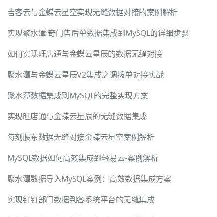
吉客云与金蝶云星空实现无缝数据对接的案例解析
实现聚水潭·奇门售后单数据集成到MySQL的详细步骤
如何实现旺店通与金蝶云星辰的数据无缝对接
聚水潭与金蝶云星辰V2集成之调拨单对接实战
聚水潭数据集成到MySQL的完整实现方案
实现旺店通与金蝶云星辰的无缝数据集成
每刻股东数据无缝对接金蝶云星空案例解析
MySQL数据如何高效集成到轻易云-案例解析
聚水潭数据导入MySQL案例：高效数据集成方案
实现钉钉部门数据到各系统平台的无缝集成