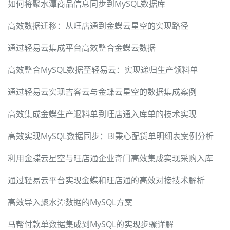
如何将聚水潭商品信息同步到MySQL数据库
高效数据迁移：从旺店通到金蝶云星空的实现路径
通过轻易云集成平台高效整合金蝶云数据
高效整合MySQL数据至轻易云：实现递归生产领料单
通过轻易云实现吉客云与金蝶云星空的数据集成案例
高效集成金蝶生产退料单到旺店通入库单的技术实现
高效实现MySQL数据同步：BI秉心配货单明细表案例分析
利用金蝶云星空与旺店通企业奇门高效集成实现采购入库
通过轻易云平台实现金蝶和旺店通的高效对接技术解析
高效导入聚水潭数据的MySQL方案
马帮付款单数据集成到MySQL的实现步骤详解