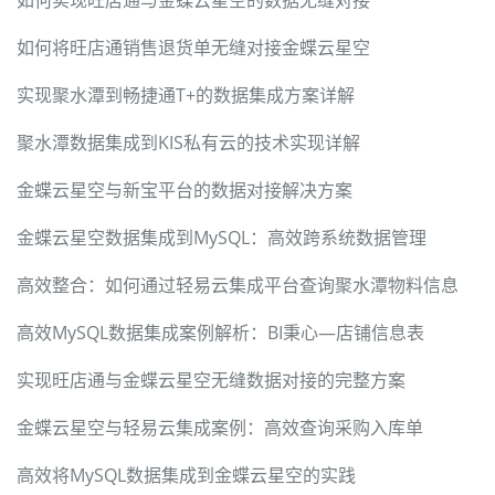
如何将旺店通销售退货单无缝对接金蝶云星空
实现聚水潭到畅捷通T+的数据集成方案详解
聚水潭数据集成到KIS私有云的技术实现详解
金蝶云星空与新宝平台的数据对接解决方案
金蝶云星空数据集成到MySQL：高效跨系统数据管理
高效整合：如何通过轻易云集成平台查询聚水潭物料信息
高效MySQL数据集成案例解析：BI秉心—店铺信息表
实现旺店通与金蝶云星空无缝数据对接的完整方案
金蝶云星空与轻易云集成案例：高效查询采购入库单
高效将MySQL数据集成到金蝶云星空的实践