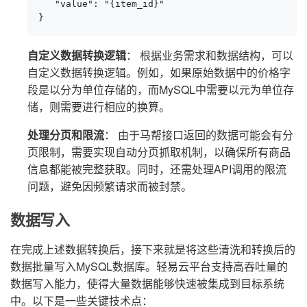
   "value": "{item_id}"

}
自定义数据转换逻辑
： 根据业务需求和数据结构，可以
自定义数据转换逻辑。例如，如果原始数据中的价格字
段是以分为单位存储的，而MySQL中需要以元为单位存
储，则需要进行相应的换算。
处理分页和限流
： 由于马帮接口返回的数据可能会有分
页限制，需要实现自动分页抓取机制，以确保所有商品
信息都能被完整获取。同时，还需处理API调用的限流
问题，避免因频繁请求而被封禁。
数据写入
在完成上述数据转换后，接下来就是将这些清洗和转换后的
数据批量写入MySQL数据库。轻易云平台支持高吞吐量的
数据写入能力，使得大量数据能够快速被集成到目标系统
中。以下是一些关键技术点：