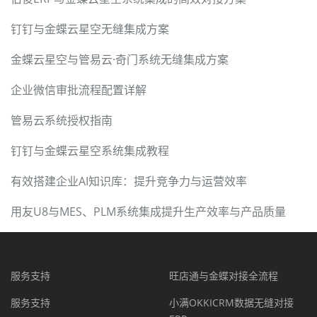
钉钉与金蝶云星空无缝集成方案
金蝶云星空与管易云·奇门系统无缝集成方案
企业微信审批流程配置详解
管易云系统授权指南
钉钉与金蝶云星空系统集成教程
有效搭建企业AI知识库：提升竞争力与运营效率
用友U8与MES、PLM系统集成提升生产效率与产品质量
服务支持
旺店通与金蝶对接全流程
服务支持
小满OKKICRM数据无缝对接