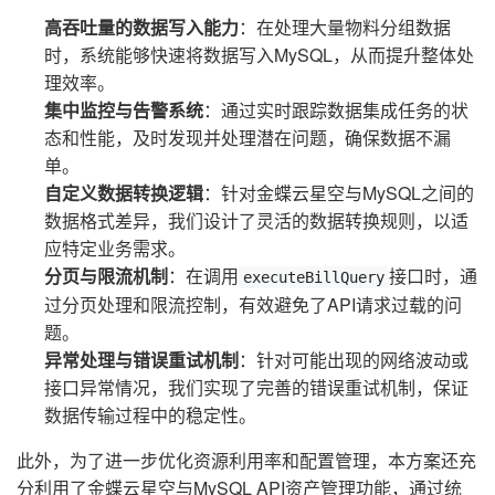
高吞吐量的数据写入能力
：在处理大量物料分组数据
时，系统能够快速将数据写入MySQL，从而提升整体处
理效率。
集中监控与告警系统
：通过实时跟踪数据集成任务的状
态和性能，及时发现并处理潜在问题，确保数据不漏
单。
自定义数据转换逻辑
：针对金蝶云星空与MySQL之间的
数据格式差异，我们设计了灵活的数据转换规则，以适
应特定业务需求。
分页与限流机制
：在调用
接口时，通
executeBillQuery
过分页处理和限流控制，有效避免了API请求过载的问
题。
异常处理与错误重试机制
：针对可能出现的网络波动或
接口异常情况，我们实现了完善的错误重试机制，保证
数据传输过程中的稳定性。
此外，为了进一步优化资源利用率和配置管理，本方案还充
分利用了金蝶云星空与MySQL API资产管理功能，通过统