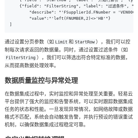
    {"field": "FilterString", "label": "过滤条件", "ty
        "describe": "'FSupplierId.FNumber = 'VEN0001
        "value":"'left(FNUMBER,2)<>'HB'"}

]
通过设置分页参数（如
和
），我们可以控
Limit
StartRow
制每次请求返回的数据量。同时，通过设置过滤条件（如
），我们可以筛选出符合特定标准的数据，
FilterString
从而提高数据处理效率。
数据质量监控与异常处理
在数据集成过程中，实时监控和异常处理至关重要。轻易云
平台提供了强大的监控和告警系统，可以实时跟踪数据集成
任务的状态和性能。一旦发现异常情况，如网络故障或数据
格式不匹配，系统会自动触发告警，并执行预设的错误重试
机制，以确保数据集成过程稳定可靠。