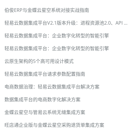
伯俊ERP与金蝶云星空系统对接实战指南
轻易云数据集成平台V2.1版本升级：进程资源池2.0、API Gateway 2.0和数据聚合报表2.0
轻易云数据集成平台：企业数字化转型的智能引擎
轻易云数据集成平台：企业数字化转型的智能引擎
云原生架构的5个高可用设计模式
轻易云数据集成平台请求参数配置指南
电商数据治理：轻易云数据集成平台解决方案
数据集成平台的电商数字化解决方案
金蝶云星空与管易云系统无缝集成方案
旺店通企业版与金蝶云星空采购退货单集成方案