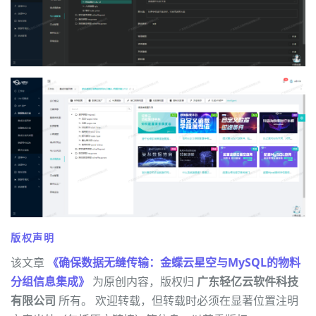
版权声明
该文章
《确保数据无缝传输：金蝶云星空与MySQL的物料
分组信息集成》
为原创内容，版权归
广东轻亿云软件科技
有限公司
所有。 欢迎转载，但转载时必须在显著位置注明