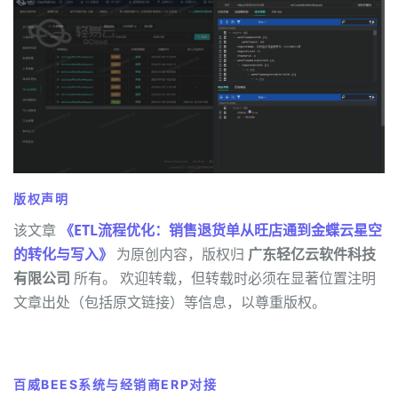
版权声明
该文章
《ETL流程优化：销售退货单从旺店通到金蝶云星空
的转化与写入》
为原创内容，版权归
广东轻亿云软件科技
有限公司
所有。 欢迎转载，但转载时必须在显著位置注明
文章出处（包括原文链接）等信息，以尊重版权。
百威BEES系统与经销商ERP对接