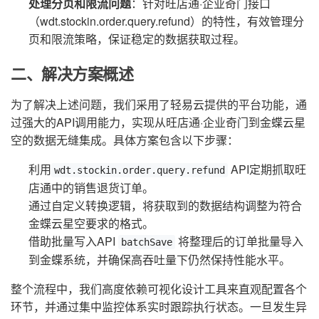
处理分页和限流问题
：针对旺店通·企业奇门接口
（wdt.stockin.order.query.refund）的特性，有效管理分
页和限流策略，保证稳定的数据获取过程。
二、解决方案概述
为了解决上述问题，我们采用了轻易云提供的平台功能，通
过强大的API调用能力，实现从旺店通·企业奇门到金蝶云星
空的数据无缝集成。具体方案包含以下步骤：
利用
API定期抓取旺
wdt.stockin.order.query.refund
店通中的销售退货订单。
通过自定义转换逻辑，将获取到的数据结构调整为符合
金蝶云星空要求的格式。
借助批量写入API
将整理后的订单批量导入
batchSave
到金蝶系统，并确保高吞吐量下仍然保持性能水平。
整个流程中，我们高度依赖可视化设计工具来直观配置各个
环节，并通过集中监控体系实时跟踪执行状态。一旦发生异