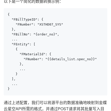
以下是一个简化的数据转换示例：
{

  "FBillTypeID": {

    "FNumber": "XSTHD07_SYS"

  },

  "FBillNo": "{order_no}",

  ...

  "FEntity": [

    {

      "FMaterialId": {

        "FNumber": "{{details_list.spec_no}}"

      },

      ...

    }

  ],

  ...

}
通过上述配置，我们可以将源平台的数据准确地映射到金蝶
云星空API所需的格式，并通过POST请求将其批量写入目