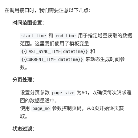
在调用接口时，我们需要注意以下几点：
时间范围设置
：
和
用于指定增量获取的数据
start_time
end_time
范围。这里我们使用了模板变量
和
{{LAST_SYNC_TIME|datetime}}
来动态生成时间参
{{CURRENT_TIME|datetime}}
数。
分页处理
：
设置分页参数
为50，以确保每次请求返
page_size
回的数据量适中。
使用
参数控制页码，从0页开始逐页获
page_no
取。
状态过滤
：