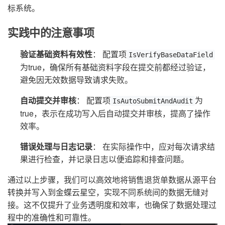
标系统。
实践中的注意事项
验证基础资料有效性
： 配置项
IsVerifyBaseDataField
为true，确保所有基础资料字段在提交前都经过验证，
避免因无效数据导致请求失败。
自动提交并审核
： 配置项
为
IsAutoSubmitAndAudit
true，表示在成功写入后自动提交并审核，提高了操作
效率。
错误处理与日志记录
： 在实际操作中，应对每次请求结
果进行检查，并记录日志以便追踪和排查问题。
通过以上步骤，我们可以高效地将销售退货单数据从源平台
转换并写入到金蝶云星空，实现不同系统间的数据无缝对
接。这不仅提升了业务透明度和效率，也确保了数据处理过
程中的准确性和可靠性。