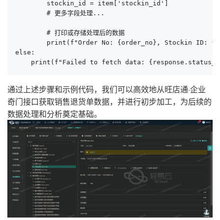
        stockin_id = item['stockin_id']

        # 更多字段处理...

        # 打印或存储处理后的数据

        print(f"Order No: {order_no}, Stockin ID: {s
else:

通过上述步骤和示例代码，我们可以高效地从旺店通·企业
奇门接口获取销售退货单数据，并进行初步加工，为后续的
数据处理和分析奠定基础。