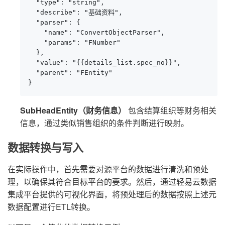
  "type": "string",

  "describe": "基础资料",

  "parser": {

    "name": "ConvertObjectParser",

    "params": "FNumber"

  },

  "value": "{{details_list.spec_no}}",

  "parent": "FEntity"

}
SubHeadEntity（财务信息）
包含结算组织等财务相关
信息，通过类似销售组织的条件判断进行映射。
数据转换与写入
在实际操作中，首先需要对源平台的数据进行清洗和预处
理，以确保其符合目标平台的要求。然后，通过轻易云数据
集成平台提供的可视化界面，将预处理后的数据按照上述元
数据配置进行ETL转换。