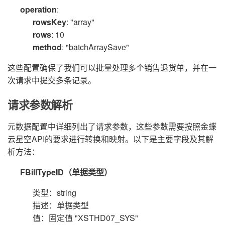
operation
:
rowsKey
: "array"
rows
: 10
method
: "batchArraySave"
这些配置确保了我们可以批量处理多个销售退货单，并在一
次请求中提交多条记录。
请求参数解析
元数据配置中详细列出了请求参数，这些参数需要按照金蝶
云星空API的要求进行转换和映射。以下是主要字段及其解
析方法：
FBillTypeID（单据类型）
类型：string
描述：单据类型
值：固定值 "XSTHD07_SYS"