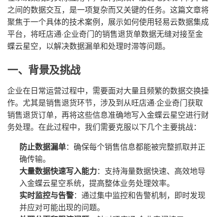
之间的数据交互，是一项复杂而又关键的任务。这篇文章将
聚焦于一个具体的技术案例，展示如何使用轻易云数据集成
平台，将旺店通·企业奇门的销售退货单数据无缝对接至金
蝶云星空，以解决数据漏单和处理时滞等问题。
一、背景及挑战
企业在日常运营过程中，需要面对大量且频繁的数据交换操
作。尤其是销售退货环节，涉及到从旺店通·企业奇门获取
销售退货订单，再将这些信息准确地写入金蝶云星空进行财
务处理。在此过程中，我们需要克服以下几个主要挑战：
防止数据漏单
：确保每个销售信息都能被完整抓取并正
确传输。
大量数据快速写入能力
：支持海量数据快速、高效地导
入金蝶云星空系统，提高整体业务处理效率。
实时监控与告警
：通过集中监控和告警机制，即时发现
并应对可能出现的问题。