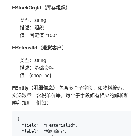
FStockOrgId（库存组织）
类型：string
描述：组织
值：固定值 "100"
FRetcustId（退货客户）
类型：string
描述：基础资料
值：{shop_no}
FEntity（明细信息）
包含多个子字段，如物料编码、
实退数量、含税单价等，每个子字段都有相应的解析和
映射规则。例如：
{

  "field": "FMaterialId",

  "label": "物料编码",
