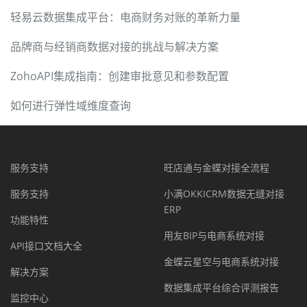
轻易云数据集成平台：电商财务对账的革新力量
品牌商与经销商数据对接的挑战与解决方案
ZohoAPI集成指南：创建审批意见和参数配置
如何进行弹性域维度查询
服务支持
旺店通与金蝶对接全流程
服务支持
小满OKKICRM数据无缝对接
ERP
功能特性
用友BIP与电商系统对接
API接口文档大全
金蝶云星空与电商系统对接
解决方案
数据集成平台综合评测报告
监控中心