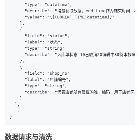
      "type": "datetime",

      "describe": "增量获取数据，end_time作为结束时间，格式：y
      "value": "{{CURRENT_TIME|datetime}}"

    },

    {

      "field": "status",

      "label": "状态",

      "type": "string",

      "describe": "入库单状态 10已取消20编辑中30待审核
    },

    {

      "field": "shop_no",

      "label": "店铺编号",

      "type": "string",

      "describe": "代表店铺所有属性的唯一编码，用于店铺
    }

  ],

  ...

}
数据请求与清洗