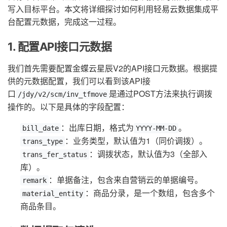
写入目标平台。本文将详细探讨如何利用轻易云数据集成平
台配置元数据，完成这一过程。
1. 配置API接口元数据
我们首先需要配置金蝶云星辰V2的API接口元数据。根据提
供的元数据配置，我们可以看到该API接
口
是通过POST方法来执行调拨
/jdy/v2/scm/inv_tfmove
操作的。以下是具体的字段配置：
：出库日期，格式为
。
bill_date
YYYY-MM-DD
：业务类型，默认值为1（同价调拨）。
trans_type
：调拨状态，默认值为3（全部入
trans_fer_status
库）。
：单据备注，包含来自营销云的单据编号。
remark
：商品分录，是一个数组，包含多个
material_entity
商品条目。