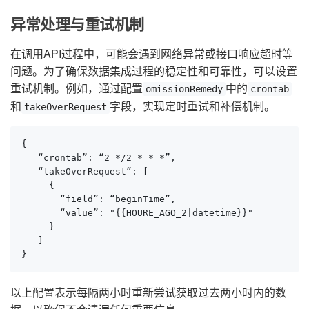
异常处理与重试机制
在调用API过程中，可能会遇到网络异常或接口响应超时等
问题。为了确保数据集成过程的稳定性和可靠性，可以设置
重试机制。例如，通过配置
中的
omissionRemedy
crontab
和
字段，实现定时重试和补偿机制。
takeOverRequest
{

   “crontab”: “2 */2 * * *”,

   “takeOverRequest”: [

     {

       “field”: “beginTime”,

       “value”: "{{HOURE_AGO_2|datetime}}"

     }

   ]

}
以上配置表示每隔两小时重新尝试获取过去两小时内的数