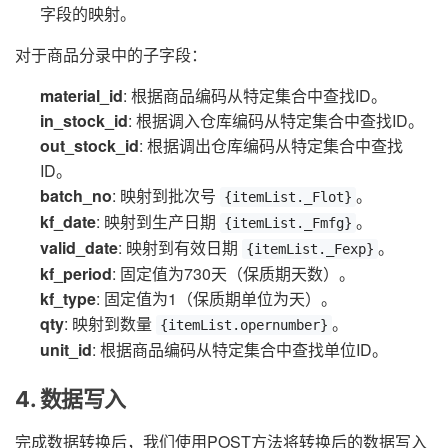
字段的映射。
对于商品分录中的子字段：
material_id
: 根据商品编码从特定集合中查找ID。
in_stock_id
: 根据调入仓库编码从特定集合中查找ID。
out_stock_id
: 根据调出仓库编码从特定集合中查找
ID。
batch_no
: 映射到批次号
。
{itemList._Flot}
kf_date
: 映射到生产日期
。
{itemList._Fmfg}
valid_date
: 映射到有效日期
。
{itemList._Fexp}
kf_period
: 固定值为730天（保质期天数）。
kf_type
: 固定值为1（保质期单位为天）。
qty
: 映射到数量
。
{itemList.opernumber}
unit_id
: 根据商品编码从特定集合中查找单位ID。
4. 数据写入
完成数据转换后，我们使用POST方法将转换后的数据写入