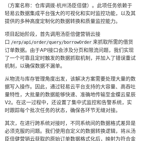
（方案名称：仓库调拨-杭州汤臣倍健）。此项任务依赖于
轻易云数据集成平台强大的可视化和实时监控功能，以及其
提供的多种高度定制化的数据转换和质量监控能力。
项目起始阶段，首先调用汤臣倍健营销云接
口
来抓取所需的借货
/erp/api/order/query/borrowOrder
订单数据。由于API接口会涉及分页和限流问题，我们实现
了一个可靠且定时触发的数据抓取机制，并加入了错误重试
机制，以确保数据不漏单。
从物流与库存管理角度出发，该解决方案需要处理大量的数
据写入操作。因此，通过轻易云平台支持的大容量、高吞吐
量特性，大批量的数据能够快速、准确地传输至金蝶云星辰
V2。在这一过程中，还设置了集中式监控和告警系统，实
时跟踪每个批次任务的状态，确保各环节无缝对接。
其次，在进行跨系统对接时，不同系统间的数据格式差异是
必须克服的问题。我们使用自定义的数据转换逻辑，将从汤
臣倍健营销云获取的原始订单数据格式化后，映射为符合金