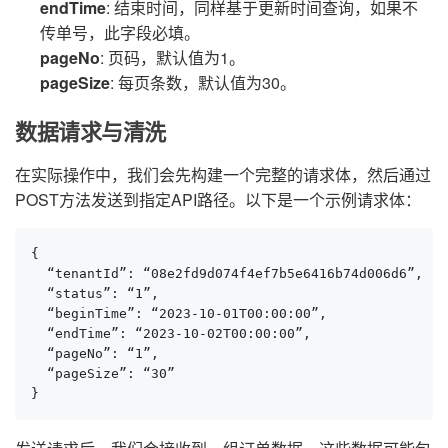
endTime
: 结束时间，同样基于更新时间查询，如果不
传单号，此字段必填。
pageNo
: 页码，默认值为1。
pageSize
: 每页条数，默认值为30。
数据请求与清洗
在实际操作中，我们会先构建一个完整的请求体，然后通过
POST方法发送到指定API路径。以下是一个示例请求体：
{

  “tenantId”: “08e2fd9d074f4ef7b5e6416b74d006d6”,

  “status”: “1”,

  “beginTime”: “2023-10-01T00:00:00”,

  “endTime”: “2023-10-02T00:00:00”,

  “pageNo”: “1”,

  “pageSize”: “30”

}