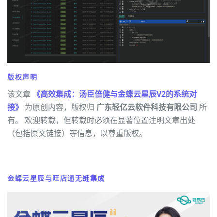
版权声明
该文章
《高效集成：汤臣倍健与金蝶云星辰V2的系统对
接》
为原创内容，版权归
广东轻亿云软件科技有限公司
所
有。 欢迎转载，但转载时必须在显著位置注明文章出处
（包括原文链接）等信息，以尊重版权。
金蝶云星辰与旺店通无缝集成