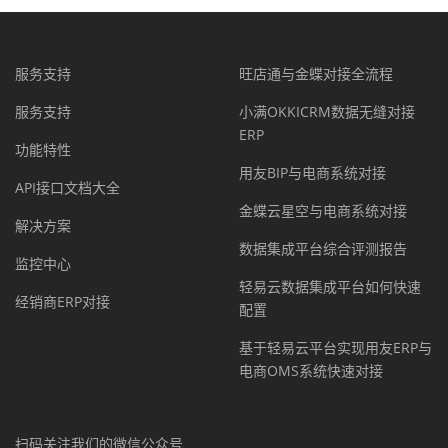
服务支持
旺店通与金蝶对接全流程
服务支持
小满OKKICRM数据无缝对接
ERP
功能特性
用友BIP与电商系统对接
API接口文档大全
金蝶云星空与电商系统对接
解决方案
数据集成平台综合评测报告
监控中心
轻易云数据集成平台如何快速
经销商ERP对接
配置
基于轻易云平台实现用友ERP与
电商OMS系统快速对接
扫码关注我们的微信公众号