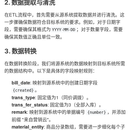
2. 数据提取与清洗
在ETL流程中，首先需要从源系统提取数据并进行清洗。这
一步骤确保数据符合目标系统的要求。例如，对于日期字
段，需要确保其格式为
；对于数量字段，需要
YYYY-MM-DD
确保其数值正确且单位一致。
3. 数据转换
在数据转换阶段，我们将源系统的数据映射到目标系统所需
的数据结构中。以下是具体的字段映射规则：
bill_date
: 映射到源系统中的创建日期字段
。
{created}
trans_type
: 固定值为1（同价调拨）。
trans_fer_status
: 固定值为3（全部入库）。
remark
: 映射到源系统中的单据编号
，并添加
{number}
前缀 "来自营销云"。
material_entity
: 商品分录数组，需要进一步细化每个子