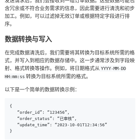
发送请求后，我们会接收到一组订单数据。这些数据可能包
含冗余或不符合业务需求的信息，因此需要进行清洗和初步
加工。例如，可以过滤掉无效订单或根据特定字段进行排
序。
数据转换与写入
在完成数据清洗后，我们需要将其转换为目标系统所需的格
式，并写入到相应的数据存储中。这一步通常涉及到字段映
射、格式转换等操作。例如，将日期格式从
YYYY-MM-DD
转换为目标系统所需的格式。
HH:mm:ss
以下是一个简单的数据转换示例：
{

   “order_id”: “123456”,

   “order_status”: “已审核”,

   “update_time”: “2023-10-01T12:34:56”

}