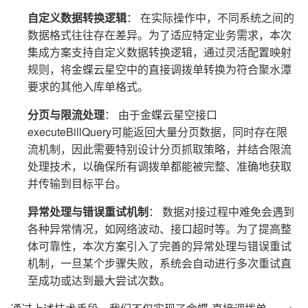
自定义数据转换逻辑
： 在实际操作中，不同系统之间的
数据格式往往存在差异。为了适应特定业务需求，本次
集成方案支持自定义数据转换逻辑，通过灵活配置映射
规则，将金蝶云星空中的直接调拨单转换为符合聚水潭
要求的其他入库单格式。
分页与限流处理
： 由于金蝶云星空接口
executeBillQuery可能返回大量分页数据，同时存在限
流机制，因此需要特别设计分页抓取策略，并结合限流
处理技术，以确保所有调拨单都能被完整、准确地获取
并传输到目标平台。
异常处理与错误重试机制
： 数据对接过程中难免会遇到
各种异常情况，如网络波动、接口超时等。为了提高整
体可靠性，本次方案引入了完善的异常处理与错误重试
机制，一旦某个步骤失败，系统会自动进行多次重试直
至成功或达到最大尝试次数。