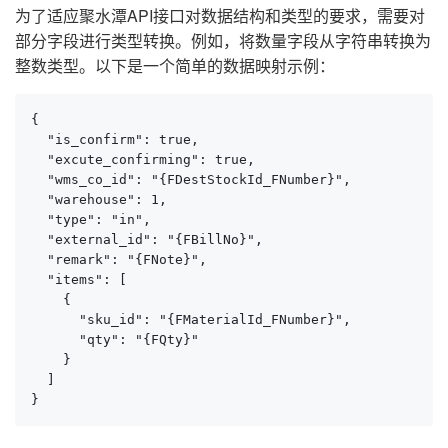
为了适应聚水潭API接口对数据结构和类型的要求，需要对
部分字段进行类型转换。例如，将数量字段从字符串转换为
整数类型。以下是一个简单的数据映射示例：
{

  "is_confirm": true,

  "excute_confirming": true,

  "wms_co_id": "{FDestStockId_FNumber}",

  "warehouse": 1,

  "type": "in",

  "external_id": "{FBillNo}",

  "remark": "{FNote}",

  "items": [

    {

      "sku_id": "{FMaterialId_FNumber}",

      "qty": "{FQty}"

    }

  ]

}