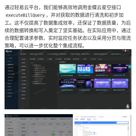
通过轻易云平台，我们能够高效地调用金蝶云星空接口
，并对获取的数据进行清洗和初步加
executeBillQuery
工。这不仅提高了数据集成效率，还保证了数据质量，为后
续的数据转换和写入奠定了坚实基础。在实际应用中，通过
合理配置请求参数、实时监控任务状态以及采用分页与限流
策略，可以进一步优化整个集成流程。