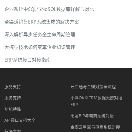
企业系统中SQL与NoSQL数据库详解与对比
全渠道销售ERP系统集成的解决方案
深入解析异步任务全生命周期管理
大模型技术如何变革企业知识管理
ERP系统接口对接指南
服务支持
旺店通与金蝶对接全流程
服务支持
小满OKKICRM数据无缝对接
ERP
功能特性
用友BIP与电商系统对接
API接口文档大全
金蝶云星空与电商系统对接
解决方案