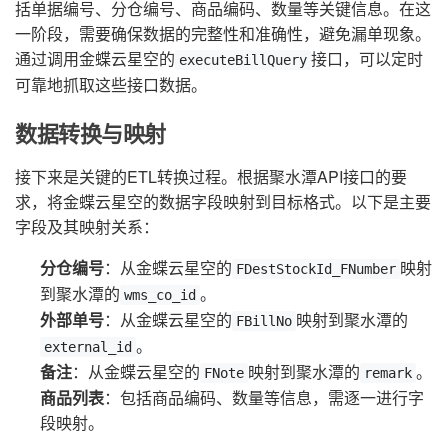
括单据编号、分仓编号、商品编码、数量等关键信息。在这
一阶段，需要确保数据的完整性和准确性，避免漏单现象。
通过调用金蝶云星空的
接口，可以定时
executeBillQuery
可靠地抓取这些接口数据。
数据转换与映射
接下来是关键的ETL转换过程。根据聚水潭API接口的要
求，将金蝶云星空的数据字段映射到目标格式。以下是主要
字段及其映射关系：
分仓编号
：从金蝶云星空的
映射
FDestStockId_FNumber
到聚水潭的
。
wms_co_id
外部单号
：从金蝶云星空的
映射到聚水潭的
FBillNo
。
external_id
备注
：从金蝶云星空的
映射到聚水潭的
。
FNote
remark
商品列表
：包括商品编码、数量等信息，需逐一进行字
段映射。