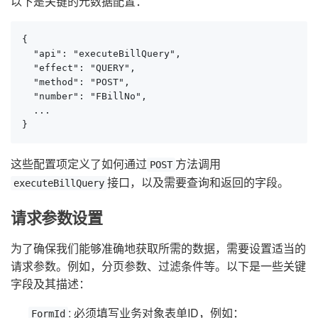
以下是关键的元数据配置：
{

  "api": "executeBillQuery",

  "effect": "QUERY",

  "method": "POST",

  "number": "FBillNo",

  ...

}
这些配置项定义了如何通过
方法调用
POST
接口，以及需要查询和返回的字段。
executeBillQuery
请求参数设置
为了确保我们能够准确地获取所需的数据，需要设置适当的
请求参数。例如，分页参数、过滤条件等。以下是一些关键
字段及其描述：
: 必须填写业务对象表单ID，例如：
FormId