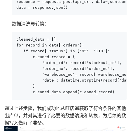
response = requests.post(api_url, data=json.dumps
data = response.json()
数据清洗与转换：
cleaned_data = []

for record in data['orders']:

   if record['status'] in ['95', '110']:

       cleaned_record = {

           'order_id': record['stockout_id'],

           'order_no': record['order_no'],

           'warehouse_no': record['warehouse_no']
           'date': datetime.strptime(record['date
       }

       cleaned_data.append(cleaned_record)
通过上述步骤，我们成功地从旺店通获取了符合条件的其他
出库单，并对其进行了必要的数据清洗和转换，为后续的数
据写入做好了准备。