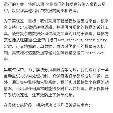
运行的方案：将旺店通·企业奇门的数据高效传入金蝶云星
空，以实现其他出库单数据的同步和管理。
为了实现这一目标，我们采用了轻易云数据集成平台，该平
台支持自定义数据转换逻辑，并提供可视化的数据流设计工
具，使得复杂的数据处理过程更加直观且易于管理。具体方
案包括从旺店通·企业奇门接口
wdt.stockout.order.query
定时、可靠地抓取订单数据，再通过优化后的批量写入机
制，高效地将这些数据存储到金蝶云星空接口
batchSave
中。
集成过程中，为了解决分页和限流等问题，我们设计了一套
自动重试与异常处理机制，确保每条订单都能成功同步。此
外，通过集中监控和告警系统，我们实时跟踪整个数据流动
情况，当出现任何异常时能够及时介入并处理。这不仅提升
了系统稳定性，还有效防止了漏单现象。
在具体实施阶段，相应解决以下几项关键技术点：