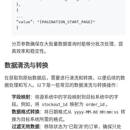
},

{

...

“value”: "{PAGINATION_START_PAGE}"

}
分页参数确保在大批量数据查询时能够分批次处理，提
高效率和稳定性。
数据清洗与转换
在获取到原始数据后，需要进行清洗和转换，以便后续的数
据处理和写入。以下是一些常见的数据清洗与转换操作：
字段映射
：将源系统中的字段映射到目标系统中的字
段。例如，将
映射为
。
stockout_id
order_id
数据格式转换
：将日期格式从
转
yyyy-MM-dd HH:mm:ss
换为目标系统所需的格式。
过滤无效数据
：移除状态为“已取消”的订单，确保只处