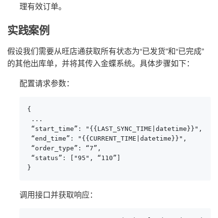
理有效订单。
实践案例
假设我们需要从旺店通获取所有状态为“已发货”和“已完成”
的其他出库单，并将其传入金蝶系统。具体步骤如下：
配置请求参数：
{

 ...

 “start_time”: "{{LAST_SYNC_TIME|datetime}}",

 “end_time”: "{{CURRENT_TIME|datetime}}",

 “order_type”: “7”,

 “status”: ["95", “110”]

}
调用接口并获取响应：