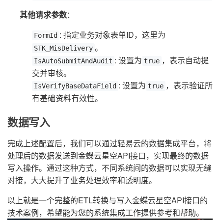
其他请求参数
：
: 指定业务对象表单ID，这里为
FormId
。
STK_MisDelivery
: 设置为
，表示自动提
IsAutoSubmitAndAudit
true
交并审核。
: 设置为
，表示验证所
IsVerifyBaseDataField
true
有基础资料有效性。
数据写入
完成上述配置后，我们可以通过轻易云的数据集成平台，将
处理后的数据发送到金蝶云星空API接口，实现最终的数据
写入操作。通过这种方式，不同系统间的数据可以实现无缝
对接，大大提升了业务处理效率和透明度。
以上就是一个完整的ETL转换与写入金蝶云星空API接口的
技术案例，希望能为您的系统集成工作提供参考和帮助。