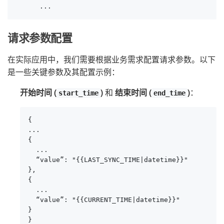
      ...
请求参数配置
在实际应用中，我们需要根据业务需求配置请求参数。以下
是一些关键参数及其配置示例：
开始时间 (
)
和
结束时间 (
)
：
start_time
end_time
{

...

{

  ...

  “value”: "{{LAST_SYNC_TIME|datetime}}"

},

{

  ...

  “value”: "{{CURRENT_TIME|datetime}}"

}

}