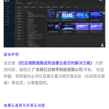
版权声明
该文章
《旺店通数据集成到金蝶云星空的解决方案》
为原
创内容，版权归
广东轻亿云软件科技有限公司
所有。 欢迎
转载，但转载时必须在显著位置注明文章出处（包括原文链
接）等信息，以尊重版权。
金蝶云星辰与吉客云对接