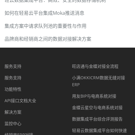
轻云数据集成平台：高效、安全的数据存储机制
如何在轻易云平台集成Moka推送消息
集成方案中请求队列池的重要性与作用
品牌商和经销商之间的数据对接解决方案
服务支持
旺店通与金蝶对接全流程
服务支持
小满OKKICRM数据无缝对接
ERP
功能特性
用友BIP与电商系统对接
API接口文档大全
金蝶云星空与电商系统对接
解决方案
数据集成平台综合评测报告
监控中心
轻易云数据集成平台如何快速
经销商ERP对接