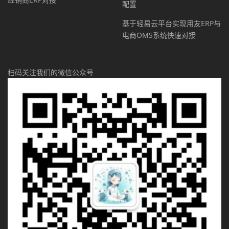
配置
基于轻易云平台实现用友ERP与
电商OMS系统快速对接
扫码关注我们的微信公众号