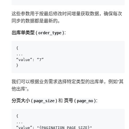
这些参数用于按最后修改时间增量获取数据，确保每次
同步的数据都是最新的。
出库单类型 (
)
：
order_type
{

...

“value”: “7”

}
我们可以根据业务需求选择特定类型的出库单，例如“其
他出库”。
分页大小 (
)
和
页号 (
)
：
page_size
page_no
{

...

“value”: "{PAGINATION_PAGE_SIZE}"
