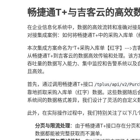
畅捷通T+与吉客云的高效
在企业信息化系统中，数据的高效流转和准确对接
对接集成案例：如何将畅捷通T+中的采购入库单
本次集成方案命名为“T+采购入库单【红字】--->
从畅捷通T+到吉客云的数据高效传输和处理。该
吞吐量的数据写入能力、集中监控和告警系统以及
且高效。
首先，通过调用畅捷通T+接口
/tplus/api/v2/Purc
靠地抓取采购入库单（红字）数据。这些数据随后
系统间的数据格式差异，我们设计了灵活的自定义
此外，在实际操作过程中，我们特别关注了以下几
分页与限流处理
：由于畅捷通T+接口存在分页
数据都能被完整获取而不漏单。