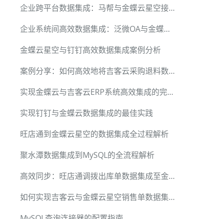
,Quantity",

企业跨平台数据集成：马帮与金蝶云星空接口对接案例
企业系统间高效数据集成：泛微OA与金蝶云的案例分析
金蝶云星空与钉钉高效数据集成案例分析
案例分享：如何高效地将吉客云采购退料数据同步到金蝶云星空
实现金蝶云与吉客云ERP系统高效集成的完整方案
实现钉钉与金蝶云数据集成的最佳实践
旺店通到金蝶云星空的数据集成全过程解析
聚水潭数据集成到MySQL的全流程解析
高效同步：旺店通调拨出库单数据集成至金蝶云星空
如何实现吉客云与金蝶云星空销售单数据集成
MySQL查询连接器的配置指南