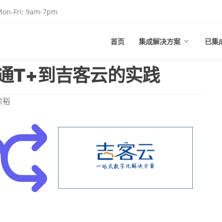
on-Fri: 9am-7pm
首页
集成解决方案
已集
通T+到吉客云的实践
凃裕