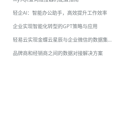
轻企AI：智能办公助手，高效提升工作效率
企业实现智能化转型的GPT策略与应用
轻易云实现金蝶云星辰与企业微信的数据集成解决方案
品牌商和经销商之间的数据对接解决方案