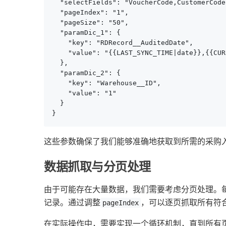
  "selectFields": "VoucherCode,CustomerCode
  "pageIndex": "1",

  "pageSize": "50",

  "paramDic_1": {

    "key": "RDRecord__AuditedDate",

    "value": "{{LAST_SYNC_TIME|date}},{{CUR
  },

  "paramDic_2": {

    "key": "Warehouse__ID",

    "value": "1"

  }

}
这些参数确保了我们能够准确地获取到所需的采购
数据抓取与分页处理
由于可能存在大量数据，我们需要考虑分页处理。
记录。通过调整
，可以逐页抓取所有符
pageIndex
在实际操作中，需要实现一个循环机制，直到所有