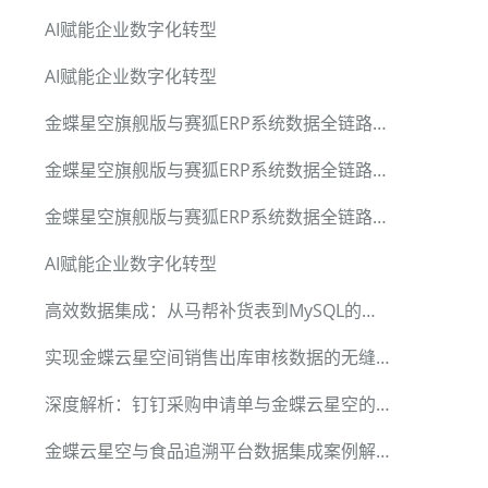
AI赋能企业数字化转型
AI赋能企业数字化转型
金蝶星空旗舰版与赛狐ERP系统数据全链路集成
金蝶星空旗舰版与赛狐ERP系统数据全链路集成
金蝶星空旗舰版与赛狐ERP系统数据全链路集成
AI赋能企业数字化转型
高效数据集成：从马帮补货表到MySQL的技术实现
实现金蝶云星空间销售出库审核数据的无缝对接
深度解析：钉钉采购申请单与金蝶云星空的数据集成方案
金蝶云星空与食品追溯平台数据集成案例解析