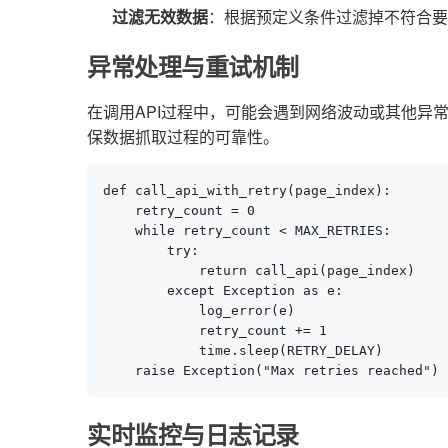
过滤无效数据
：根据预定义条件过滤掉不符合要
异常处理与重试机制
在调用API过程中，可能会遇到网络波动或其他异
保数据抓取过程的可靠性。
def call_api_with_retry(page_index):

    retry_count = 0

    while retry_count < MAX_RETRIES:

        try:

            return call_api(page_index)

        except Exception as e:

            log_error(e)

            retry_count += 1

            time.sleep(RETRY_DELAY)

    raise Exception("Max retries reached")
实时监控与日志记录