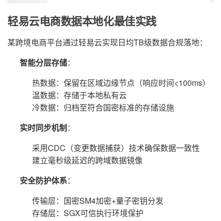
轻易云电商数据本地化最佳实践
某跨境电商平台通过轻易云实现日均TB级数据合规落地：
智能分层存储
：
热数据：保留在区域边缘节点（响应时间<100ms）
温数据：存储于本地私有云
冷数据：归档至符合国密标准的存储设施
实时同步机制
：
采用CDC（变更数据捕获）技术确保数据一致性
建立毫秒级延迟的跨域数据镜像
安全防护体系
：
传输层：国密SM4加密+量子密钥分发
存储层：SGX可信执行环境保护