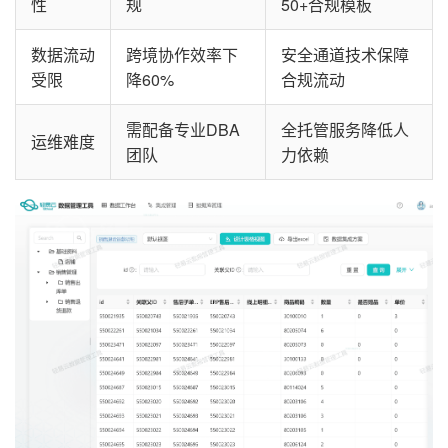
性
规
50+合规模板
数据流动
跨境协作效率下
安全通道技术保障
受限
降60%
合规流动
需配备专业DBA
全托管服务降低人
运维难度
团队
力依赖