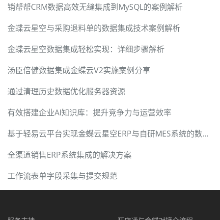
销帮帮CRM数据高效无缝集成到MySQL的案例解析
金蝶云星空与采购退料单的数据集成技术案例解析
金蝶云星空数据集成轻松实现：详细步骤解析
汤臣倍健数据集成金蝶云V2实施案例分享
通过清理历史数据优化服务器资源
有效搭建企业AI知识库：提升竞争力与运营效率
基于轻易云平台实现金蝶云星空ERP与自研MES系统的数据集成
全渠道销售ERP系统集成的解决方案
工作流表单字段采集与提交规范