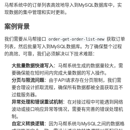
马帮系统中的订单列表高效地导入到MySQL数据库中，实
现数据的集中管理和实时更新。
案例背景
我们需要从马帮接口
获取订单
order-get-order-list-new
列表，然后批量写入到MySQL数据库。为了确保整个过程
的高效、可靠，我们必须解决以下技术难题：
大批量数据快速写入
：马帮系统生成的数据量较大，需
要确保能在短时间内完成大量数据的写入操作。
分页与限流问题
：由于API请求存在分页限制，我们需
要合理设计抓取流程，确保所有数据都被全面获取且不
过载服务器。
异常处理和错误重试机制
：在对接过程中可能遇到网络
波动或接口响应异常等情况，需要有完善的错误处理机
制。
自定义转换逻辑
：因为马帮系统与MySQL之间的数据格