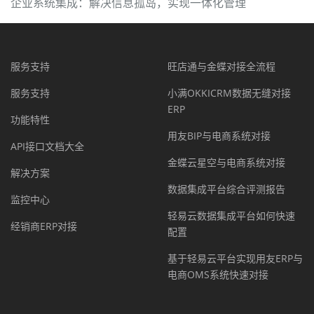
企业系统集成：解决信息孤岛，实现一体化管理
服务支持
旺店通与金蝶对接全流程
服务支持
小满OKKICRM数据无缝对接
ERP
功能特性
用友BIP与电商系统对接
API接口文档大全
金蝶云星空与电商系统对接
解决方案
数据集成平台综合评测报告
监控中心
轻易云数据集成平台如何快速
经销商ERP对接
配置
基于轻易云平台实现用友ERP与
电商OMS系统快速对接