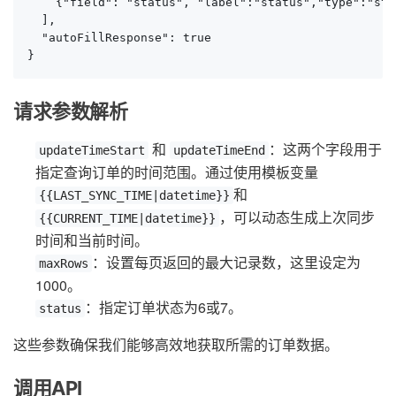
    {"field": "status", "label":"status","type":"str
  ],

  "autoFillResponse": true

}
请求参数解析
和
：这两个字段用于
updateTimeStart
updateTimeEnd
指定查询订单的时间范围。通过使用模板变量
和
{{LAST_SYNC_TIME|datetime}}
，可以动态生成上次同步
{{CURRENT_TIME|datetime}}
时间和当前时间。
：设置每页返回的最大记录数，这里设定为
maxRows
1000。
：指定订单状态为6或7。
status
这些参数确保我们能够高效地获取所需的订单数据。
调用API