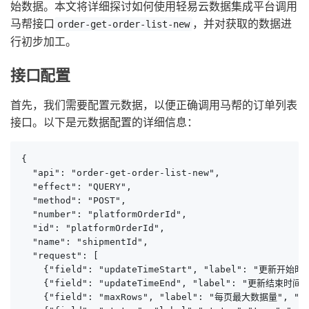
始数据。本文将详细探讨如何使用轻易云数据集成平台调用
马帮接口
，并对获取的数据进
order-get-order-list-new
行初步加工。
接口配置
首先，我们需要配置元数据，以便正确调用马帮的订单列表
接口。以下是元数据配置的详细信息：
{

  "api": "order-get-order-list-new",

  "effect": "QUERY",

  "method": "POST",

  "number": "platformOrderId",

  "id": "platformOrderId",

  "name": "shipmentId",

  "request": [

    {"field": "updateTimeStart", "label": "更新开始时间"
    {"field": "updateTimeEnd", "label": "更新结束时间", 
    {"field": "maxRows", "label": "每页最大数据量", "type