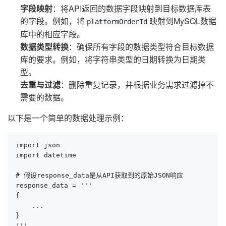
字段映射
：将API返回的数据字段映射到目标数据库表
的字段。例如，将
映射到MySQL数据
platformOrderId
库中的相应字段。
数据类型转换
：确保所有字段的数据类型符合目标数据
库的要求。例如，将字符串类型的日期转换为日期类
型。
去重与过滤
：删除重复记录，并根据业务需求过滤掉不
需要的数据。
以下是一个简单的数据处理示例：
import json

import datetime

# 假设response_data是从API获取到的原始JSON响应

response_data = '''

{

    ...

}

'''
