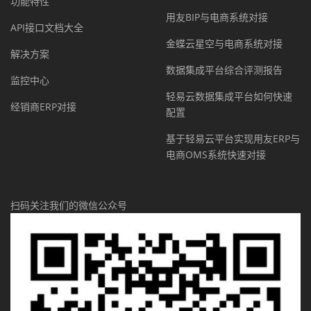
功能特性
用友BIP与电商系统对接
API接口文档大全
金蝶云星空与电商系统对接
解决方案
数据集成平台综合评测报告
监控中心
轻易云数据集成平台如何快速
经销商ERP对接
配置
基于轻易云平台实现用友ERP与
电商OMS系统快速对接
扫码关注我们的微信公众号