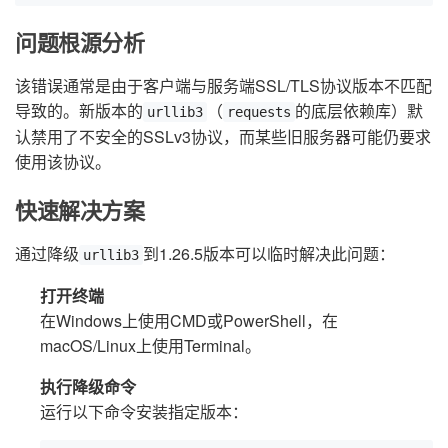
问题根源分析
该错误通常是由于客户端与服务端SSL/TLS协议版本不匹配
导致的。新版本的
（
的底层依赖库）默
urllib3
requests
认禁用了不安全的SSLv3协议，而某些旧服务器可能仍要求
使用该协议。
快速解决方案
通过降级
到1.26.5版本可以临时解决此问题：
urllib3
打开终端
在Windows上使用CMD或PowerShell，在
macOS/Linux上使用Terminal。
执行降级命令
运行以下命令安装指定版本：