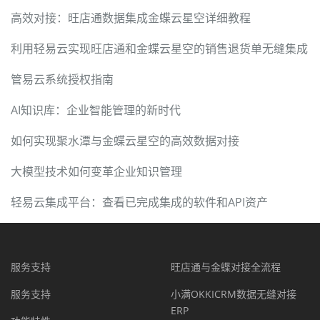
高效对接：旺店通数据集成金蝶云星空详细教程
利用轻易云实现旺店通和金蝶云星空的销售退货单无缝集成
管易云系统授权指南
AI知识库：企业智能管理的新时代
如何实现聚水潭与金蝶云星空的高效数据对接
大模型技术如何变革企业知识管理
轻易云集成平台：查看已完成集成的软件和API资产
服务支持
旺店通与金蝶对接全流程
服务支持
小满OKKICRM数据无缝对接
ERP