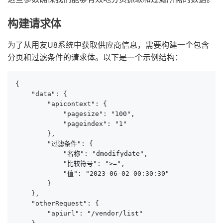
构建请求体
为了从用友U8系统中获取供应商信息，需要构建一个包含
分页和过滤条件的请求体。以下是一个示例结构：
{

    "data": {

        "apicontext": {

            "pagesize": "100",

            "pageindex": "1"

        },

        "过滤条件": {

            "名称": "dmodifydate",

            "比较符号": ">=",

            "值": "2023-06-02 00:30:30"

        }

    },

    "otherRequest": {

        "apiurl": "/vendor/list"
