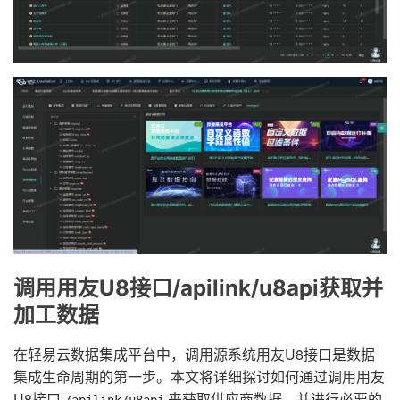
调用用友U8接口/apilink/u8api获取并
加工数据
在轻易云数据集成平台中，调用源系统用友U8接口是数据
集成生命周期的第一步。本文将详细探讨如何通过调用用友
U8接口
来获取供应商数据，并进行必要的
/apilink/u8api