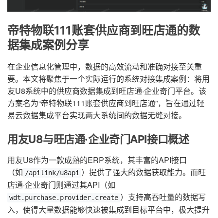
帝特物联111账套供应商到旺店通的数
据集成案例分享
在企业信息化管理中，数据的高效流动和准确对接至关重
要。本文将聚焦于一个实际运行的系统对接集成案例：将用
友U8系统中的供应商数据集成到旺店通·企业奇门平台。该
方案名为“帝特物联111账套供应商到旺店通”，旨在通过轻
易云数据集成平台实现两大系统间的数据无缝对接。
用友U8与旺店通·企业奇门API接口概述
用友U8作为一款成熟的ERP系统，其丰富的API接口
（如
）提供了强大的数据获取能力。而旺
/apilink/u8api
店通·企业奇门则通过其API（如
）支持高吞吐量的数据写
wdt.purchase.provider.create
入，使得大量数据能够快速被集成到目标平台中，极大提升