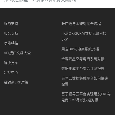
轻企AI知识库：开启企业智能传承新纪元
服务支持
旺店通与金蝶对接全流程
服务支持
小满OKKICRM数据无缝对接
ERP
功能特性
用友BIP与电商系统对接
API接口文档大全
金蝶云星空与电商系统对接
解决方案
数据集成平台综合评测报告
监控中心
轻易云数据集成平台如何快速
经销商ERP对接
配置
基于轻易云平台实现用友ERP与
电商OMS系统快速对接