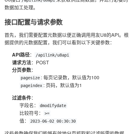
数据加工处理。
接口配置与请求参数
首先，我们需要配置元数据以便正确调用用友U8的API。根
据提供的元数据配置，我们可以看到以下关键参数：
API路径
：
/apilink/u8api
请求方法
：POST
分页参数
：
: 每页记录数，默认值为100
pagesize
: 页码，默认值为1
pageindex
过滤条件
：
字段名：
dmodifydate
比较符号：
>=
值：
2023-06-02 00:30:30
这些参数确保我们能够有效地分页抓取和过滤所需的数据。