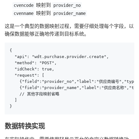
映射到
cvencode
provider_no
映射到
cvenname
provider_name
这是一个典型的数据映射过程，需要仔细处理每个字段，以
确保数据能够正确地传递到目标系统。
{

  "api": "wdt.purchase.provider.create",

  "method": "POST",

  "idCheck": true,

  "request": [

    {"field":"provider_no","label":"供应商编号"
    {"field":"provider_name","label":"供应商名称","typ
    // 其他字段映射省略

  ]

}
数据转换实现