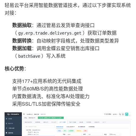
轻易云平台采用智能数据管道技术，通过以下步骤实现系统
对接：
数据抽取
：通过管易云发货单查询接口
（
）获取订单数据
gy.erp.trade.deliverys.get
数据转换
：自动映射字段格式，处理数据类型差异
数据加载
：调用金蝶云星空销售出库接口
（
）写入系统
batchSave
核心优势
：
支持177+应用系统的无代码集成
单节点60MB/S的高性能数据处理
内置数据清洗、标准化等AI处理能力
采用SSL/TLS加密保障传输安全