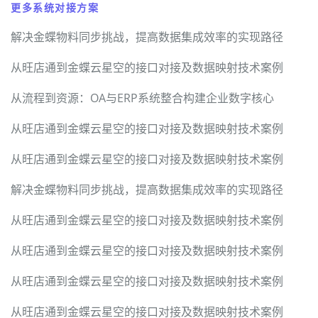
更多系统对接方案
解决金蝶物料同步挑战，提高数据集成效率的实现路径
从旺店通到金蝶云星空的接口对接及数据映射技术案例
从流程到资源：OA与ERP系统整合构建企业数字核心
从旺店通到金蝶云星空的接口对接及数据映射技术案例
从旺店通到金蝶云星空的接口对接及数据映射技术案例
解决金蝶物料同步挑战，提高数据集成效率的实现路径
从旺店通到金蝶云星空的接口对接及数据映射技术案例
从旺店通到金蝶云星空的接口对接及数据映射技术案例
从旺店通到金蝶云星空的接口对接及数据映射技术案例
从旺店通到金蝶云星空的接口对接及数据映射技术案例