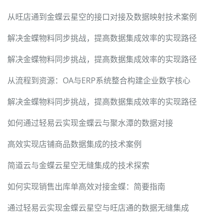
从旺店通到金蝶云星空的接口对接及数据映射技术案例
解决金蝶物料同步挑战，提高数据集成效率的实现路径
解决金蝶物料同步挑战，提高数据集成效率的实现路径
从流程到资源：OA与ERP系统整合构建企业数字核心
解决金蝶物料同步挑战，提高数据集成效率的实现路径
如何通过轻易云实现金蝶云与聚水潭的数据对接
高效实现店铺商品数据集成的技术案例
简道云与金蝶云星空无缝集成的技术探索
如何实现销售出库单高效对接金蝶：简要指南
通过轻易云实现金蝶云星空与旺店通的数据无缝集成