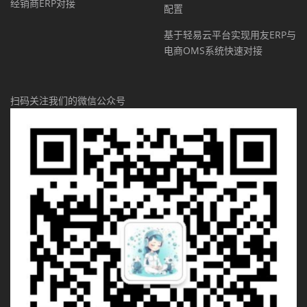
经销商ERP对接
配置
基于轻易云平台实现用友ERP与
电商OMS系统快速对接
扫码关注我们的微信公众号