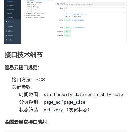
接口技术细节
管易云接口规范
：
接口方法：POST
关键参数：
时间范围：
/
start_modify_date
end_modify_date
分页控制：
/
page_no
page_size
状态筛选：
（发货状态）
delivery
金蝶云星空接口映射
：