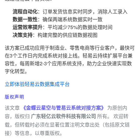
流程自动化
：订单发货信息实时同步，消除人工录入
数据一致性
：确保两端系统数据实时一致
运营效率提升
：平均减少75%的数据处理时间
决策支持
：构建完整的供应链数据视图
该方案已成功应用于制造业、零售电商等行业客户，最快可
在3个工作日内完成系统对接上线。轻易云持续扩展平台兼
容性，每周新增2-3个应用系统支持，助力企业快速实现数
字化转型。
立即体验轻易云数据集成平台
版权声明
该文章
《金蝶云星空与管易云系统对接方案》
为原创内
容，版权归
广东轻亿云软件科技有限公司
所有。 欢迎转
载，但转载时必须在显著位置注明文章出处（包括原文链
接）等信息，以尊重版权。