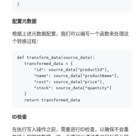
}
配置元数据
根据上述元数据配置，我们可以编写一个函数来处理这
个转换过程：
def transform_data(source_data):

   transformed_data = {

       "id": source_data["productId"],

       "name": source_data["productName"],

       "cost": source_data["price"],

       "stock": source_data["quantity"]

   }

   return transformed_data
ID检查
在执行写入操作之前，需要进行ID检查，以确保不会重