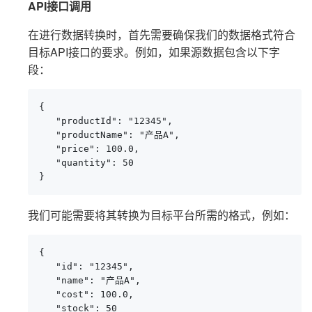
API接口调用
在进行数据转换时，首先需要确保我们的数据格式符合
目标API接口的要求。例如，如果源数据包含以下字
段：
{

   "productId": "12345",

   "productName": "产品A",

   "price": 100.0,

   "quantity": 50

}
我们可能需要将其转换为目标平台所需的格式，例如：
{

   "id": "12345",

   "name": "产品A",

   "cost": 100.0,

   "stock": 50
