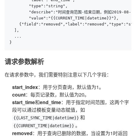
        "type":"string",

        "describe":"时间查询范围-结束日期，例如2019-08-27或者
        "value":"{{CURRENT_TIME|datetime}}"},

    {"field":"removed","label":"removed","type"
  ],

  ...

}
请求参数解析
在请求参数中，我们需要特别注意以下几个字段：
start_index
：用于分页查询，默认值为1。
count
：每页记录数，默认值为20。
start_time
和
end_time
：用于指定时间范围，这两个字
段可以通过模板变量动态赋值，如
和
{{LAST_SYNC_TIME|datetime}}
。
{{CURRENT_TIME|datetime}}
removed
：用于查询已删除的数据，当设置为1时返回