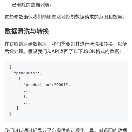
已删除的数据列表。
这些参数确保我们能够灵活地控制数据请求的范围和数量。
数据清洗与转换
在获取到原始数据后，我们需要对其进行清洗和转换，以便
后续处理。假设我们从API返回了以下JSON格式的数据：
{

  "products":[

    {

      "product_no":"P001",

      ...

      },

      ...

   ]

}
我们可以通过轻易云平台提供的可视化工具，对返回的数据