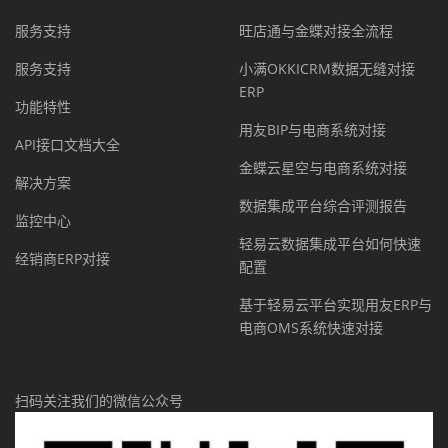
服务支持
旺店通与金蝶对接全流程
服务支持
小满OKKICRM数据无缝对接
ERP
功能特性
用友BIP与电商系统对接
API接口文档大全
金蝶云星空与电商系统对接
解决方案
数据集成平台综合评测报告
监控中心
轻易云数据集成平台如何快速
经销商ERP对接
配置
基于轻易云平台实现用友ERP与
电商OMS系统快速对接
扫码关注我们的微信公众号