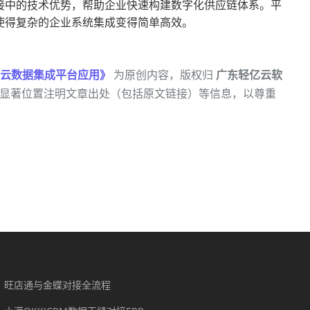
接中的技术优势，帮助企业快速构建数字化供应链体系。平
使得复杂的企业系统集成变得简单高效。
易云数据集成平台应用》
为原创内容，版权归
广东轻亿云软
在显著位置注明文章出处（包括原文链接）等信息，以尊重
旺店通与金蝶对接全流程