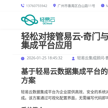
13760755942
广州市番禺区白山路11号
M
轻松对接管易云·奇门
集成平台应用
2026-01-25 18:45:32
轻易云集成顾问-
基于轻易云数据集成平台的
方案
轻易云数据集成平台为企业提供高效、安全的系统
成。该方案通过可视化配置界面，无需编写代码即