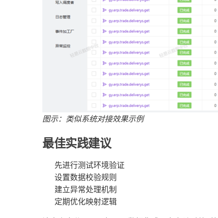
图示：类似系统对接效果示例
最佳实践建议
先进行测试环境验证
设置数据校验规则
建立异常处理机制
定期优化映射逻辑