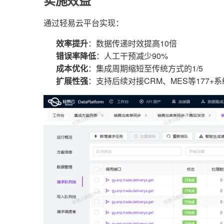
实施效益
通过轻易云平台实现：
效率提升
：数据传递时效提高10倍
错误率降低
：人工干预减少90%
成本优化
：集成周期缩短至传统方式的1/5
扩展性强
：支持后续对接CRM、MES等177+系