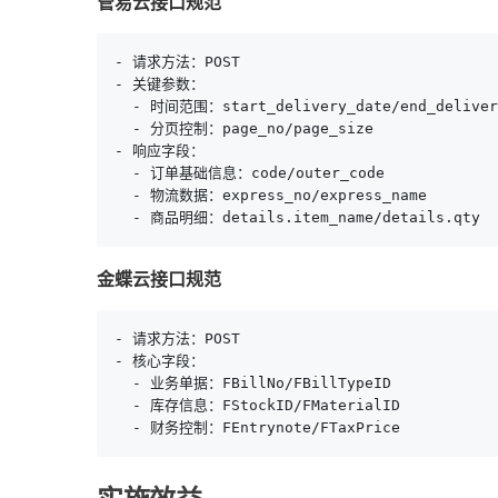
管易云接口规范
- 请求方法：POST

- 关键参数：

  - 时间范围：start_delivery_date/end_delivery
  - 分页控制：page_no/page_size

- 响应字段：

  - 订单基础信息：code/outer_code

  - 物流数据：express_no/express_name

  - 商品明细：details.item_name/details.qty
金蝶云接口规范
- 请求方法：POST

- 核心字段：

  - 业务单据：FBillNo/FBillTypeID

  - 库存信息：FStockID/FMaterialID

  - 财务控制：FEntrynote/FTaxPrice