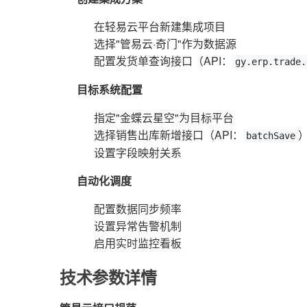
在轻易云平台新建集成项目
选择"管易云·奇门"作为数据源
配置发货单查询接口（API：
gy.erp.trade.
目标系统配置
指定"金蝶云星空"为目标平台
选择销售出库新增接口（API：
batchSave
设置字段映射关系
自动化调度
配置数据同步频率
设置异常告警机制
启用实时监控看板
技术参数详情