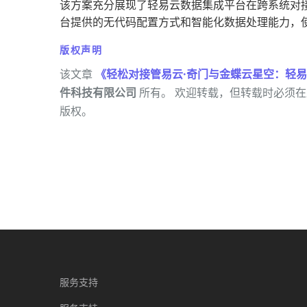
该方案充分展现了轻易云数据集成平台在跨系统对
台提供的无代码配置方式和智能化数据处理能力，
版权声明
该文章
《轻松对接管易云·奇门与金蝶云星空：轻
件科技有限公司
所有。 欢迎转载，但转载时必须
版权。
服务支持