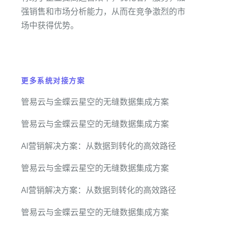
强销售和市场分析能力，从而在竞争激烈的市
场中获得优势。
更多系统对接方案
管易云与金蝶云星空的无缝数据集成方案
管易云与金蝶云星空的无缝数据集成方案
AI营销解决方案：从数据到转化的高效路径
管易云与金蝶云星空的无缝数据集成方案
AI营销解决方案：从数据到转化的高效路径
管易云与金蝶云星空的无缝数据集成方案