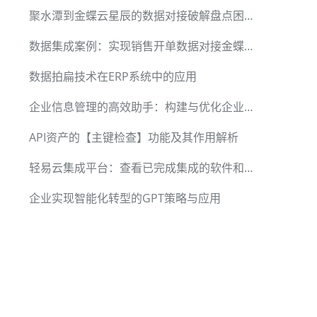
聚水潭到金蝶云星辰的数据对接破解盘点困扰
数据集成案例：实现销售开单数据对接金蝶云星空
数据拍扁技术在ERP系统中的应用
tus='C'"}

企业信息管理的高效助手：构建与优化企业知识库
API资产的【主键检查】功能及其作用解析
轻易云集成平台：查看已完成集成的软件和API资产
企业实现智能化转型的GPT策略与应用