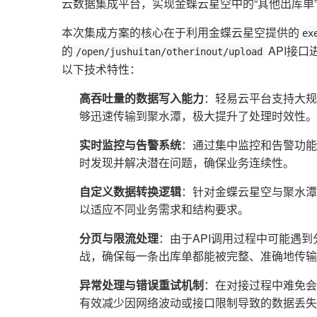
云数据集成平台，实现金蝶云星空中的“其他出库单
本次集成方案的核心在于利用金蝶云星空提供的
ex
的
API接
/open/jushuitan/otherinout/upload
以下技术特性：
高吞吐量的数据写入能力
：轻易云平台支持大规
够迅速传输到聚水潭，极大提升了处理时效性。
实时监控与告警系统
：通过集中监控和告警功能
时发现并解决潜在问题，确保业务连续性。
自定义数据转换逻辑
：针对金蝶云星空与聚水潭
以适应不同业务需求和结构要求。
分页与限流处理
：由于API调用过程中可能遇
战，确保每一条出库单都能被完整、准确地传输
异常处理与错误重试机制
：在对接过程中难免会
有效减少因网络波动或接口限制导致的数据丢失