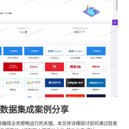
数据集成案例分享
是确保业务顺畅运行的关键。本文将详细探讨如何通过轻易