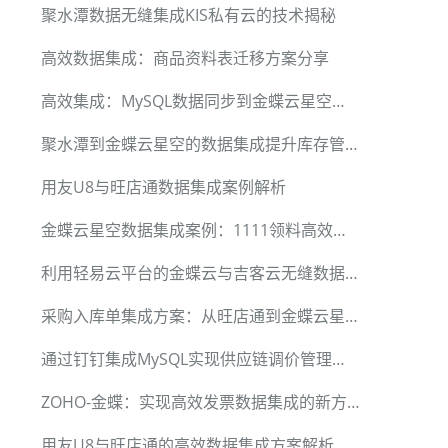
聚水潭数据无缝集成KIS私有云的技术揭秘
高效数据集成：商品资料表迁移方案分享
高效集成：MySQL数据同步到金蝶云星空的最佳实践
聚水潭到金蝶云星空的数据集成提升库存管理效率
用友U8与旺店通数据集成案例解析
金蝶云星空数据集成案例：1111领料高效对接
利用轻易云平台的金蝶云与吉客云无缝数据对接
采购入库单集成方案：从旺店通到金蝶云星空的高效实现
通过钉钉集成MySQL实现供应链调价管理的技术探讨
ZOHO-金蝶：实现高效发票数据集成的新方案
用友U8与旺店通的高效数据集成方案解析