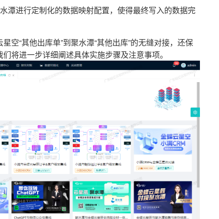
水潭进行定制化的数据映射配置，使得最终写入的数据完
星空“其他出库单”到聚水潭“其他出库”的无缝对接，还保
我们将进一步详细阐述具体实施步骤及注意事项。