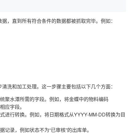
数据，直到所有符合条件的数据都被抓取完毕。例如：
步清洗和加工处理。这一步骤主要包括以下几个方面：
统聚水潭所需的字段。例如，将金蝶中的物料编码
中的相应字段。
进行转换。例如，将日期格式从YYYY-MM-DD转换为目
据记录，例如状态不为“已审核”的出库单。