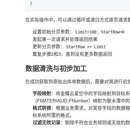
}
在实际操作中，可以通过循环或递归方式逐页请求
设置初始分页参数：
,
Limit=100
StartRow=0
发起第一次请求并处理返回结果
更新分页参数：
StartRow += Limit
重复步骤2和3，直到没有更多数据返回
数据清洗与初步加工
在成功获取到原始出库单数据后，需要对其进行初
字段映射
：将金蝶云星空中的字段映射到目标系
（FMATERIALID.FNumber）映射为聚水潭
格式转换
：根据业务需求，对某些字段的数据格式
标系统所需的格式。
过滤无效记录
：剔除不符合业务规则或无效的数