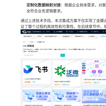
定制化数据映射对接
：根据企业具体需求，对聚
全符合业务逻辑要求。
通过上述技术手段，本次集成方案不仅实现了金蝶云
证了整个过程的高效性和可靠性。在后续章节中，