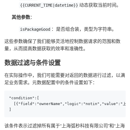
动态获取当前时间。
{{CURRENT_TIME|datetime}}
其他参数
：
：是否组合装，类型为字符串。
isPackageGood
这些参数确保了我们能够灵活地控制数据请求的范围和数
量，从而提高数据获取的效率和准确性。
数据过滤与条件设置
在实际操作中，我们可能需要对返回的数据进行过滤，以满
足业务需求。元数据配置中的条件设置如下：
"condition":[

  [{"field":"ownerName","logic":"notin","val
]
该条件表示过滤掉所有属于“上海弧秒科技有限公司”和“上海