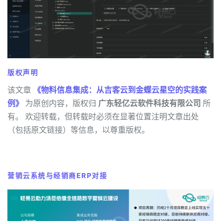
版权声明
该文章
《物料信息集成：从吉客云到金蝶云星空的实践案
例》
为原创内容，版权归
广东轻亿云软件科技有限公司
所
有。 欢迎转载，但转载时必须在显著位置注明文章出处
（包括原文链接）等信息，以尊重版权。
营销云系统与经销商ERP对接