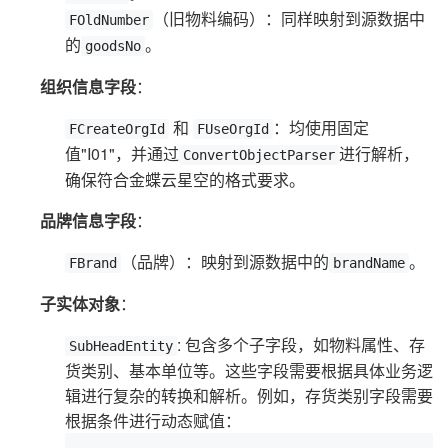
（旧物料编码）：同样映射到源数据中
FOldNumber
的
。
goodsNo
组织信息字段
：
和
：均使用固定
FCreateOrgId
FUseOrgId
值"I01"，并通过
进行解析，
ConvertObjectParser
确保符合金蝶云星空的格式要求。
品牌信息字段
：
（品牌）：映射到源数据中的
。
FBrand
brandName
子实体对象
：
: 包含多个子字段，如物料属性、存
SubHeadEntity
货类别、基本单位等。这些字段需要根据具体业务逻
辑进行复杂的转换和解析。例如，存货类别字段需要
根据条件进行动态赋值：