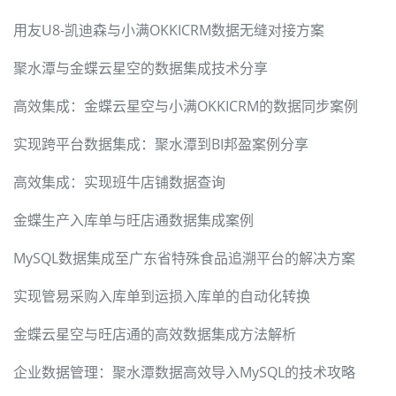
用友U8-凯迪森与小满OKKICRM数据无缝对接方案
聚水潭与金蝶云星空的数据集成技术分享
高效集成：金蝶云星空与小满OKKICRM的数据同步案例
实现跨平台数据集成：聚水潭到BI邦盈案例分享
高效集成：实现班牛店铺数据查询
金蝶生产入库单与旺店通数据集成案例
MySQL数据集成至广东省特殊食品追溯平台的解决方案
实现管易采购入库单到运损入库单的自动化转换
金蝶云星空与旺店通的高效数据集成方法解析
企业数据管理：聚水潭数据高效导入MySQL的技术攻略