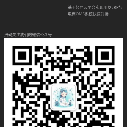
基于轻易云平台实现用友ERP与
电商OMS系统快速对接
扫码关注我们的微信公众号