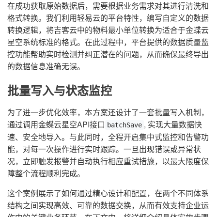
在成功获取原始数据后，需要根据业务需求对其进行清洗和
格式转换。我们利用轻易云的平台特性，编写自定义的数据
转换逻辑，将吉客云中的物料最小单位转换为适合于金蝶云
星空系统标准的格式。在此过程中，平台提供的数据质量监
控功能帮助实时检测并纠正潜在的问题，从而确保最终导出
的数据信息准确无误。
批量写入与状态监控
为了进一步优化效率，本方案还设计了一套批量写入机制，
通过调用金蝶云星空API接口
, 实现大量数据快
batchSave
速、安全地导入。与此同时，全程开启集中式监控和告警功
能，对每一次操作进行实时跟踪。一旦出现错误或异常状
况，立即触发报警并自动执行相应重试措施，以最大限度保
障整个流程顺利完成。
这个案例展示了如何通过精心设计和配置，在两个不同体系
结构之间实现高效、可靠的数据交换，从而有效支持企业运