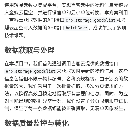
使用轻易云数据集成平台，实现吉客云中的物料信息无缝导
入金蝶云星空，并进行销售单的最小单位转换。本方案利用
了吉客云获取数据的API接口
和金
erp.storage.goodslist
蝶云星空写入数据的API接口
，成功解决了多项
batchSave
技术难题。
数据获取与处理
在本项目中，我们首先通过调用吉客云提供的数据接口
来获取实时更新的物料信息。这些
erp.storage.goodslist
信息包括但不限于物料编号、名称及规格等。由于涉及的数
据量较大，我们采用了一次批量抓取，多次分页请求的方
法，以确保高效且稳定地提取所有需要的信息。同时，为应
对可能出现的数据异常情况，我们设置了分页限制和重试机
制，保证了每一条数据都能被正确提取，无漏单现象发生。
数据质量监控与转化