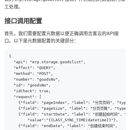
工处理。
接口调用配置
首先，我们需要配置元数据以便正确调用吉客云的API接
口。以下是元数据配置的关键部分：
{

  "api": "erp.storage.goodslist",

  "effect": "QUERY",

  "method": "POST",

  "number": "goodsNo",

  "id": "goodsNo",

  "idCheck": true,

  "request": [

    {"field": "pageIndex", "label": "分页页码", "type"
    {"field": "pageSize", "label": "分页页数", "type": 
    {"field": "startDate", "label": "创建起始时间", "typ
        "value":"{{LAST_SYNC_TIME|datetime}}"},

    {"field": "endDate", "label": "创建结束时间", 
