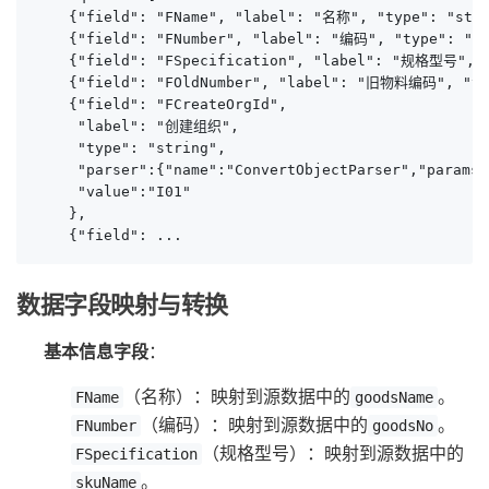
    {"field": "FName", "label": "名称", "type": "stri
    {"field": "FNumber", "label": "编码", "type": "st
    {"field": "FSpecification", "label": "规格型号", "t
    {"field": "FOldNumber", "label": "旧物料编码", "typ
    {"field": "FCreateOrgId", 

     "label": "创建组织", 

     "type": "string", 

     "parser":{"name":"ConvertObjectParser","params"
     "value":"I01"

    },

    {"field": ...
数据字段映射与转换
基本信息字段
：
（名称）：映射到源数据中的
。
FName
goodsName
（编码）：映射到源数据中的
。
FNumber
goodsNo
（规格型号）：映射到源数据中的
FSpecification
。
skuName