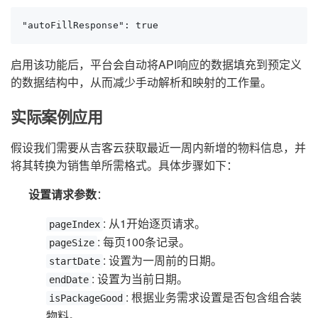
"autoFillResponse": true
启用该功能后，平台会自动将API响应的数据填充到预定义
的数据结构中，从而减少手动解析和映射的工作量。
实际案例应用
假设我们需要从吉客云获取最近一周内新增的物料信息，并
将其转换为销售单所需格式。具体步骤如下：
设置请求参数
：
: 从1开始逐页请求。
pageIndex
: 每页100条记录。
pageSize
: 设置为一周前的日期。
startDate
: 设置为当前日期。
endDate
: 根据业务需求设置是否包含组合装
isPackageGood
物料。