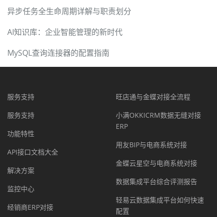
异步任务全生命周期详解与职责划分
AI知识库：企业智能管理的新时代
MySQL查询连接器的配置指南
服务支持
旺店通与金蝶对接全流程
服务支持
小满OKKICRM数据无缝对接
ERP
功能特性
用友BIP与电商系统对接
API接口文档大全
金蝶云星空与电商系统对接
解决方案
数据集成平台综合评测报告
监控中心
轻易云数据集成平台如何快速
经销商ERP对接
配置