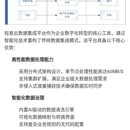
轻易云数据集成平台作为企业数字化转型的核心工具，通过
智能化技术重构了传统数据集成模式。该平台具备以下核心
优势：
高性能数据处理能力
采用分布式架构设计，单节点处理性能高达60MB/S
支持集群扩展，满足企业级大数据处理需求
非侵入式增量捕获技术确保数据实时同步
智能化数据治理
内置AI驱动的数据清洗引擎
可视化数据映射与转换界面
支持复杂业务规则的无代码配置