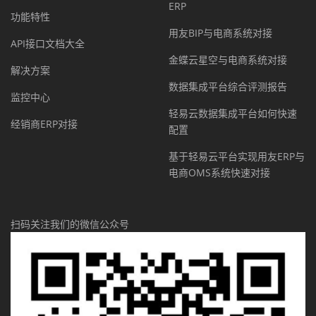
ERP
功能特性
用友BIP与电商系统对接
API接口文档大全
金蝶云星空与电商系统对接
解决方案
数据集成平台综合评测报告
监控中心
轻易云数据集成平台如何快速
经销商ERP对接
配置
基于轻易云平台实现用友ERP与
电商OMS系统快速对接
扫码关注我们的微信公众号