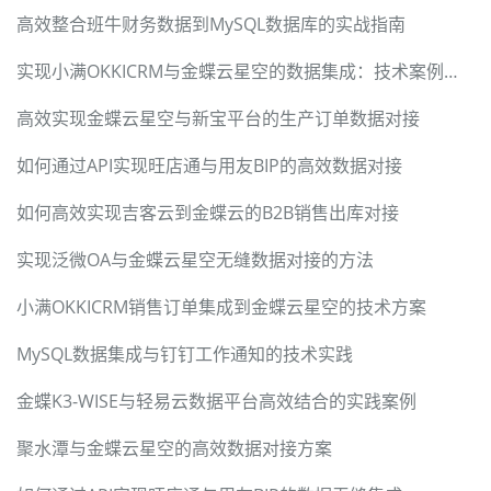
高效整合班牛财务数据到MySQL数据库的实战指南
实现小满OKKICRM与金蝶云星空的数据集成：技术案例分析
高效实现金蝶云星空与新宝平台的生产订单数据对接
如何通过API实现旺店通与用友BIP的高效数据对接
如何高效实现吉客云到金蝶云的B2B销售出库对接
实现泛微OA与金蝶云星空无缝数据对接的方法
小满OKKICRM销售订单集成到金蝶云星空的技术方案
MySQL数据集成与钉钉工作通知的技术实践
金蝶K3-WISE与轻易云数据平台高效结合的实践案例
聚水潭与金蝶云星空的高效数据对接方案