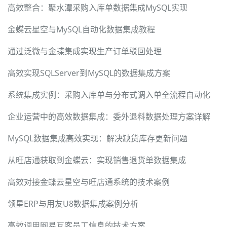
高效整合：聚水潭采购入库单数据集成MySQL实现
金蝶云星空与MySQL自动化数据集成教程
通过泛微与金蝶集成实现生产订单驳回处理
高效实现SQLServer到MySQL的数据集成方案
系统集成实例：采购入库单与分布式调入单全流程自动化
企业运营中的高效数据集成：委外退料数据处理方案详解
MySQL数据集成高效实现：解决缺货库存更新问题
从旺店通获取到金蝶云：实现销售退货单数据集成
高效对接金蝶云星空与旺店通系统的技术案例
领星ERP与用友U8数据集成案例分析
高效调用网易互客员工信息的技术方案