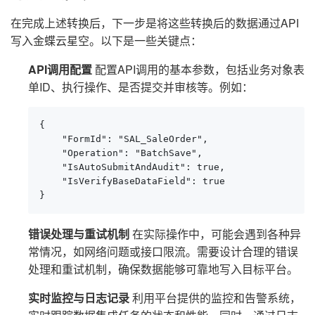
在完成上述转换后，下一步是将这些转换后的数据通过API
写入金蝶云星空。以下是一些关键点：
API调用配置
配置API调用的基本参数，包括业务对象表
单ID、执行操作、是否提交并审核等。例如：
{

    "FormId": "SAL_SaleOrder",

    "Operation": "BatchSave",

    "IsAutoSubmitAndAudit": true,

    "IsVerifyBaseDataField": true

}
错误处理与重试机制
在实际操作中，可能会遇到各种异
常情况，如网络问题或接口限流。需要设计合理的错误
处理和重试机制，确保数据能够可靠地写入目标平台。
实时监控与日志记录
利用平台提供的监控和告警系统，