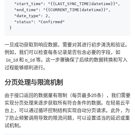
  "start_time": "{{LAST_SYNC_TIME|datetime}}",

  "end_time": "{{CURRENT_TIME|datetime}}",

  "date_type": 2,

  "status": "Confirmed"

}
一旦成功获取到响应数据，需要对其进行初步清洗和验证。
例如，我们可以检查每条记录是否包含必要的字段，如
和
等。这一步骤确保了后续的数据转换和写入
io_id
o_id
过程能够顺利进行。
分页处理与限流机制
由于接口返回的数据量有限制（每页最多25条），我们需要
实现分页处理来逐步获取所有符合条件的数据。在轻易云平
台上，可以通过循环控制结构实现自动分页请求。此外，为
了防止频繁调用导致的限流问题，可以设置适当的延迟或重
试机制。