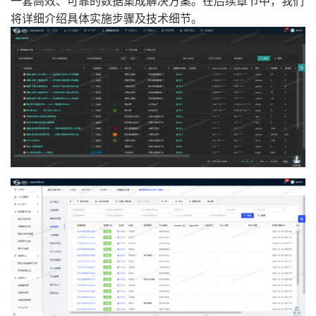
一套高效、可靠的数据集成解决方案。在后续章节中，我们
将详细介绍具体实施步骤及技术细节。