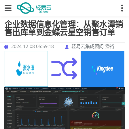
企业数据信息化管理：从聚水潭销
售出库单到金蝶云星空销售订单
2024-12-08 05:59:18
轻易云集成顾问-潘裕