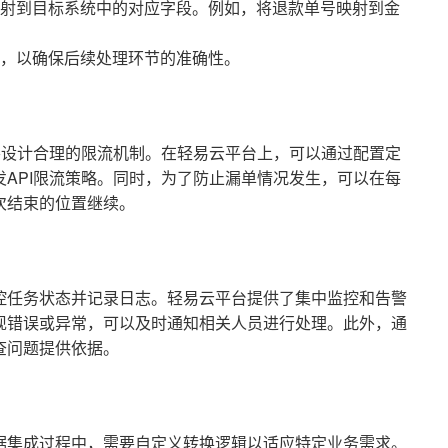
射到目标系统中的对应字段。例如，将退款单号映射到金
，以确保后续处理环节的准确性。
要设计合理的限流机制。在轻易云平台上，可以通过配置定
API限流策略。同时，为了防止漏单情况发生，可以在每
次结束的位置继续。
控任务状态并记录日志。轻易云平台提供了集中监控和告警
现错误或异常，可以及时通知相关人员进行处理。此外，通
查问题提供依据。
据集成过程中，需要自定义转换逻辑以适应特定业务需求。