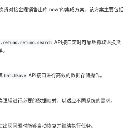
货对接金蝶销售出库-new”的集成方案。该方案主要包括
API接口定时可靠地抓取退换货
s.refund.refund.search
单。
其
API接口进行高效的数据存储操作。
batchSave
换逻辑进行必要的数据映射，以适应不同系统的需求。
在出现问题时能够自动恢复并继续执行任务。