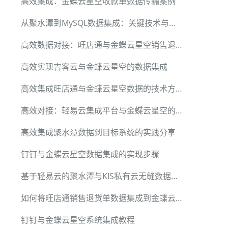
高效集成：金蝶云星空收款单数据传输案例
从聚水潭到MySQL数据集成：关键技术与实现方案
高效数据对接：旺店通与金蝶云星空销售退货单集成策略
L 1 MONTH), '%Y-%m-%d 00:00:00')",

高效实现吉客云与金蝶云星空的数据集成
高效集成旺店通与金蝶云星空数据的技术方案
高效对接：轻易云集成平台与金蝶云星空的实践案例
高效集成聚水潭数据到目标系统的实践分享
钉钉与金蝶云星空数据集成的实现步骤
基于轻易云的聚水潭与KIS私有云无缝数据集成案例
如何将旺店通销售退货单数据集成到金蝶云星空
钉钉与金蝶云星空系统集成教程