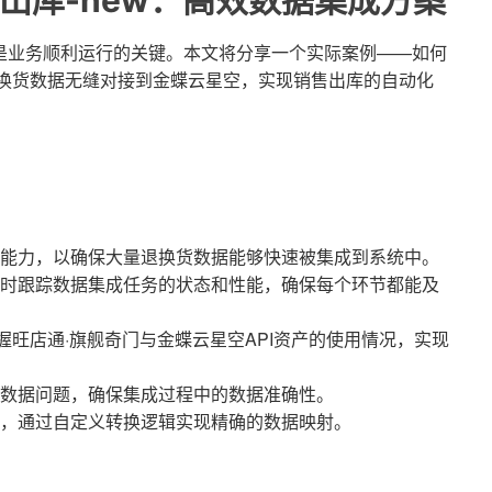
出库-new：高效数据集成方案
是业务顺利运行的关键。本文将分享一个实际案例——如何
退换货数据无缝对接到金蝶云星空，实现销售出库的自动化
能力，以确保大量退换货数据能够快速被集成到系统中。
时跟踪数据集成任务的状态和性能，确保每个环节都能及
旺店通·旗舰奇门与金蝶云星空API资产的使用情况，实现
数据问题，确保集成过程中的数据准确性。
，通过自定义转换逻辑实现精确的数据映射。