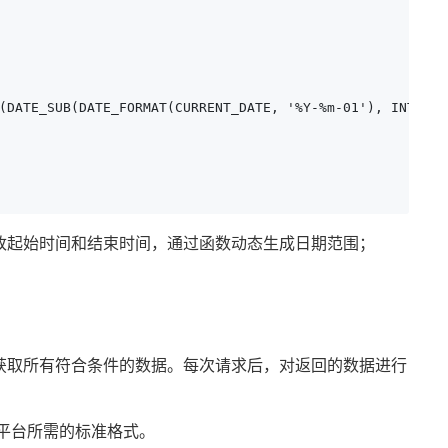
(DATE_SUB(DATE_FORMAT(CURRENT_DATE, '%Y-%m-01'), INTERVA
改起始时间和结束时间，通过函数动态生成日期范围；
获取所有符合条件的数据。每次请求后，对返回的数据进行
为平台所需的标准格式。