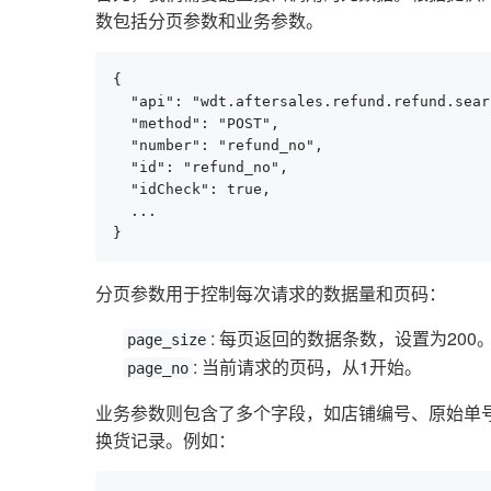
数包括分页参数和业务参数。
{

  "api": "wdt.aftersales.refund.refund.searc
  "method": "POST",

  "number": "refund_no",

  "id": "refund_no",

  "idCheck": true,

  ...

}
分页参数用于控制每次请求的数据量和页码：
: 每页返回的数据条数，设置为200
page_size
: 当前请求的页码，从1开始。
page_no
业务参数则包含了多个字段，如店铺编号、原始单
换货记录。例如：