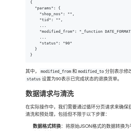
{

  "params": {

    "shop_nos": "",

    "tid": "",

    ...

    "modified_from": "_function DATE_FORMAT
    ...

    "status": "90"

  }

}
其中，
和
分别表示修
modified_from
modified_to
设置为90表示已完成状态的退换货单。
status
数据请求与清洗
在实际操作中，我们需要通过循环分页请求来确保
清洗和预处理，包括但不限于以下步骤：
数据格式转换
：将原始JSON格式的数据转换