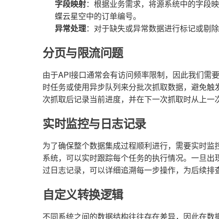
字段映射
：根据业务需求，将源系统中的字段映
蝶云星空中的订单编号。
异常处理
：对于缺失或异常数据进行标记或剔除
分页与限流问题
由于API接口通常会有访问频率限制，因此我们需
时任务或使用异步队列来分批次抓取数据，避免触发
次抓取后记录当前进度，并在下一次抓取时从上一
实时监控与日志记录
为了确保整个数据集成过程顺利进行，需要实时监
系统，可以实时跟踪每个任务的执行情况。一旦出
过日志记录，可以详细追溯每一步操作，为后续排
自定义转换逻辑
不同系统之间的数据结构往往存在差异，因此在数