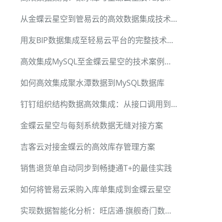
从金蝶云星空到管易云的高效数据集成技术解析
用友BIP数据集成至轻易云平台的完整技术方案
高效集成MySQL至金蝶云星空的技术案例分享
如何高效集成聚水潭数据到MySQL数据库
钉钉组织结构数据高效集成：从接口调用到数据写入的完整方案
金蝶云星空与每刻系统数据无缝对接方案
吉客云对接金蝶云的高效库存管理方案
销售退货单自动同步到畅捷通T+的最佳实践
如何将管易云采购入库单集成到金蝶云星空
实现数据智能化分析：旺店通·旗舰奇门数据集成MySQL案例