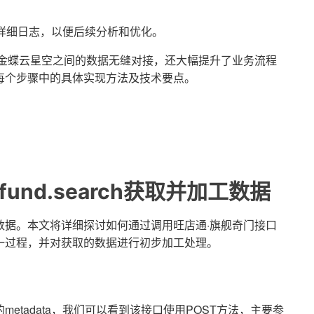
详细日志，以便后续分析和优化。
与金蝶云星空之间的数据无缝对接，还大幅提升了业务流程
每个步骤中的具体实现方法及技术要点。
d.refund.search获取并加工数据
数据。本文将详细探讨如何通过调用旺店通·旗舰奇门接口
一过程，并对获取的数据进行初步加工处理。
etadata，我们可以看到该接口使用POST方法，主要参