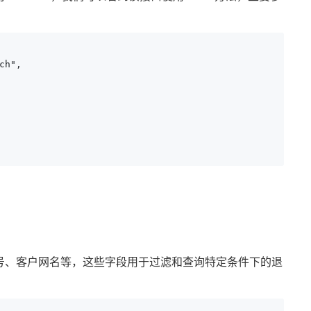
h",

。
号、客户网名等，这些字段用于过滤和查询特定条件下的退