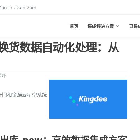
on-Fri: 9am-7pm
首页
集成解决方案
已集
换货数据自动化处理：从
彭萍