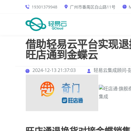
19301379948
广州市番禺区白山路11号
M
借助轻易云平台实现退
旺店通到金蝶云
2024-12-13 21:37:03
轻易云集成顾问-