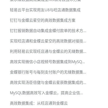
轻易云平台实现用友U8与旺店通数据集成
钉钉与金蝶云星空的高效数据集成方案
钉钉报销数据自动集成金蝶付款单的技术方案
实现旺店通和金蝶云星空的高效数据对接技术
利用轻易云实现旺店通与金蝶云的无缝数据对接
高效实现微信小店视频号数据集成到MySQL的技术分享
金蝶银行账号与每刻支付账户的无缝数据集成方案
高效实现汤臣倍健与金蝶云星辰数据集成的案例分享
MySQL数据高效写入金蝶云，提高企业信息流通
高效数据集成：从旺店通到金蝶云