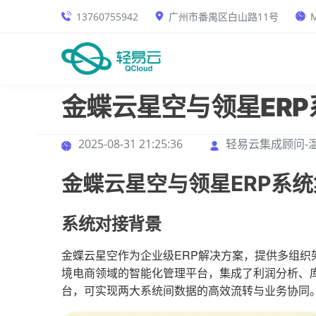
13760755942
广州市番禺区白山路11号
M
金蝶云星空与领星ER
2025-08-31 21:25:36
轻易云集成顾问-
金蝶云星空与领星ERP系
系统对接背景
金蝶云星空作为企业级ERP解决方案，提供多组织
境电商领域的智能化管理平台，集成了利润分析、
台，可实现两大系统间数据的高效流转与业务协同