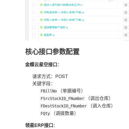
核心接口参数配置
金蝶云星空接口
：
请求方式：POST
关键字段：
（单据编号）
FBillNo
（调出仓库）
FSrcStockID_FNumber
（调入仓库）
FDestStockID_FNumber
（调拨数量）
FQty
领星ERP接口
：