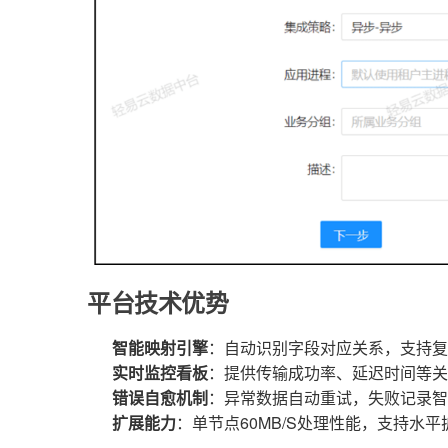
平台技术优势
智能映射引擎
：自动识别字段对应关系，支持
实时监控看板
：提供传输成功率、延迟时间等关
错误自愈机制
：异常数据自动重试，失败记录智
扩展能力
：单节点60MB/S处理性能，支持水平