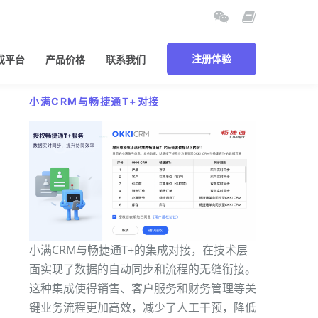
成平台
产品价格
联系我们
注册体验
小满CRM与畅捷通T+对接
小满CRM与畅捷通T+的集成对接，在技术层
面实现了数据的自动同步和流程的无缝衔接。
这种集成使得销售、客户服务和财务管理等关
键业务流程更加高效，减少了人工干预，降低