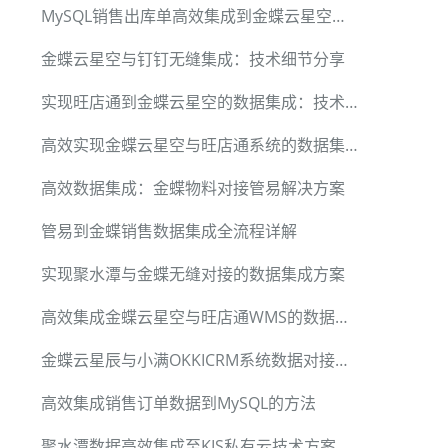
MySQL销售出库单高效集成到金蝶云星空方案解析
金蝶云星空与钉钉无缝集成：技术细节分享
实现旺店通到金蝶云星空的数据集成：技术详解
高效实现金蝶云星空与旺店通系统的数据集成
高效数据集成：金蝶物料对接管易解决方案
管易到金蝶销售数据集成全流程详解
实现聚水潭与金蝶无缝对接的数据集成方案
高效集成金蝶云星空与旺店通WMS的数据对接方案
金蝶云星辰与小满OKKICRM系统数据对接技术解析
高效集成销售订单数据到MySQL的方法
聚水潭数据高效集成至KIS私有云技术方案