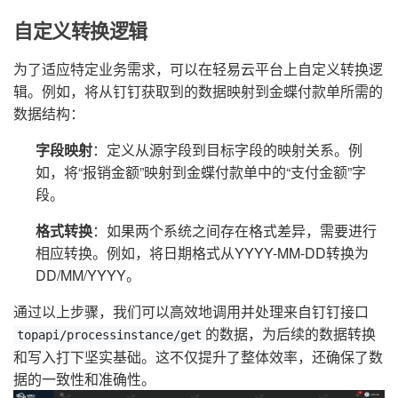
自定义转换逻辑
为了适应特定业务需求，可以在轻易云平台上自定义转换逻
辑。例如，将从钉钉获取到的数据映射到金蝶付款单所需的
数据结构：
字段映射
：定义从源字段到目标字段的映射关系。例
如，将“报销金额”映射到金蝶付款单中的“支付金额”字
段。
格式转换
：如果两个系统之间存在格式差异，需要进行
相应转换。例如，将日期格式从YYYY-MM-DD转换为
DD/MM/YYYY。
通过以上步骤，我们可以高效地调用并处理来自钉钉接口
的数据，为后续的数据转换
topapi/processinstance/get
和写入打下坚实基础。这不仅提升了整体效率，还确保了数
据的一致性和准确性。