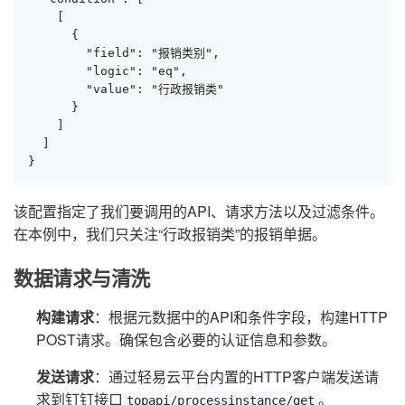
    [

      {

        "field": "报销类别",

        "logic": "eq",

        "value": "行政报销类"

      }

    ]

  ]

}
该配置指定了我们要调用的API、请求方法以及过滤条件。
在本例中，我们只关注“行政报销类”的报销单据。
数据请求与清洗
构建请求
：根据元数据中的API和条件字段，构建HTTP
POST请求。确保包含必要的认证信息和参数。
发送请求
：通过轻易云平台内置的HTTP客户端发送请
求到钉钉接口
。
topapi/processinstance/get