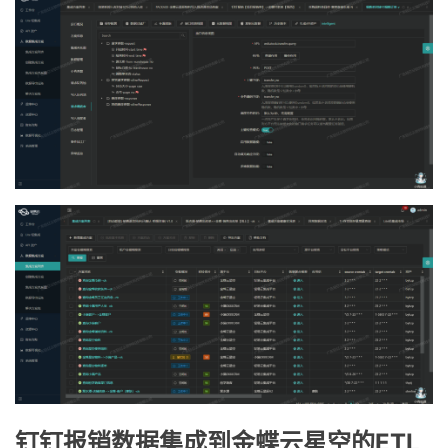
钉钉报销数据集成到金蝶云星空的ETL