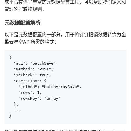
成平台提供了丰富的元数据配置工具，可以帮助我们定义和
管理这些转换规则。
元数据配置解析
以下是元数据配置的一部分，用于将钉钉报销数据转换为金
蝶云星空API所需的格式：
{

  "api": "batchSave",

  "method": "POST",

  "idCheck": true,

  "operation": {

    "method": "batchArraySave",

    "rows": 1,

    "rowsKey": "array"

  },

  ...

}