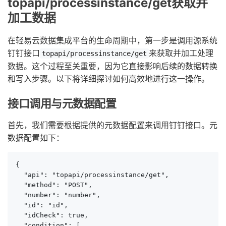
topapi/processinstance/get获取并
加工数据
在轻易云数据集成平台的生命周期中，第一步是调用源系统
钉钉接口
来获取并加工处理
topapi/processinstance/get
数据。这个过程至关重要，因为它直接影响后续的数据转换
和写入步骤。以下将详细探讨如何高效地进行这一操作。
接口调用与元数据配置
首先，我们需要根据提供的元数据配置来调用钉钉接口。元
数据配置如下：
{

  "api": "topapi/processinstance/get",

  "method": "POST",

  "number": "number",

  "id": "id",

  "idCheck": true,

  "condition": [
