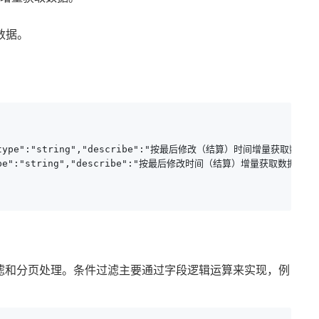
。
数据。
,"type":"string","describe":"按最后修改（结算）时间增量获取数据,star
type":"string","describe":"按最后修改时间（结算）增量获取数据,end_t
滤和分页处理。条件过滤主要通过字段逻辑运算来实现，例