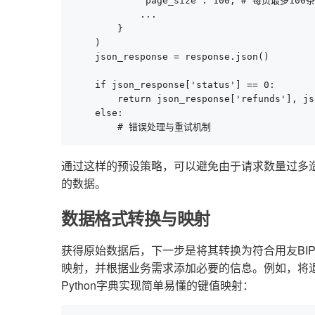
            'page_size': 100, # 每页最多100条

            ...

        }

    )

    json_response = response.json()

    if json_response['status'] == 0:

        return json_response['refunds'], js
    else:

        # 错误处理与重试机制
通过这样的预设策略，可以避免由于请求数量过多
的数据。
数据格式转换与映射
获得原始数据后，下一步是将其转换为符合用友BI
映射，并根据业务需求添加必要的信息。例如，将
Python字典实现简单易懂的键值映射：