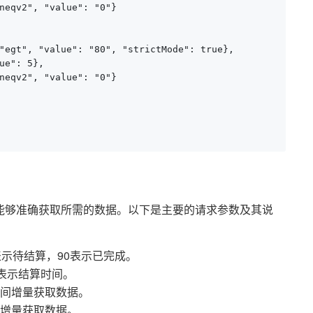
neqv2", "value": "0"}

"egt", "value": "80", "strictMode": true},

ue": 5},

neqv2", "value": "0"}

能够准确获取所需的数据。以下是主要的请求参数及其说
表示待结算，90表示已完成。
1表示结算时间。
时间增量获取数据。
）增量获取数据。