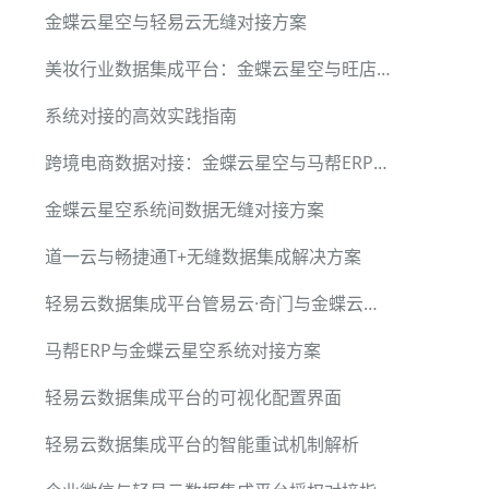
金蝶云星空与轻易云无缝对接方案
fund.query`来获取并加工数据。

美妆行业数据集成平台：金蝶云星空与旺店通系统集成实践
系统对接的高效实践指南
筛选。以下是该接口的元数据配置：

跨境电商数据对接：金蝶云星空与马帮ERP系统无缝连接
金蝶云星空系统间数据无缝对接方案
道一云与畅捷通T+无缝数据集成解决方案
轻易云数据集成平台管易云·奇门与金蝶云星空对接方案
马帮ERP与金蝶云星空系统对接方案
轻易云数据集成平台的可视化配置界面
轻易云数据集成平台的智能重试机制解析