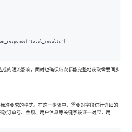
on_response['total_results']

造成的限流影响，同时也确保每次都能完整地获取需要同步
P标准要求的格式。在这一步骤中，需要对字段进行详细的
退款订单号、金额、用户信息等关键字段逐一对应，用